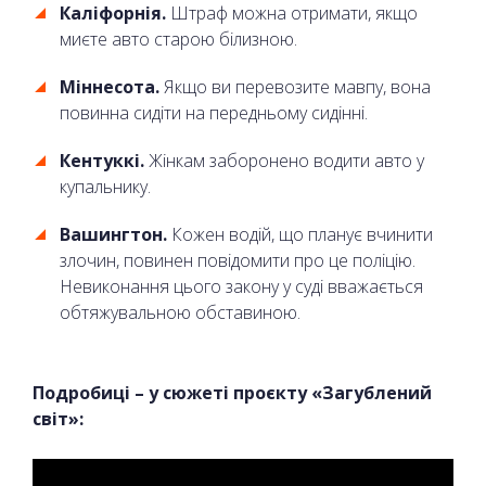
Каліфорнія.
Штраф можна отримати, якщо
миєте авто старою білизною.
Міннесота.
Якщо ви перевозите мавпу, вона
повинна сидіти на передньому сидінні.
Кентуккі.
Жінкам заборонено водити авто у
купальнику.
Вашингтон.
Кожен водій, що планує вчинити
злочин, повинен повідомити про це поліцію.
Невиконання цього закону у суді вважається
обтяжувальною обставиною.
Подробиці – у сюжеті проєкту «Загублений
світ»: