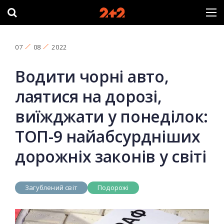
07
08
2022
Водити чорні авто,
лаятися на дорозі,
виїжджати у понеділок:
ТОП-9 найабсурдніших
дорожніх законів у світі
Загублений світ
Подорожі