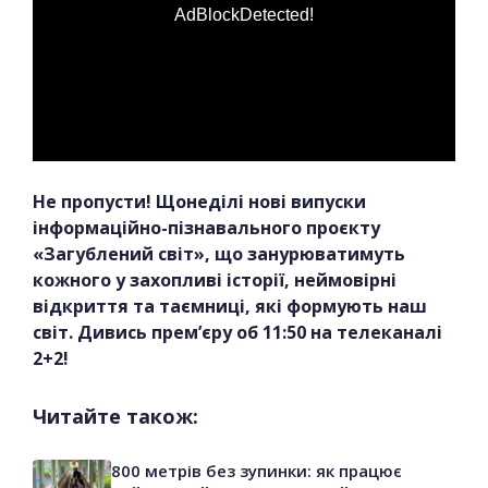
AdBlockDetected!
Не пропусти! Щонеділі нові випуски
інформаційно-пізнавального проєкту
«Загублений світ», що занурюватимуть
кожного у захопливі історії, неймовірні
відкриття та таємниці, які формують наш
світ. Дивись прем’єру об 11:50 на телеканалі
2+2!
Читайте також:
800 метрів без зупинки: як працює