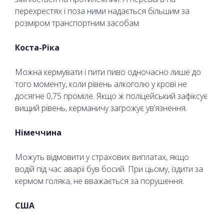
перехрестях і поза ними надається більшим за
розміром транспортним засобам.
Коста-Ріка
Можна кермувати і пити пиво одночасно лише до
того моменту, коли рівень алкоголю у крові не
досягне 0,75 проміле. Якщо ж поліцейський зафіксує
вищий рівень, керманичу загрожує ув’язнення.
Німеччина
Можуть відмовити у страхових виплатах, якщо
водій під час аварії був босий. При цьому, їздити за
кермом голяка, не вважається за порушення.
США