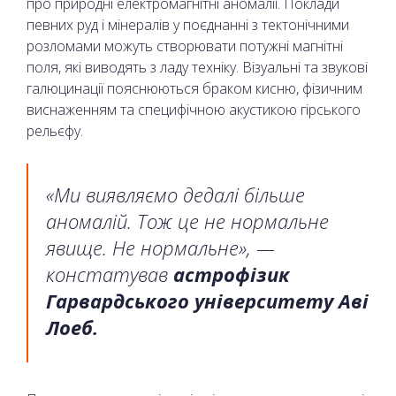
про природні електромагнітні аномалії. Поклади
певних руд і мінералів у поєднанні з тектонічними
розломами можуть створювати потужні магнітні
поля, які виводять з ладу техніку. Візуальні та звукові
галюцинації пояснюються браком кисню, фізичним
виснаженням та специфічною акустикою гірського
рельєфу.
«Ми виявляємо дедалі більше
аномалій. Тож це не нормальне
явище. Не нормальне», —
констатував
астрофізик
Гарвардського університету Аві
Лоеб.