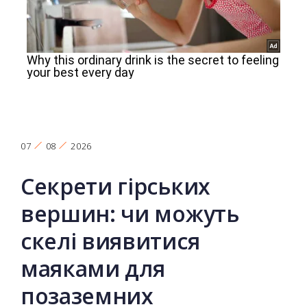
07
08
2026
Секрети гірських
вершин: чи можуть
скелі виявитися
маяками для
позаземних