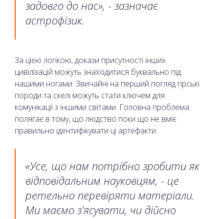
задовго до нас», - зазначає
астрофізик.
За цією логікою, докази присутності інших
цивілізацій можуть знаходитися буквально під
нашими ногами. Звичайні на перший погляд гірські
породи та скелі можуть стати ключем для
комунікації з іншими світами. Головна проблема
полягає в тому, що людство поки що не вміє
правильно ідентифікувати ці артефакти.
«Усе, що нам потрібно зробити як
відповідальним науковцям, - це
ретельно перевіряти матеріали.
Ми маємо з'ясувати, чи дійсно