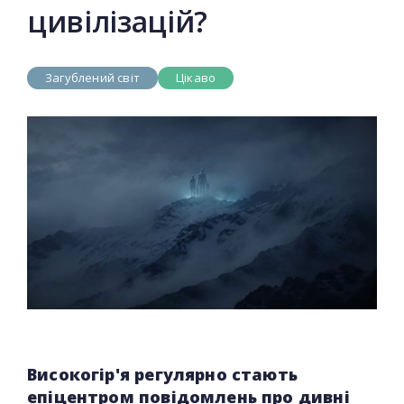
цивілізацій?
Загублений світ
Цікаво
Високогір'я регулярно стають
епіцентром повідомлень про дивні