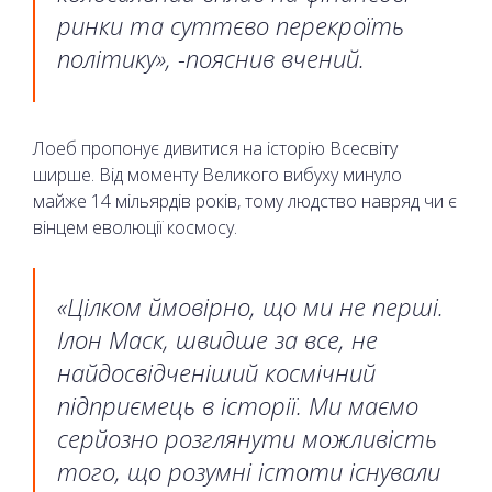
ринки та суттєво перекроїть
політику», -пояснив вчений.
Лоеб пропонує дивитися на історію Всесвіту
ширше. Від моменту Великого вибуху минуло
майже 14 мільярдів років, тому людство навряд чи є
вінцем еволюції космосу.
«Цілком ймовірно, що ми не перші.
Ілон Маск, швидше за все, не
найдосвідченіший космічний
підприємець в історії. Ми маємо
серйозно розглянути можливість
того, що розумні істоти існували