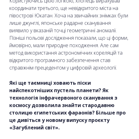
Користуючись цією логікою, хлопець вирахував
координати третього, ще невідкритого міста на
півострові Юкатан. Хоча на звичайних знімках були
лише джунглі, японське радарне сканування
виявило у вказаній точці геометричні аномалії.
Пізніші польові дослідження показали, що ці форми,
ймовірно, мали природне походження. Але сам
метод використання астрономічних кореляцій та
відкритого програмного забезпечення став
справжнім прецедентом у цифровій археології.
Які ще таємниці ховають піски
найспекотніших пустель планети? Як
технологія інфрачервоного сканування з
космосу дозволила знайти стародавню
столицю єгипетських фараонів? Більше про
це дивіться у новому випуску проєкту
«Загублений світ».