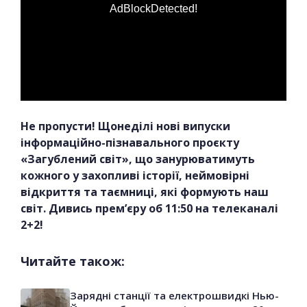
AdBlockDetected!
Не пропусти! Щонеділі нові випуски
інформаційно-пізнавального проєкту
«Загублений світ», що занурюватимуть
кожного у захопливі історії, неймовірні
відкриття та таємниці, які формують наш
світ. Дивись прем’єру об 11:50 на телеканалі
2+2!
Читайте також:
Зарядні станції та електрошвидкі Нью-