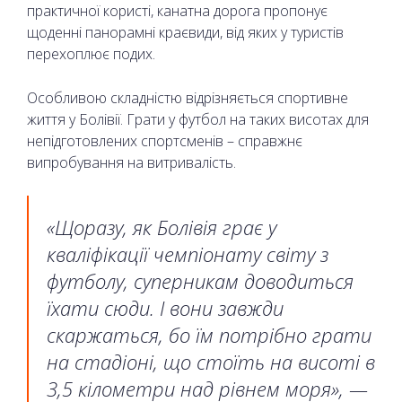
практичної користі, канатна дорога пропонує
щоденні панорамні краєвиди, від яких у туристів
перехоплює подих.
Особливою складністю відрізняється спортивне
життя у Болівії. Грати у футбол на таких висотах для
непідготовлених спортсменів – справжнє
випробування на витривалість.
«Щоразу, як Болівія грає у
кваліфікації чемпіонату світу з
футболу, суперникам доводиться
їхати сюди. І вони завжди
скаржаться, бо їм потрібно грати
на стадіоні, що стоїть на висоті в
3,5 кілометри над рівнем моря», —