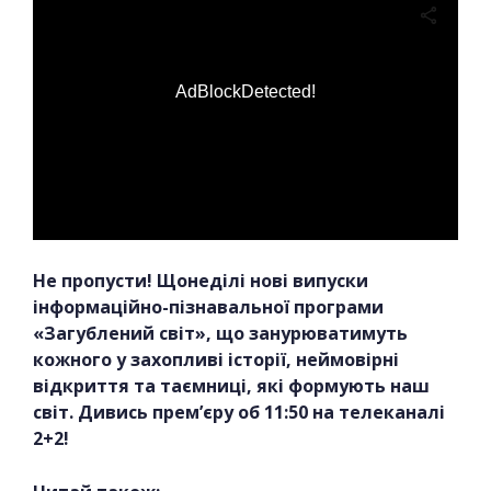
AdBlockDetected!
Не пропусти! Щонеділі нові випуски
інформаційно-пізнавальної програми
«Загублений світ», що занурюватимуть
кожного у захопливі історії, неймовірні
відкриття та таємниці, які формують наш
світ. Дивись прем’єру об 11:50 на телеканалі
2+2!