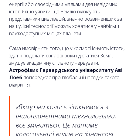
енергії або своєрідними маяками для невідомих
істот. Якщо уявити, що Землю відвідують
представники цивілізацій, значно розвиненіших за
нашу, їхні технології можуть ховатися у найбільш
важкодоступних місцях планети.
Сама ймовірність того, що у космосі існують істоти,
здатні подолати світлові роки і дістатися Землі,
змушує академічну спільноту нервувати.
Астрофізик Гарвардського університету Аві
Лоеб
попереджає про глобальні наслідки такого
відкриття.
«Якщо ми колись зіткнемося з
іншопланетними технологіями,
все зміниться. Це матиме
колосальний вплив на фінансові