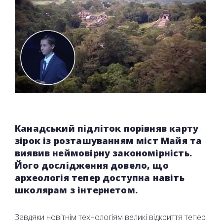
Канадський підліток порівняв карту
зірок із розташуванням міст Майя та
виявив неймовірну закономірність.
Його дослідження довело, що
археологія тепер доступна навіть
школярам з інтернетом.
Завдяки новітнім технологіям великі відкриття тепер