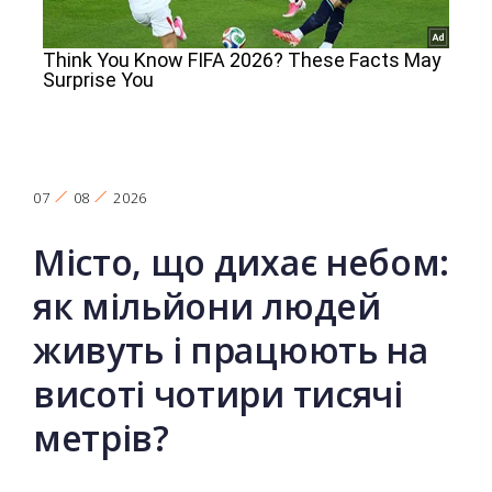
07
08
2026
Місто, що дихає небом:
як мільйони людей
живуть і працюють на
висоті чотири тисячі
метрів?