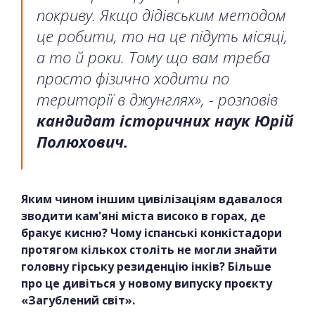
покриву. Якщо дідівським методом
це робити, то на це підуть місяці,
а то й роки. Тому що вам треба
просто фізично ходити по
території в джунглях», - розповів
кандидат історичних наук Юрій
Полюхович.
Яким чином іншим цивілізаціям вдавалося
зводити кам'яні міста високо в горах, де
бракує кисню? Чому іспанські конкістадори
протягом кількох століть не могли знайти
головну гірську резиденцію інків? Більше
про це дивіться у новому випуску проєкту
«Загублений світ».