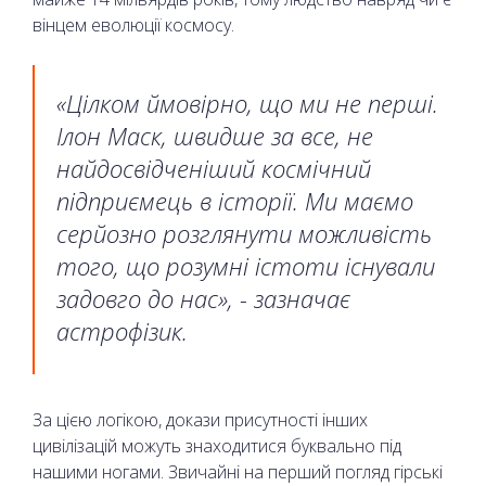
вінцем еволюції космосу.
«Цілком ймовірно, що ми не перші.
Ілон Маск, швидше за все, не
найдосвідченіший космічний
підприємець в історії. Ми маємо
серйозно розглянути можливість
того, що розумні істоти існували
задовго до нас», - зазначає
астрофізик.
За цією логікою, докази присутності інших
цивілізацій можуть знаходитися буквально під
нашими ногами. Звичайні на перший погляд гірські