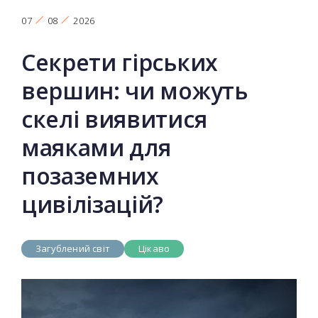
07
08
2026
Секрети гірських
вершин: чи можуть
скелі виявитися
маяками для
позаземних
цивілізацій?
Загублений світ
Цікаво