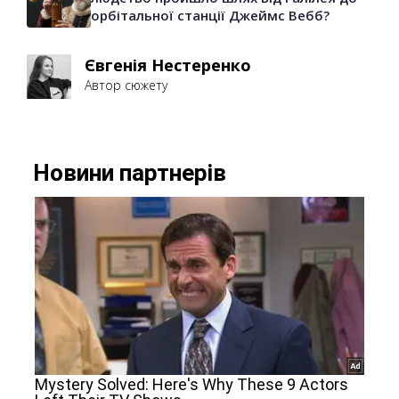
орбітальної станції Джеймс Вебб?
Євгенія Нестеренко
Автор сюжету