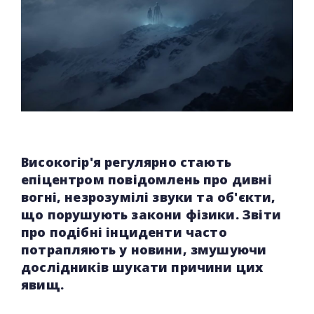
Високогір'я регулярно стають
епіцентром повідомлень про дивні
вогні, незрозумілі звуки та об'єкти,
що порушують закони фізики. Звіти
про подібні інциденти часто
потрапляють у новини, змушуючи
дослідників шукати причини цих
явищ.