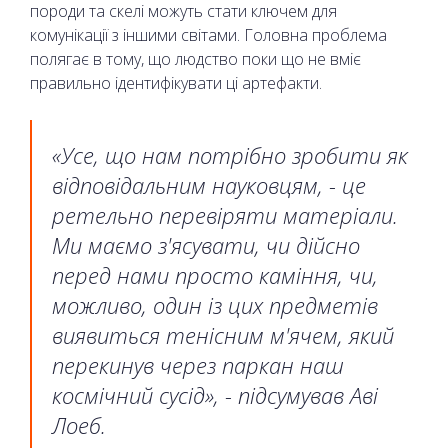
породи та скелі можуть стати ключем для
комунікації з іншими світами. Головна проблема
полягає в тому, що людство поки що не вміє
правильно ідентифікувати ці артефакти.
«Усе, що нам потрібно зробити як
відповідальним науковцям, - це
ретельно перевіряти матеріали.
Ми маємо з'ясувати, чи дійсно
перед нами просто каміння, чи,
можливо, один із цих предметів
виявиться тенісним м'ячем, який
перекинув через паркан наш
космічний сусід», - підсумував Аві
Лоеб.