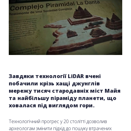
Завдяки технології LiDAR вчені
побачили крізь хащі джунглів
мережу тисяч стародавніх міст Майя
та найбільшу піраміду планети, що
ховалася під виглядом гори.
Технологічний прогрес у 20 столітті дозволив
археологам змінити підхід до пошуку втрачених