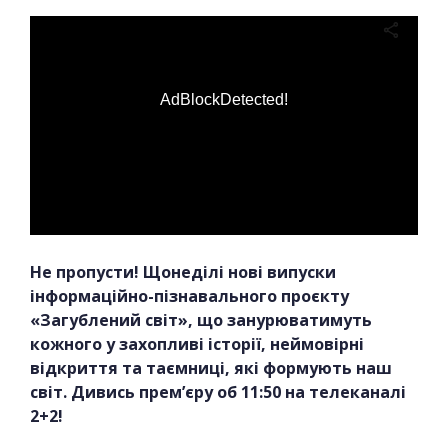
AdBlockDetected!
Не пропусти! Щонеділі нові випуски
інформаційно-пізнавального проєкту
«Загублений світ», що занурюватимуть
кожного у захопливі історії, неймовірні
відкриття та таємниці, які формують наш
світ. Дивись прем’єру об 11:50 на телеканалі
2+2!