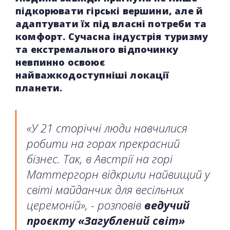
підкорювати гірські вершини, але й
адаптувати їх під власні потреби та
комфорт. Сучасна індустрія туризму
та екстремального відпочинку
невпинно освоює
найважкодоступніші локації
планети.
«У 21 сторіччі люди навчилися
робити на горах прекрасний
бізнес. Так, в Австрії на горі
Маттергорн відкрили найвищий у
світі майданчик для весільних
церемоній», - розповів
ведучий
проєкту «Загублений світ»