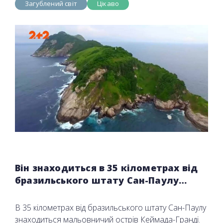
Загублений світ
Цікаво
Він знаходиться в 35 кілометрах від
бразильського штату Сан-Паулу…
В 35 кілометрах від бразильського штату Сан-Паулу
знаходиться мальовничий острів Кеймада-Гранді.