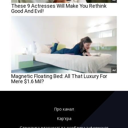
Про канал
Кар'єра
Структура власності та особлива інформація