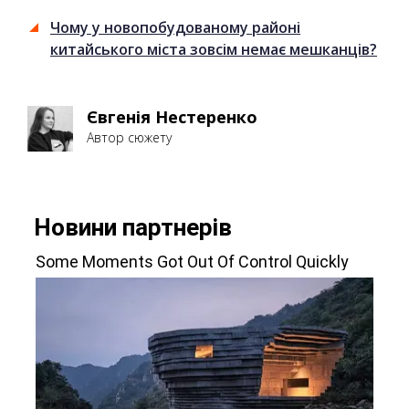
Чому у новопобудованому районі
китайського міста зовсім немає мешканців?
Євгенія Нестеренко
Автор сюжету