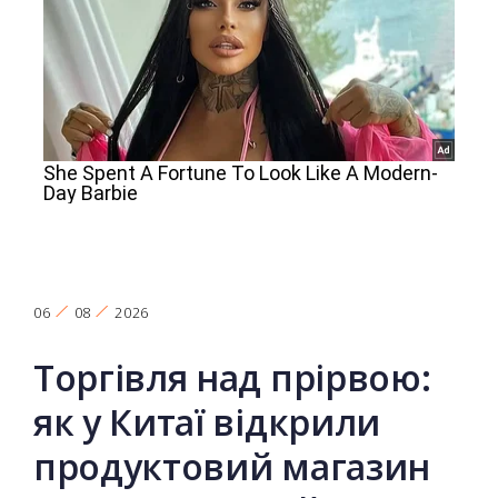
06
08
2026
Торгівля над прірвою:
як у Китаї відкрили
продуктовий магазин