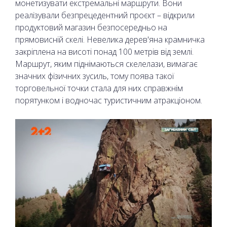
монетизувати екстремальні маршрути. Вони
реалізували безпрецедентний проєкт – відкрили
продуктовий магазин безпосередньо на
прямовисній скелі. Невелика дерев'яна крамничка
закріплена на висоті понад 100 метрів від землі.
Маршрут, яким піднімаються скелелази, вимагає
значних фізичних зусиль, тому поява такої
торговельної точки стала для них справжнім
порятунком і водночас туристичним атракціоном.