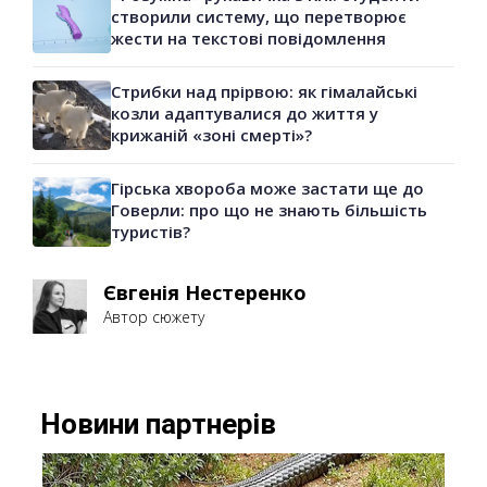
створили систему, що перетворює
жести на текстові повідомлення
Стрибки над прірвою: як гімалайські
козли адаптувалися до життя у
крижаній «зоні смерті»?
Гірська хвороба може застати ще до
Говерли: про що не знають більшість
туристів?
Євгенія Нестеренко
Автор сюжету