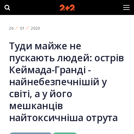
26
01
2023
Туди майже не
пускають людей: острів
Кеймада-Гранді -
найнебезпечнішій у
світі, а у його
мешканців
найтоксичніша отрута