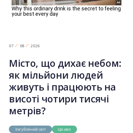
07
08
2026
Місто, що дихає небом:
як мільйони людей
живуть і працюють на
висоті чотири тисячі
метрів?
Загублений світ
Цікаво