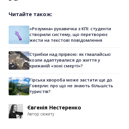
Читайте також:
«Розумна» рукавичка з КПІ: студенти
створили систему, що перетворює
жести на текстові повідомлення
Стрибки над прірвою: як гімалайські
козли адаптувалися до життя у
крижаній «зоні смерті»?
Гірська хвороба може застати ще до
Говерли: про що не знають більшість
туристів?
Євгенія Нестеренко
Автор сюжету