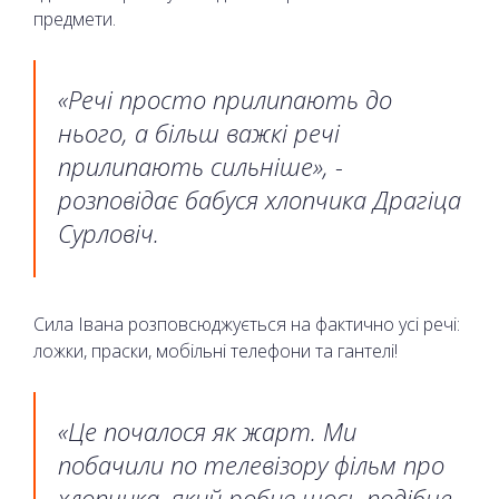
предмети.
«Речі просто прилипають до
нього, а більш важкі речі
прилипають сильніше», -
розповідає бабуся хлопчика Драгіца
Сурловіч.
Сила Івана розповсюджується на фактично усі речі:
ложки, праски, мобільні телефони та гантелі!
«Це почалося як жарт. Ми
побачили по телевізору фільм про
хлопчика, який робив щось подібне.