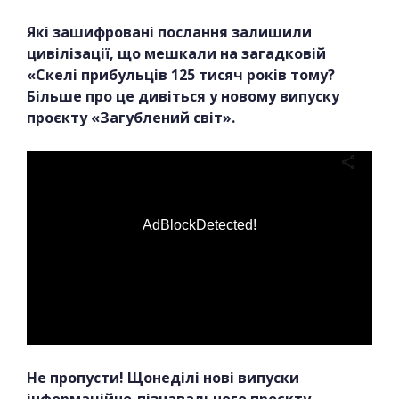
Які зашифровані послання залишили
цивілізації, що мешкали на загадковій
«Скелі прибульців 125 тисяч років тому?
Більше про це дивіться у новому випуску
проєкту «Загублений світ».
AdBlockDetected!
Не пропусти! Щонеділі нові випуски