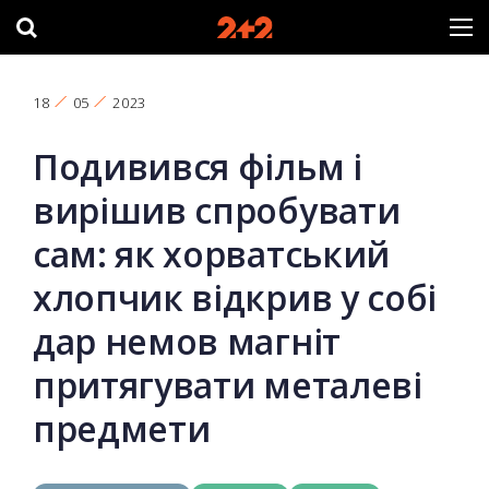
18
05
2023
Подивився фільм і
вирішив спробувати
сам: як хорватський
хлопчик відкрив у собі
дар немов магніт
притягувати металеві
предмети