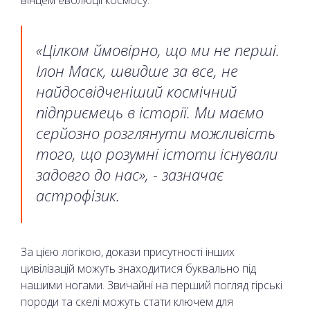
«Цілком ймовірно, що ми не перші.
Ілон Маск, швидше за все, не
найдосвідченіший космічний
підприємець в історії. Ми маємо
серйозно розглянути можливість
того, що розумні істоти існували
задовго до нас», - зазначає
астрофізик.
За цією логікою, докази присутності інших
цивілізацій можуть знаходитися буквально під
нашими ногами. Звичайні на перший погляд гірські
породи та скелі можуть стати ключем для