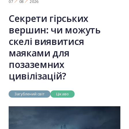
07
08
2026
Секрети гірських
вершин: чи можуть
скелі виявитися
маяками для
позаземних
цивілізацій?
Загублений світ
Цікаво