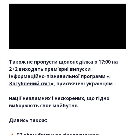
Також не пропусти щопонеділка о 17:00 на
2+2 виходять прем’єрні випуски
інформаційно-пізнавальної програми «
Загублений світ
», присвячені українцям –
нації незламних і нескорених, що гідно
виборюють своє майбутнє.
Дивись також:
57-річна британка відправилася в