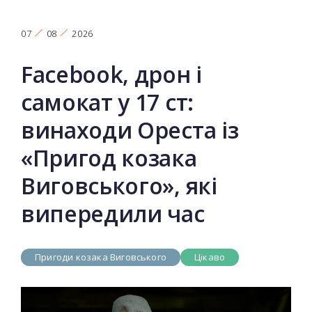
07
08
2026
Facebook, дрон і
самокат у 17 ст:
винаходи Ореста із
«Пригод козака
Виговського», які
випередили час
Пригоди козака Виговського
Цікаво