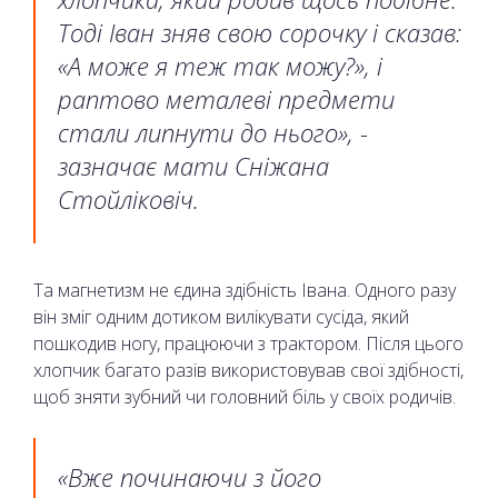
Тоді Іван зняв свою сорочку і сказав:
«А може я теж так можу?», і
раптово металеві предмети
стали липнути до нього», -
зазначає мати Сніжана
Стойліковіч.
Та магнетизм не єдина здібність Івана. Одного разу
він зміг одним дотиком вилікувати сусіда, який
пошкодив ногу, працюючи з трактором. Після цього
хлопчик багато разів використовував свої здібності,
щоб зняти зубний чи головний біль у своїх родичів.
«Вже починаючи з його