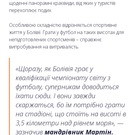
щоденні панорамні краєвиди, від яких у туристів
перехоплює подих.
Особливою складністю відрізняється спортивне
життя у Болівії. Грати у футбол на таких висотах для
непідготовлених спортсменів – справжнє
випробування на витривалість.
«Щоразу, як Болівія грає у
кваліфікації чемпіонату світу з
футболу, суперникам доводиться
їхати сюди. І вони завжди
скаржаться, бо їм потрібно грати
на стадіоні, що стоїть на висоті в
3,5 кілометри над рівнем моря», —
зазначив
мандрівник Мартін.