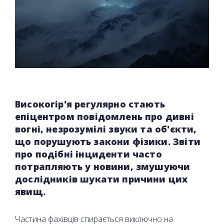
Високогір'я регулярно стають
епіцентром повідомлень про дивні
вогні, незрозумілі звуки та об'єкти,
що порушують закони фізики. Звіти
про подібні інциденти часто
потрапляють у новини, змушуючи
дослідників шукати причини цих
явищ.
Частина фахівців спирається виключно на