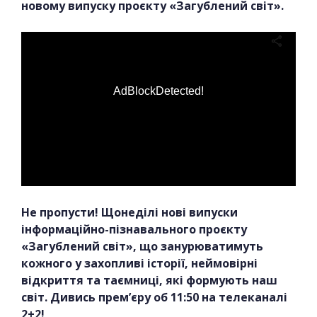
новому випуску проєкту «Загублений світ».
AdBlockDetected!
Не пропусти! Щонеділі нові випуски
інформаційно-пізнавального проєкту
«Загублений світ», що занурюватимуть
кожного у захопливі історії, неймовірні
відкриття та таємниці, які формують наш
світ. Дивись прем’єру об 11:50 на телеканалі
2+2!