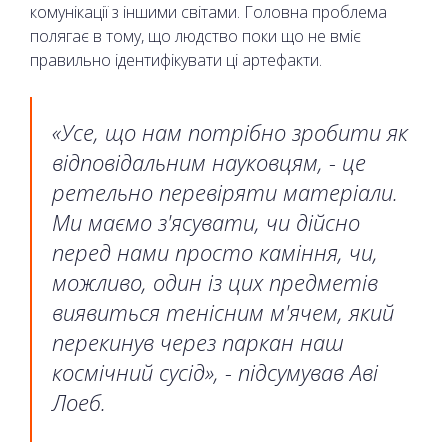
комунікації з іншими світами. Головна проблема
полягає в тому, що людство поки що не вміє
правильно ідентифікувати ці артефакти.
«Усе, що нам потрібно зробити як
відповідальним науковцям, - це
ретельно перевіряти матеріали.
Ми маємо з'ясувати, чи дійсно
перед нами просто каміння, чи,
можливо, один із цих предметів
виявиться тенісним м'ячем, який
перекинув через паркан наш
космічний сусід», - підсумував Аві
Лоеб.