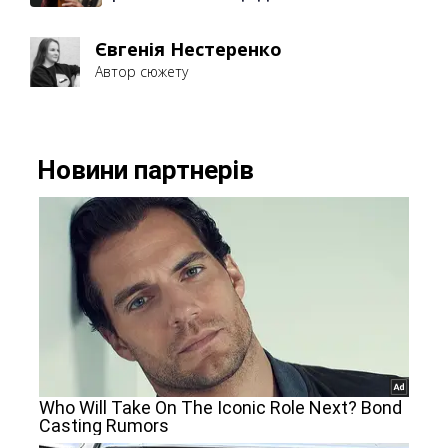
Євгенія Нестеренко
Автор сюжету