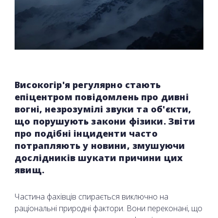
Високогір'я регулярно стають
епіцентром повідомлень про дивні
вогні, незрозумілі звуки та об'єкти,
що порушують закони фізики. Звіти
про подібні інциденти часто
потрапляють у новини, змушуючи
дослідників шукати причини цих
явищ.
Частина фахівців спирається виключно на
раціональні природні фактори. Вони переконані, що