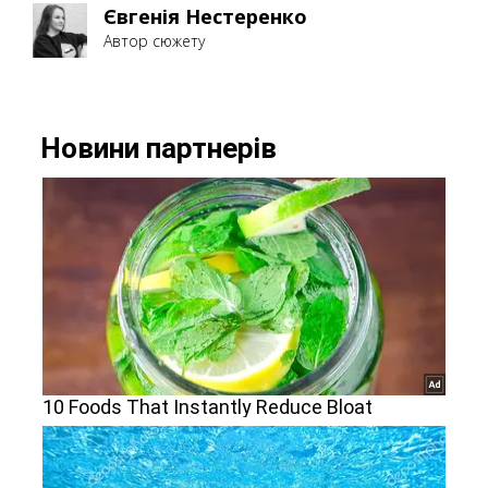
Євгенія Нестеренко
Автор сюжету