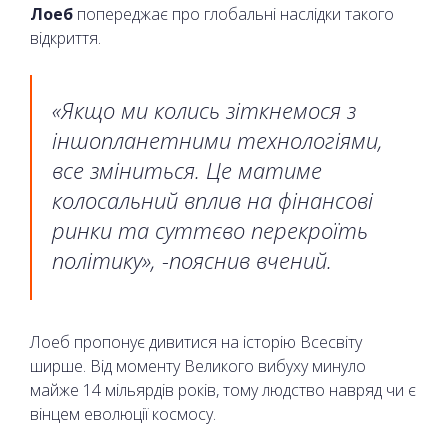
Лоеб
попереджає про глобальні наслідки такого
відкриття.
«Якщо ми колись зіткнемося з
іншопланетними технологіями,
все зміниться. Це матиме
колосальний вплив на фінансові
ринки та суттєво перекроїть
політику», -пояснив вчений.
Лоеб пропонує дивитися на історію Всесвіту
ширше. Від моменту Великого вибуху минуло
майже 14 мільярдів років, тому людство навряд чи є
вінцем еволюції космосу.