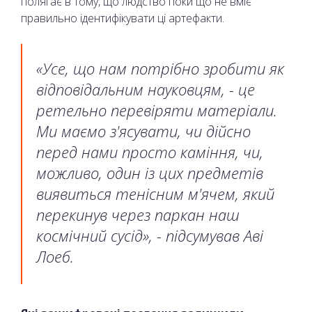
полягає в тому, що людство поки що не вміє
правильно ідентифікувати ці артефакти.
«Усе, що нам потрібно зробити як
відповідальним науковцям, - це
ретельно перевіряти матеріали.
Ми маємо з'ясувати, чи дійсно
перед нами просто каміння, чи,
можливо, один із цих предметів
виявиться тенісним м'ячем, який
перекинув через паркан наш
космічний сусід», - підсумував Аві
Лоеб.