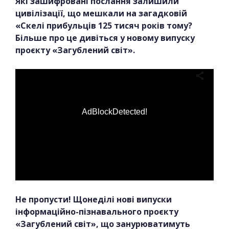
Які зашифровані послання залишили
цивілізації, що мешкали на загадковій
«Скелі прибульців 125 тисяч років тому?
Більше про це дивіться у новому випуску
проєкту «Загублений світ».
AdBlockDetected!
Не пропусти! Щонеділі нові випуски
інформаційно-пізнавального проєкту
«Загублений світ», що занурюватимуть