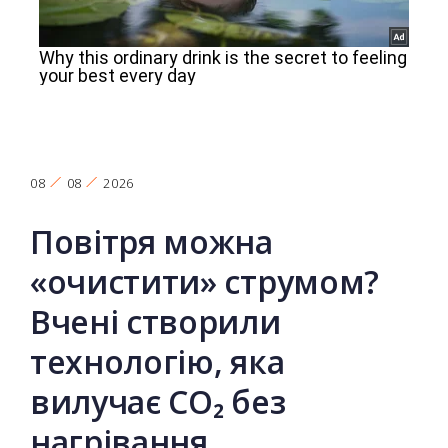
08
08
2026
Повітря можна
«очистити» струмом?
Вчені створили
технологію, яка
вилучає CO₂ без
нагрівання