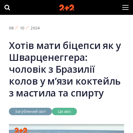
08
10
2024
Хотів мати біцепси як у
Шварценеггера:
чоловік з Бразилії
колов у м’язи коктейль
з мастила та спирту
Загублений світ
Цікаво