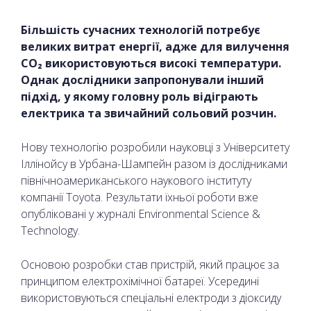
Більшість сучасних технологій потребує
великих витрат енергії, адже для вилучення
CO₂ використовуються високі температури.
Однак дослідники запропонували інший
підхід, у якому головну роль відіграють
електрика та звичайний сольовий розчин.
Нову технологію розробили науковці з Університету
Іллінойсу в Урбана-Шампейн разом із дослідниками
північноамериканського наукового інституту
компанії Toyota. Результати їхньої роботи вже
опубліковані у журналі Environmental Science &
Technology.
Основою розробки став пристрій, який працює за
принципом електрохімічної батареї. Усередині
використовуються спеціальні електроди з діоксиду