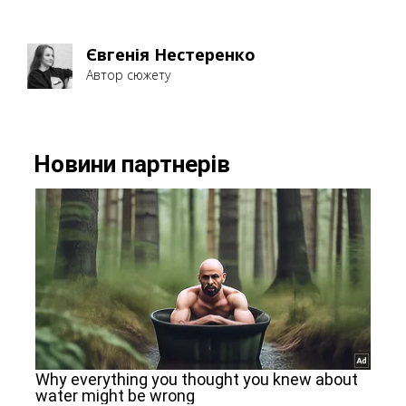
Євгенія Нестеренко
Автор сюжету