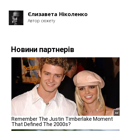
Єлизавета Ніколенко
Автор сюжету