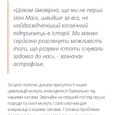
«Цілком ймовірно, що ми не перші.
Ілон Маск, швидше за все, не
найдосвідченіший космічний
підприємець в історії. Ми маємо
серйозно розглянути можливість
того, що розумні істоти існували
задовго до нас», - зазначає
астрофізик.
За цією логікою, докази присутності інших
цивілізацій можуть знаходитися буквально під
нашими ногами. Звичайні на перший погляд гірські
породи та скелі можуть стати ключем для
комунікації з іншими світами. Головна проблема