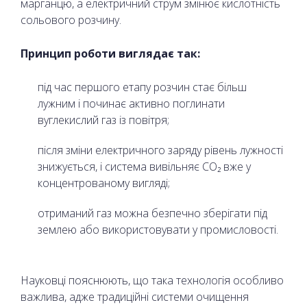
марганцю, а електричний струм змінює кислотність
сольового розчину.
Принцип роботи виглядає так:
під час першого етапу розчин стає більш
лужним і починає активно поглинати
вуглекислий газ із повітря;
після зміни електричного заряду рівень лужності
знижується, і система вивільняє CO₂ вже у
концентрованому вигляді;
отриманий газ можна безпечно зберігати під
землею або використовувати у промисловості.
Науковці пояснюють, що така технологія особливо
важлива, адже традиційні системи очищення