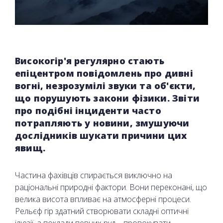
Високогір'я регулярно стають
епіцентром повідомлень про дивні
вогні, незрозумілі звуки та об'єкти,
що порушують закони фізики. Звіти
про подібні інциденти часто
потрапляють у новини, змушуючи
дослідників шукати причини цих
явищ.
Частина фахівців спирається виключно на
раціональні природні фактори. Вони переконані, що
велика висота впливає на атмосферні процеси.
Рельєф гір здатний створювати складні оптичні