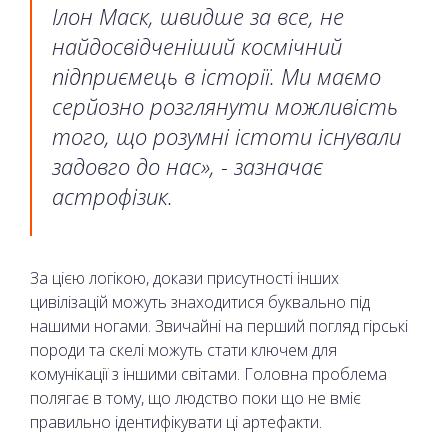
Ілон Маск, швидше за все, не
найдосвідченіший космічний
підприємець в історії. Ми маємо
серйозно розглянути можливість
того, що розумні істоти існували
задовго до нас», - зазначає
астрофізик.
За цією логікою, докази присутності інших
цивілізацій можуть знаходитися буквально під
нашими ногами. Звичайні на перший погляд гірські
породи та скелі можуть стати ключем для
комунікації з іншими світами. Головна проблема
полягає в тому, що людство поки що не вміє
правильно ідентифікувати ці артефакти.