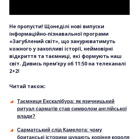
Не пропусти! Щонеділі нові випуски
інформаційно-пізнавальної програми
«Загублений світ», що занурюватимуть
кожного у захопливі історії, неймовірні
відкриття та таємниці, які формують наш
світ. Дивись прем’єру об 11:50 на телеканалі
2+2!
Читай також:
Таємниця Екскалібура: як язичницький
ритуал сарматів став символом англійської
влади?
Сарматський слід Камелота: чому
британські історики шукають коріння короля