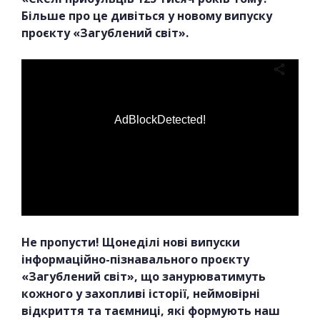
Більше про це дивіться у новому випуску
проєкту «Загублений світ».
AdBlockDetected!
Не пропусти! Щонеділі нові випуски
інформаційно-пізнавального проєкту
«Загублений світ», що занурюватимуть
кожного у захопливі історії, неймовірні
відкриття та таємниці, які формують наш