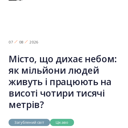
07
08
2026
Місто, що дихає небом:
як мільйони людей
живуть і працюють на
висоті чотири тисячі
метрів?
Загублений світ
Цікаво