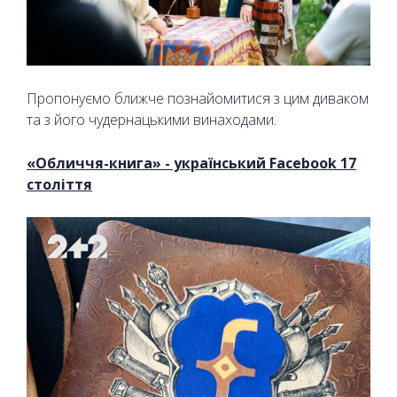
Пропонуємо ближче познайомитися з цим диваком
та з його чудернацькими винаходами.
«Обличчя-книга» - український Facebook 17
століття