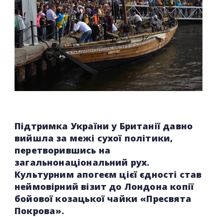
Підтримка України у Британії давно
вийшла за межі сухої політики,
перетворившись на
загальнонаціональний рух.
Культурним апогеєм цієї єдності став
неймовірний візит до Лондона копії
бойової козацької чайки «Пресвята
Покрова».