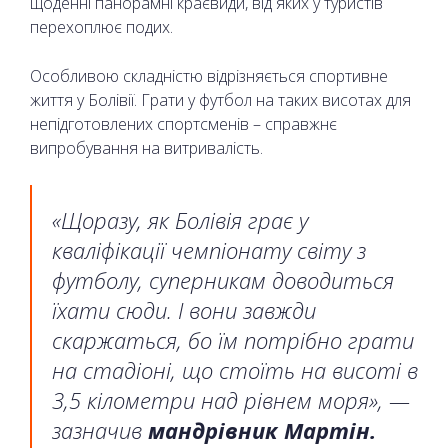
щоденні панорамні краєвиди, від яких у туристів
перехоплює подих.
Особливою складністю відрізняється спортивне
життя у Болівії. Грати у футбол на таких висотах для
непідготовлених спортсменів – справжнє
випробування на витривалість.
«Щоразу, як Болівія грає у
кваліфікації чемпіонату світу з
футболу, суперникам доводиться
їхати сюди. І вони завжди
скаржаться, бо їм потрібно грати
на стадіоні, що стоїть на висоті в
3,5 кілометри над рівнем моря», —
зазначив
мандрівник Мартін.