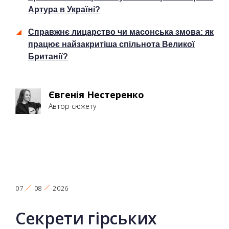
Артура в Україні?
Справжнє лицарство чи масонська змова: як
працює найзакритіша спільнота Великої
Британії?
Євгенія Нестеренко
Автор сюжету
07
08
2026
Секрети гірських