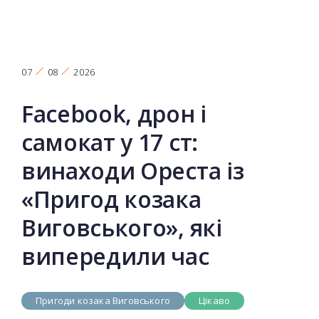
07
08
2026
Facebook, дрон і
самокат у 17 ст:
винаходи Ореста із
«Пригод козака
Виговського», які
випередили час
Пригоди козака Виговського
Цікаво