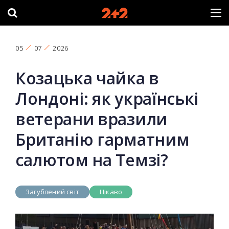
05
07
2026
Козацька чайка в
Лондоні: як українські
ветерани вразили
Британію гарматним
салютом на Темзі?
Загублений світ
Цікаво