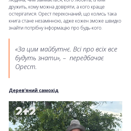
дружить, кому можна довіряти, а кого краще
остерігатися. Орест переконаний, що колись така
книга стане незамінною, адже кожен зможе швидко
знайти потрібну інформацію про будь-кого.
«За цим майбутнє. Всі про всіх все
будуть знати», – передбачає
Орест.
Дерев’яний самохід