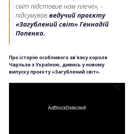
світ підставив нам плече», -
підсумував
ведучий проєкту
«Загублений світ» Геннадій
Попенко.
Про історію особливого зв'язку короля
Чарльза з Україною, дивись у новому
випуску проєкту «Загублений світ».
AdBlockDetected!