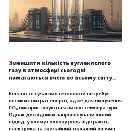
Зменшити кількість вуглекислого
газу в атмосфері сьогодні
намагаються вчені по всьому світу...
Більшість сучасних технологій потребує
великих витрат енергії, адже для вилучення
CO₂ використовуються високі температури.
Однак дослідники запропонували інший
підхід, у якому головну роль відіграють
електрика та звичайний сольовий розчин.