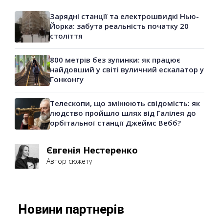
Зарядні станції та електрошвидкі Нью-
Йорка: забута реальність початку 20
століття
800 метрів без зупинки: як працює
найдовший у світі вуличний ескалатор у
Гонконгу
Телескопи, що змінюють свідомість: як
людство пройшло шлях від Галілея до
орбітальної станції Джеймс Вебб?
Євгенія Нестеренко
Автор сюжету