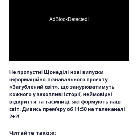
AdBlockDetected!
Не пропусти! Щонеділі нові випуски
інформаційно-пізнавального проєкту
«Загублений світ», що занурюватимуть
кожного у захопливі історії, неймовірні
відкриття та таємниці, які формують наш
світ. Дивись прем’єру об 11:50 на телеканалі
2+2!
Читайте також: