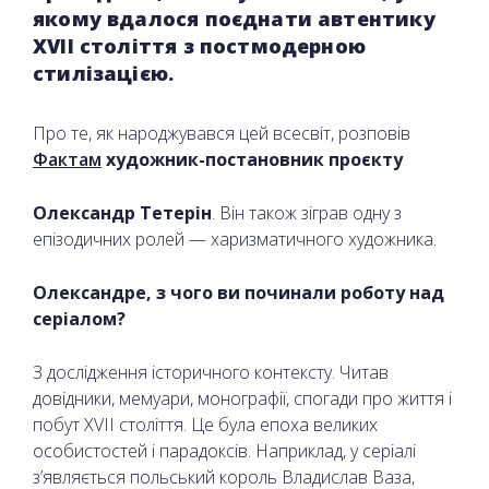
якому вдалося поєднати автентику
XVII століття з постмодерною
стилізацією.
Про те, як народжувався цей всесвіт, розповів
Фактам
художник-постановник проєкту
Олександр Тетерін
. Він також зіграв одну з
епізодичних ролей — харизматичного художника.
Олександре, з чого ви починали роботу над
серіалом?
З дослідження історичного контексту. Читав
довідники, мемуари, монографії, спогади про життя і
побут XVII століття. Це була епоха великих
особистостей і парадоксів. Наприклад, у серіалі
з’являється польський король Владислав Ваза,