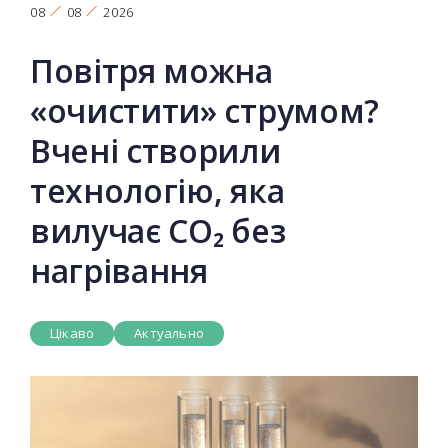
08
08
2026
Повітря можна
«очистити» струмом?
Вчені створили
технологію, яка
вилучає CO₂ без
нагрівання
Цікаво
Актуально