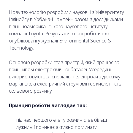
Нову технологію розробили науковці з Університету
Іллінойсу в Урбана-Шампейн разом із дослідниками
північноамериканського наукового інституту
компанії Toyota. Результати їхньої роботи вже
опубліковані у журналі Environmental Science &
Technology.
Основою розробки став пристрій, який працює за
принципом електрохімічної батареї. Усередині
використовуються спеціальні електроди з діоксиду
марганцю, а електричний струм змінює кислотність
сольового розчину.
Принцип роботи виглядає так:
під час першого етапу розчин стає більш
лужним і починає активно поглинати