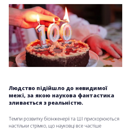
Людство підійшло до невидимої
межі, за якою наукова фантастика
зливається з реальністю.
Темпи розвитку біоінженерії та ШІ прискорюються
настільки стрімко, що науковці все частіше