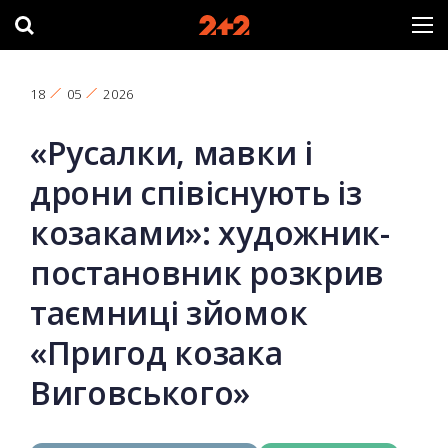
18
05
2026
«Русалки, мавки і
дрони співіснують із
козаками»: художник-
постановник розкрив
таємниці зйомок
«Пригод козака
Виговського»