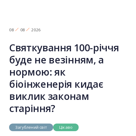
08
08
2026
Святкування 100-річчя
буде не везінням, а
нормою: як
біоінженерія кидає
виклик законам
старіння?
Загублений світ
Цікаво