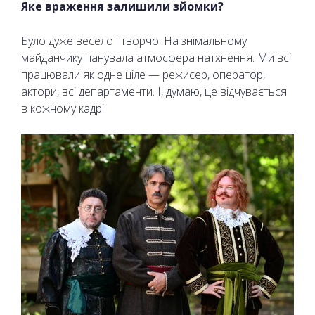
Яке враження залишили зйомки?
Було дуже весело і творчо. На знімальному
майданчику панувала атмосфера натхнення. Ми всі
працювали як одне ціле — режисер, оператор,
актори, всі департаменти. І, думаю, це відчувається
в кожному кадрі.