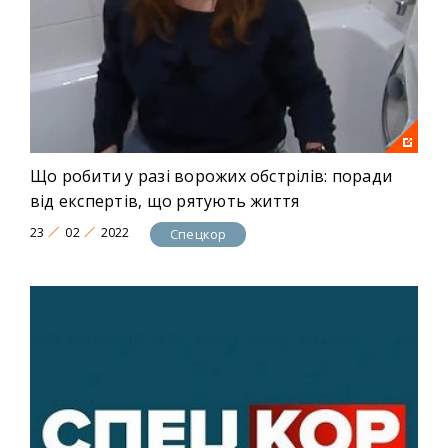
Що робити у разі ворожих обстрілів: поради
від експертів, що рятують життя
23
02
2022
Спецкор