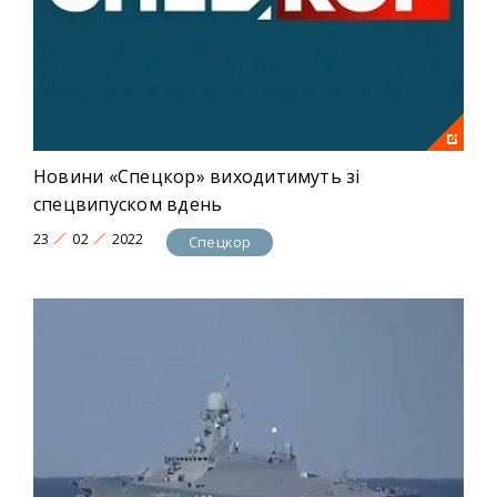
Новини «Спецкор» виходитимуть зі
спецвипуском вдень
23
02
2022
Спецкор