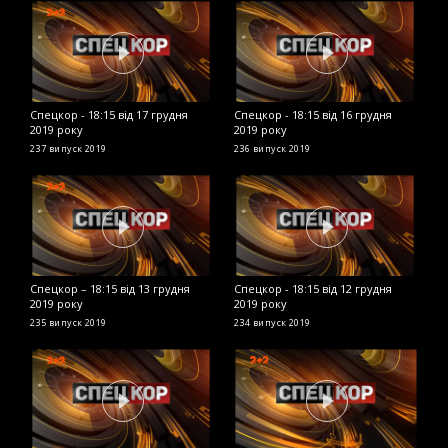
Спецкор - 18:15 від 17 грудня
Спецкор - 18:15 від 16 грудня
С
2019 року
2019 року
2
237 випуск
2019
236 випуск
2019
2
Спецкор – 18:15 від 13 грудня
Спецкор - 18:15 від 12 грудня
С
2019 року
2019 року
2
235 випуск
2019
234 випуск
2019
2