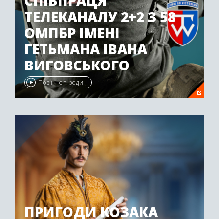
СПІВПРАЦЯ
ТЕЛЕКАНАЛУ 2+2 З 58
ОМПБР ІМЕНІ
ГЕТЬМАНА ІВАНА
ВИГОВСЬКОГО
Повні епізоди
ПРИГОДИ КОЗАКА