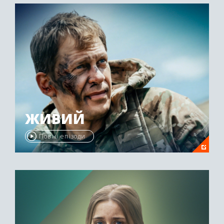
ЖИВИЙ
Повні епізоди