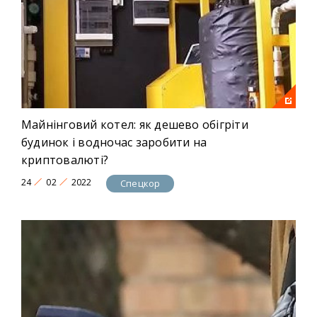
Майнінговий котел: як дешево обігріти
будинок і водночас заробити на
криптовалюті?
24
02
2022
Спецкор