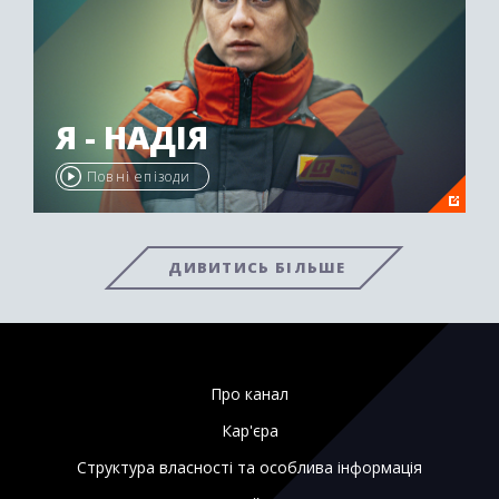
Я - НАДІЯ
Повні епізоди
ДИВИТИСЬ БІЛЬШЕ
Про канал
Кар'єра
Структура власності та особлива інформація