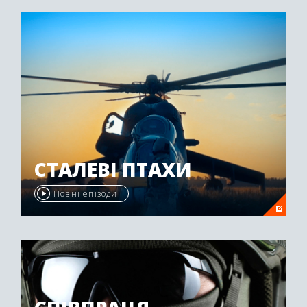
"Emmy Awards" у 2009 році.
СТАЛЕВІ ПТАХИ
Повні епізоди