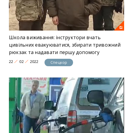
Школа виживання: інструктори вчать
цивільних евакуюватися, збирати тривожний
рюкзак та надавати першу допомогу
22
02
2022
Спецкор