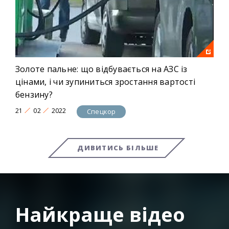
Золоте пальне: що відбувається на АЗС із
цінами, і чи зупиниться зростання вартості
бензину?
21
02
2022
Спецкор
ДИВИТИСЬ БІЛЬШЕ
Найкраще відео