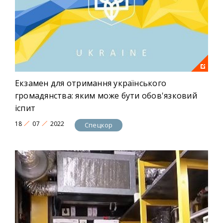
Екзамен для отримання українського
громадянства: яким може бути обов'язковий
іспит
18
07
2022
Спецкор