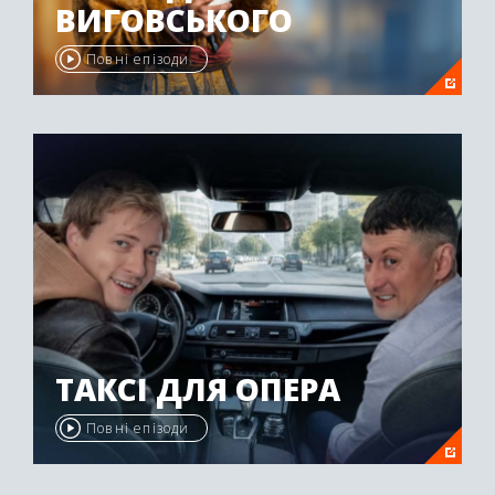
ВИГОВСЬКОГО
Повні епізоди
ТАКСІ ДЛЯ ОПЕРА
Повні епізоди