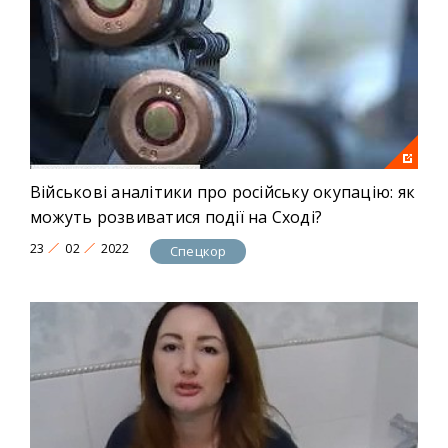
Військові аналітики про російську окупацію: як
можуть розвиватися події на Сході?
23
02
2022
Спецкор