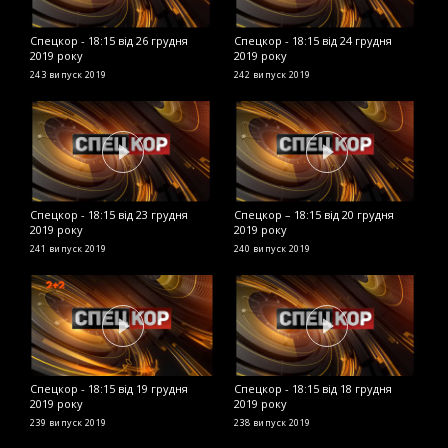
Спецкор - 18:15 від 26 грудня
Спецкор - 18:15 від 24 грудня
С
2019 року
2019 року
р
243 випуск
2019
242 випуск
2019
2
Спецкор - 18:15 від 23 грудня
Спецкор – 18:15 від 20 грудня
С
2019 року
2019 року
р
241 випуск
2019
240 випуск
2019
2
Спецкор - 18:15 від 19 грудня
Спецкор - 18:15 від 18 грудня
С
2019 року
2019 року
р
239 випуск
2019
238 випуск
2019
2