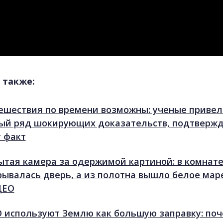
 также:
ешествия по времени возможны: ученые привел
ый ряд шокирующих доказательств, подтвер
т факт
ытая камера за одержимой картиной: в комнате
рывалась дверь, а из полотна вышло белое мар
ДЕО
 используют Землю как большую заправку: по