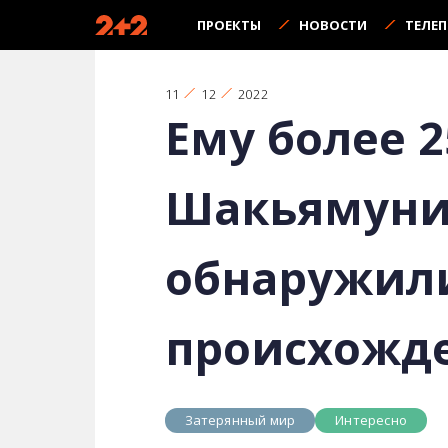
ПРОЕКТЫ
НОВОСТИ
ТЕЛЕ
11
12
2022
Ему более 2
Шакьямуни,
обнаружили
происхожд
Затерянный мир
Интересно