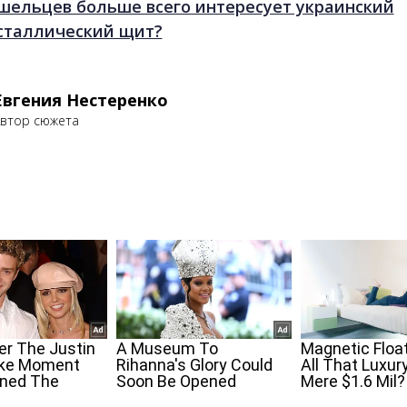
шельцев больше всего интересует украинский
сталлический щит?
Евгения Нестеренко
втор сюжета