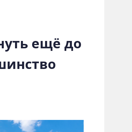
нуть ещё до
ьшинство