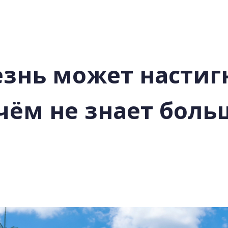
езнь может настиг
 чём не знает бол