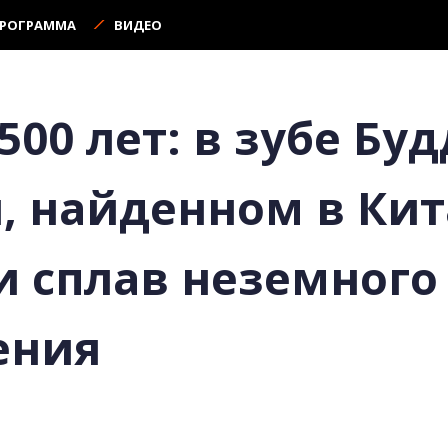
ПРОГРАММА
ВИДЕО
500 лет: в зубе Бу
 найденном в Кит
 сплав неземного
ения