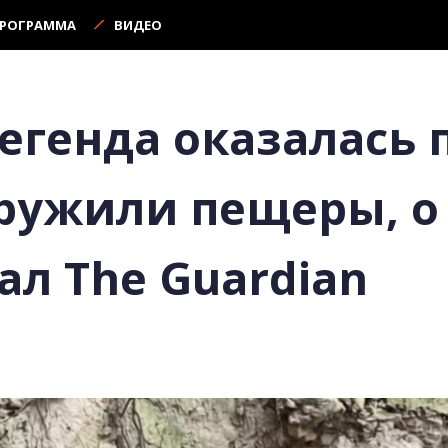
ПРОГРАММА
ВИДЕО
егенда оказалась 
ружили пещеры, о
ал The Guardian