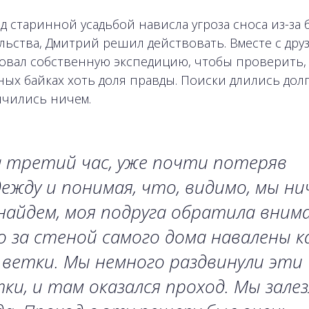
ад старинной усадьбой нависла угроза сноса из-за 
льства, Дмитрий решил действовать. Вместе с дру
овал собственную экспедицию, чтобы проверить, 
ных байках хоть доля правды. Поиски длились долг
нчились ничем.
а третий час, уже почти потеряв
ежду и понимая, что, видимо, мы ни
найдем, моя подруга обратила внима
 за стеной самого дома навалены к
ветки. Мы немного раздвинули эти
ки, и там оказался проход. Мы зале