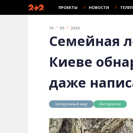
ПРОЕКТЫ
НОВОСТИ
ТЕЛЕ
19
05
2026
Семейная л
Киеве обна
даже напис
Затерянный мир
Интересно