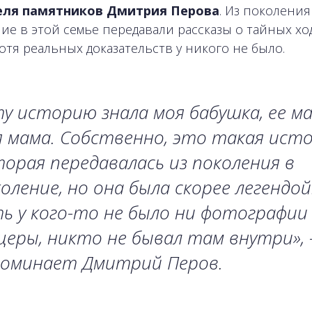
еля памятников Дмитрия Перова
. Из поколения
ие в этой семье передавали рассказы о тайных хо
хотя реальных доказательств у никого не было.
у историю знала моя бабушка, ее м
 мама. Собственно, это такая исто
орая передавалась из поколения в
оление, но она была скорее легендой
ь у кого-то не было ни фотографии
еры, никто не бывал там внутри»,
поминает Дмитрий Перов.