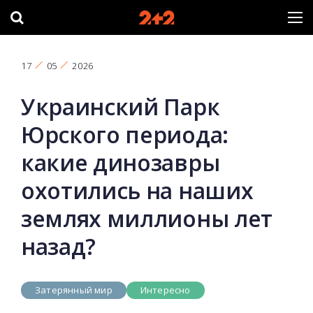
17
05
2026
Украинский Парк
Юрского периода:
какие динозавры
охотились на наших
землях миллионы лет
назад?
Затерянный мир
Интересно