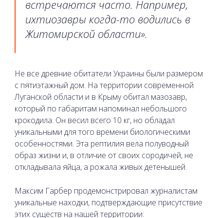
встречаются часто. Например,
ихтиозавры когда-то водились в
Житомирской области».
Не все древние обитатели Украины были размером
с пятиэтажный дом. На территории современной
Луганской области и в Крыму обитал мазозавр,
который по габаритам напоминал небольшого
крокодила. Он весил всего 10 кг, но обладал
уникальными для того времени биологическими
особенностями. Эта рептилия вела полуводный
образ жизни и, в отличие от своих сородичей, не
откладывала яйца, а рожала живых детенышей.
Максим Гарбер продемонстрировал журналистам
уникальные находки, подтверждающие присутствие
этих существ на нашей территории: