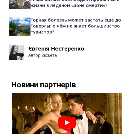
жизни в ледяной «зоне смерти»?
Горная болезнь может застать ещё до
Говерлы: о чём не знает большинство
туристов?
Євгенія Нестеренко
Автор сюжета