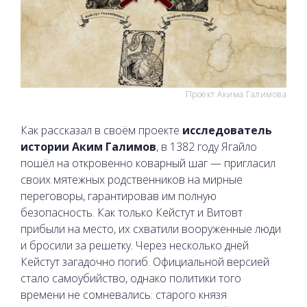
Проект Акима Галимова
Как рассказал в своём проекте
исследователь
истории Аким Галимов
, в 1382 году Ягайло
пошёл на откровенно коварный шаг — пригласил
своих мятежных родственников на мирные
переговоры, гарантировав им полную
безопасность. Как только Кейстут и Витовт
прибыли на место, их схватили вооруженные люди
и бросили за решетку. Через несколько дней
Кейстут загадочно погиб. Официальной версией
стало самоубийство, однако политики того
времени не сомневались: старого князя