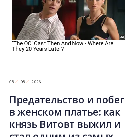
08
08
2026
Предательство и побег
в женском платье: как
князь Витовт выжил и
стал одним из самых