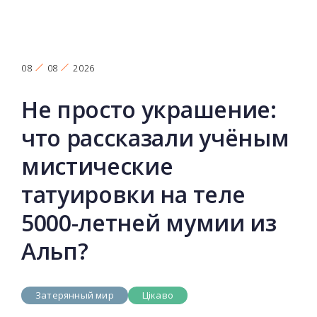
08
08
2026
Не просто украшение:
что рассказали учёным
мистические
татуировки на теле
5000-летней мумии из
Альп?
Затерянный мир
Цікаво