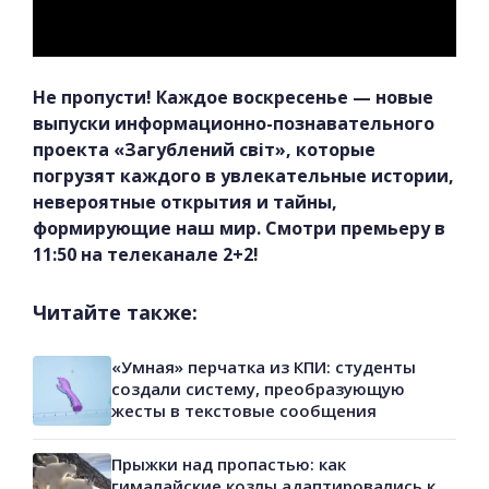
Не пропусти! Каждое воскресенье — новые
выпуски информационно-познавательного
проекта «Загублений світ», которые
погрузят каждого в увлекательные истории,
невероятные открытия и тайны,
формирующие наш мир. Смотри премьеру в
11:50 на телеканале 2+2!
Читайте также:
«Умная» перчатка из КПИ: студенты
создали систему, преобразующую
жесты в текстовые сообщения
Прыжки над пропастью: как
гималайские козлы адаптировались к