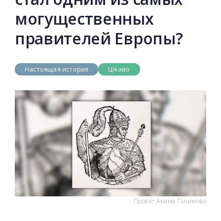
могущественных
правителей Европы?
Настоящая история
Цікаво
Проект Акима Галимова