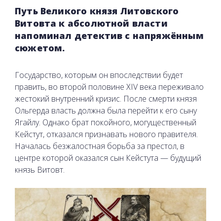
Путь Великого князя Литовского
Витовта к абсолютной власти
напоминал детектив с напряжённым
сюжетом.
Государство, которым он впоследствии будет
править, во второй половине XIV века переживало
жестокий внутренний кризис. После смерти князя
Ольгерда власть должна была перейти к его сыну
Ягайлу. Однако брат покойного, могущественный
Кейстут, отказался признавать нового правителя.
Началась безжалостная борьба за престол, в
центре которой оказался сын Кейстута — будущий
князь Витовт.