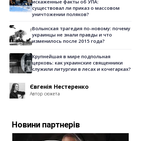
искаженные факты об УПА:
существовал ли приказ о массовом
уничтожении поляков?
Волынская трагедия по-новому: почему
украинцы не знали правды и что
изменилось после 2015 года?
Крупнейшая в мире подпольная
церковь: как украинские священники
служили литургии в лесах и кочегарках?
Євгенія Нестеренко
Автор сюжета