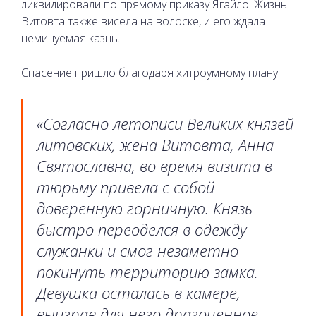
ликвидировали по прямому приказу Ягайло. Жизнь
Витовта также висела на волоске, и его ждала
неминуемая казнь.
Спасение пришло благодаря хитроумному плану.
«Согласно летописи Великих князей
литовских, жена Витовта, Анна
Святославна, во время визита в
тюрьму привела с собой
доверенную горничную. Князь
быстро переоделся в одежду
служанки и смог незаметно
покинуть территорию замка.
Девушка осталась в камере,
выиграв для него драгоценное