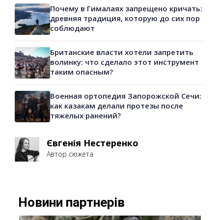
Почему в Гималаях запрещено кричать:
древняя традиция, которую до сих пор
соблюдают
Британские власти хотели запретить
волинку: что сделало этот инструмент
таким опасным?
Военная ортопедия Запорожской Сечи:
как казакам делали протезы после
тяжелых ранений?
Євгенія Нестеренко
Автор сюжета