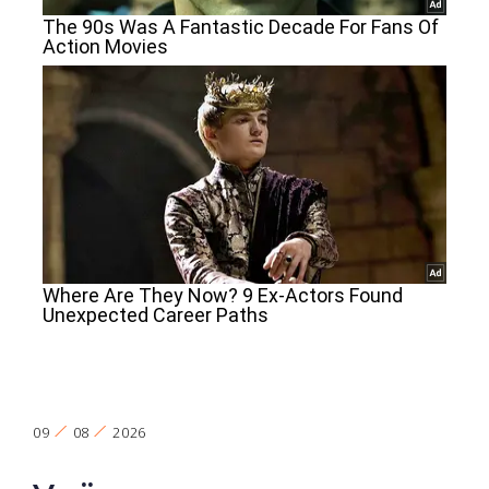
09
08
2026