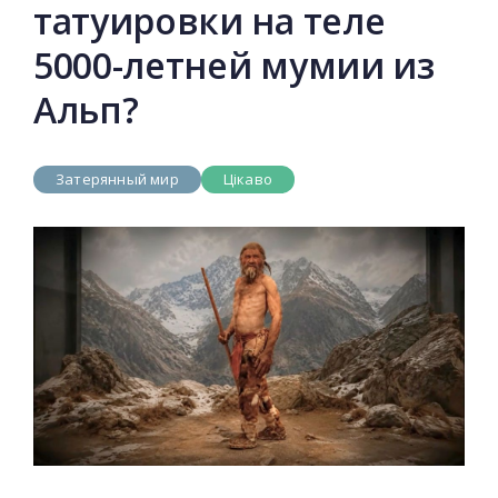
татуировки на теле
5000-летней мумии из
Альп?
Затерянный мир
Цікаво