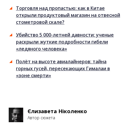
Торговля над пропастью: как в Китае
открыли продуктовый магазин на отвесной
стометровой скале?
Убийство 5 000-летней давности: ученые
раскрыли жуткие подробности гибели
«ледяного человека»
Полёт на высоте авиалайнеров: тайна
горных гусей, пересекающих Гималаи в
«зоне смерти»
Єлизавета Ніколенко
Автор сюжета