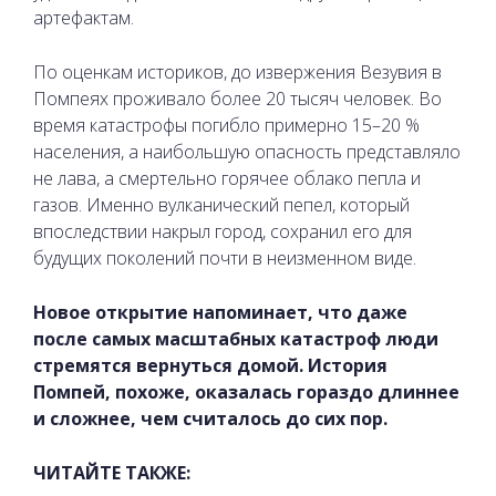
артефактам.
По оценкам историков, до извержения Везувия в
Помпеях проживало более 20 тысяч человек. Во
время катастрофы погибло примерно 15–20 %
населения, а наибольшую опасность представляло
не лава, а смертельно горячее облако пепла и
газов. Именно вулканический пепел, который
впоследствии накрыл город, сохранил его для
будущих поколений почти в неизменном виде.
Новое открытие напоминает, что даже
после самых масштабных катастроф люди
стремятся вернуться домой. История
Помпей, похоже, оказалась гораздо длиннее
и сложнее, чем считалось до сих пор.
ЧИТАЙТЕ ТАКЖЕ: