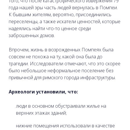
того, что после катастрофического извержения 79
года нашей эры часть людей вернулась в Помпеи.
К бывшим жителям, вероятно, присоединились
переселенцы, а также искатели ценностей, которые
надеялись найти что-то ценное среди
заброшенных домов.
Впрочем, жизнь в возрожденных Помпеях была
совсем не похожа на ту, какой она была до
трагедии. Исследователи отмечают, что это скорее
было небольшое неформальное поселение без
привычной для римского города инфраструктуры.
Археологи установили, что:
люди в основном обустраивали жилье на
верхних этажах зданий;
нижние помещения использовали в качестве