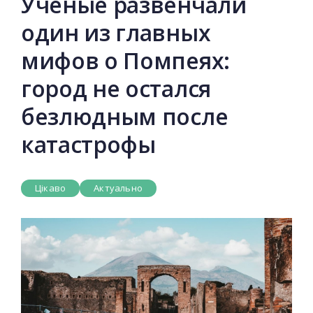
Учёные развенчали
один из главных
мифов о Помпеях:
город не остался
безлюдным после
катастрофы
Цікаво
Актуально