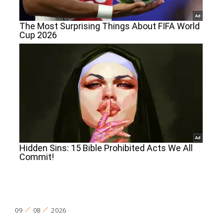
09
08
2026