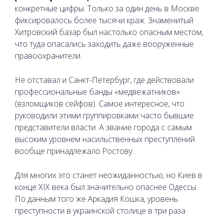
конкретные цифры. Только за один день в Москве
фиксировалось более тысячи краж. Знаменитый
Хитровский базар был настолько опасным местом,
что туда опасались заходить даже вооруженные
правоохранители.
Не отставал и Санкт-Петербург, где действовали
профессиональные банды «медвежатников»
(взломщиков сейфов). Самое интересное, что
руководили этими группировками часто бывшие
представители власти. А звание города с самым
высоким уровнем насильственных преступлений
вообще принадлежало Ростову.
Для многих это станет неожиданностью, но Киев в
конце XIX века был значительно опаснее Одессы.
По данным того же Аркадия Кошка, уровень
преступности в украинской столице в три раза