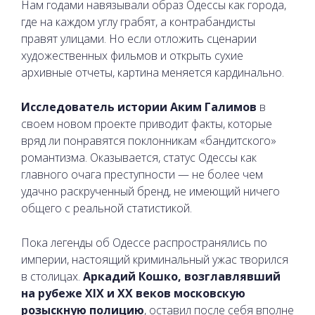
Нам годами навязывали образ Одессы как города,
где на каждом углу грабят, а контрабандисты
правят улицами. Но если отложить сценарии
художественных фильмов и открыть сухие
архивные отчеты, картина меняется кардинально.
Исследователь истории Аким Галимов
в
своем новом проекте приводит факты, которые
вряд ли понравятся поклонникам «бандитского»
романтизма. Оказывается, статус Одессы как
главного очага преступности — не более чем
удачно раскрученный бренд, не имеющий ничего
общего с реальной статистикой.
Пока легенды об Одессе распространялись по
империи, настоящий криминальный ужас творился
в столицах.
Аркадий Кошко, возглавлявший
на рубеже XIX и XX веков московскую
розыскную полицию
, оставил после себя вполне