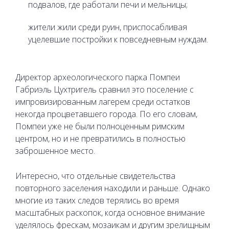
подвалов, где работали печи и мельницы;
жители жили среди руин, приспосабливая
уцелевшие постройки к повседневным нуждам.
Директор археологического парка Помпеи
Габриэль Цухтригель сравнил это поселение с
импровизированным лагерем среди остатков
некогда процветавшего города. По его словам,
Помпеи уже не были полноценным римским
центром, но и не превратились в полностью
заброшенное место.
Интересно, что отдельные свидетельства
повторного заселения находили и раньше. Однако
многие из таких следов терялись во время
масштабных раскопок, когда основное внимание
уделялось фрескам, мозаикам и другим зрелищным