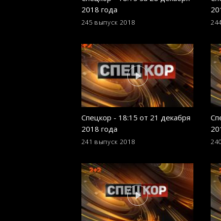
2018 года
20
245 выпуск
2018
24
Спецкор - 18:15 от 21 декабря
Сп
2018 года
20
241 выпуск
2018
24