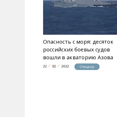
Опасность с моря: десяток
российских боевых судов
вошли в акваторию Азова
22
02
2022
Спецкор