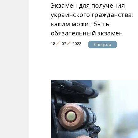
Экзамен для получения
украинского гражданства:
каким может быть
обязательный экзамен
18
07
2022
Спецкор