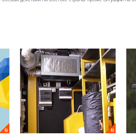
 и Александр Моторный.
леканале 2+2 и на сайте онлайн.