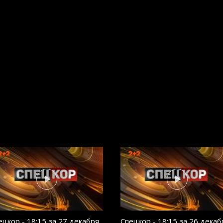
ецкор - 18:15 за 27 декабря
Спецкор - 18:15 за 26 декаб