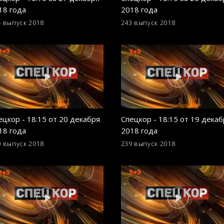
18 года
2018 года
4 выпуск
2018
243 выпуск
2018
ецкор - 18:15 от 20 декабря
Спецкор - 18:15 от 19 декаб
18 года
2018 года
0 выпуск
2018
239 выпуск
2018