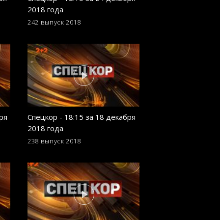
2018 года
2018 года
242 выпуск
2018
233 выпуск
2018
ря
Спецкор - 18:15 за 18 декабря
Спецкор - 18:15 о
2018 года
2018 года
238 выпуск
2018
229 выпуск
2018