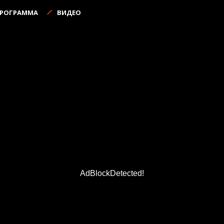
ПРОГРАММА
ВИДЕО
AdBlockDetected!