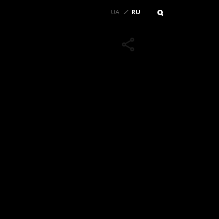
UA
RU