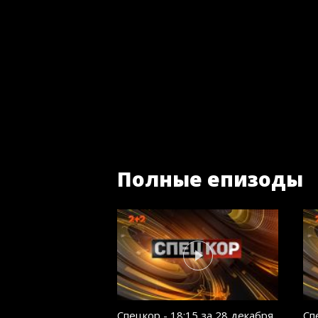
Полные епизоды
Спецкор - 18:15 за 28 декабря
Сп