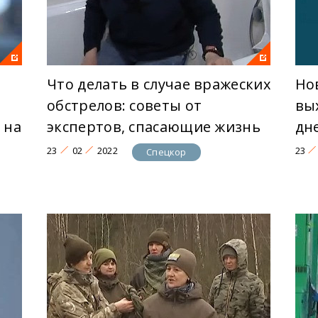
Что делать в случае вражеских
Но
обстрелов: советы от
вы
 на
экспертов, спасающие жизнь
дн
23
02
2022
23
Спецкор