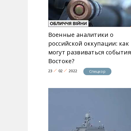
Военные аналитики о
российской оккупации: как
могут развиваться события
Востоке?
23
02
2022
Спецкор