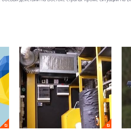
 и Александр Моторный.
леканале 2+2 и на сайте онлайн.