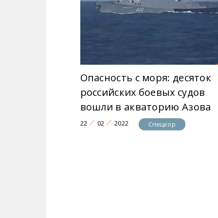
Опасность с моря: десяток
российских боевых судов
вошли в акваторию Азова
22
02
2022
Спецкор