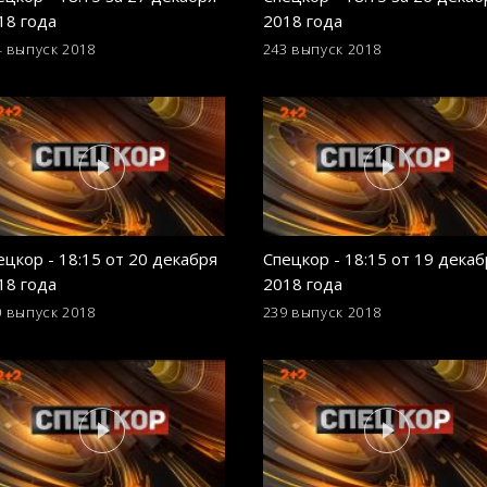
18 года
2018 года
4 выпуск
2018
243 выпуск
2018
ецкор - 18:15 от 20 декабря
Спецкор - 18:15 от 19 декаб
18 года
2018 года
0 выпуск
2018
239 выпуск
2018