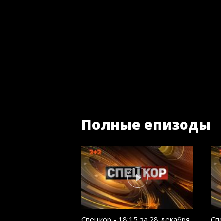
Полные епизоды
Спецкор - 18:15 за 28 декабря
Сп