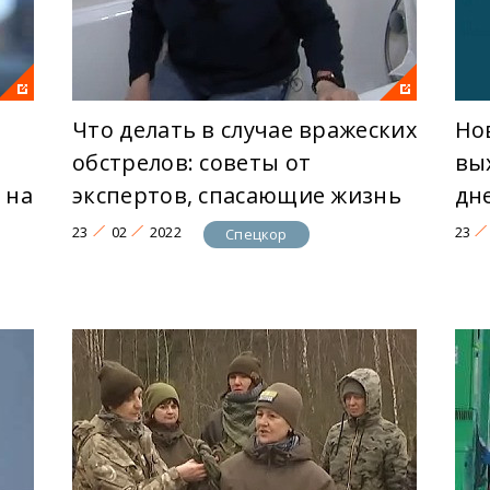
Что делать в случае вражеских
Но
обстрелов: советы от
вы
 на
экспертов, спасающие жизнь
дн
23
02
2022
23
Спецкор