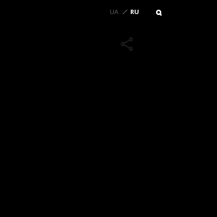
UA
RU