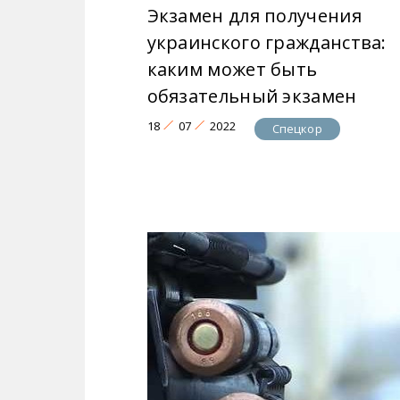
Экзамен для получения
украинского гражданства:
каким может быть
обязательный экзамен
18
07
2022
Спецкор