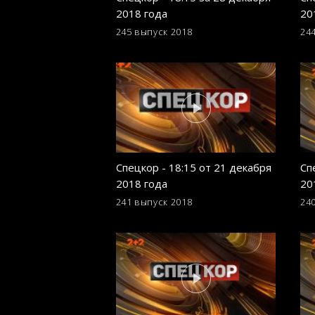
2018 года
20
245 выпуск
2018
24
Спецкор - 18:15 от 21 декабря
Сп
2018 года
20
241 выпуск
2018
24