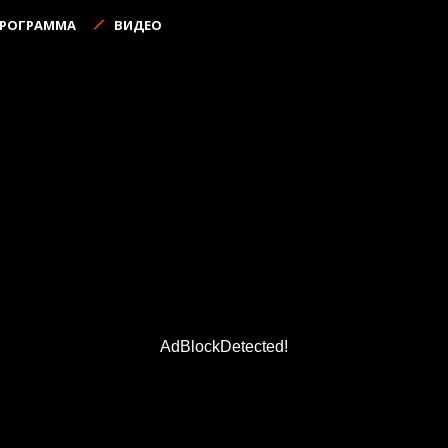
ПРОГРАММА
ВИДЕО
AdBlockDetected!