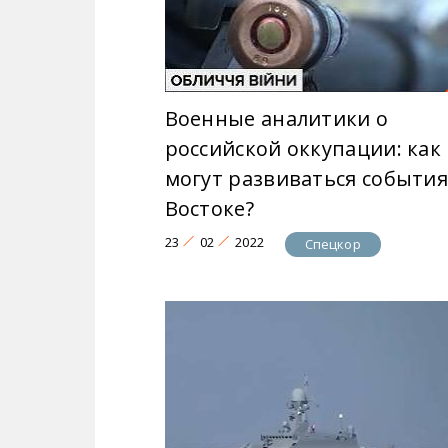
Военные аналитики о
российской оккупации: как
могут развиваться события
Востоке?
23
02
2022
Спецкор