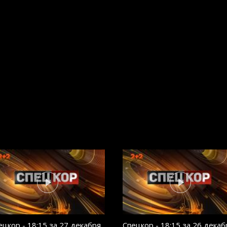
ецкор - 18:15 за 27 декабря
Спецкор - 18:15 за 26 декаб