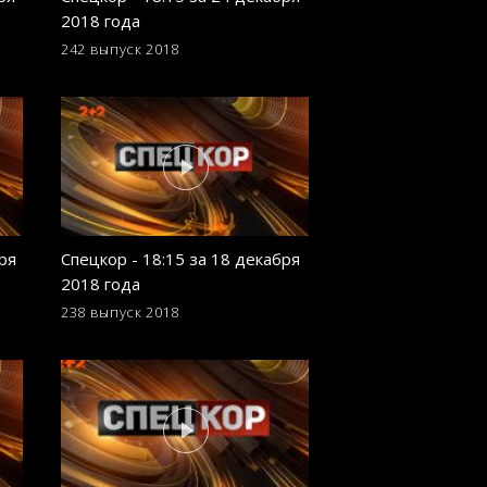
2018 года
2018 года
242 выпуск
2018
233 выпуск
2018
ря
Спецкор - 18:15 за 18 декабря
Спецкор - 18:15 о
2018 года
2018 года
238 выпуск
2018
229 выпуск
2018