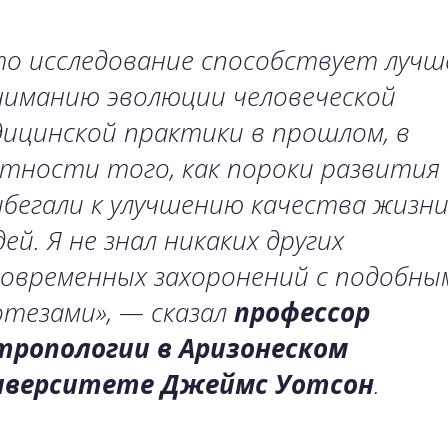
то исследование способствует лучш
ниманию эволюции человеческой
ицинской практики в прошлом, в
тности того, как пороки развития
бегали к улучшению качества жизн
ей. Я не знал никаких других
современных захоронений с подобны
тезами», — сказал
профессор
тропологии в Аризонеском
иверситете Джеймс Уотсон
.