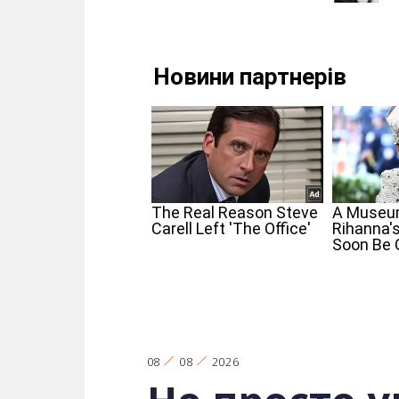
08
08
2026