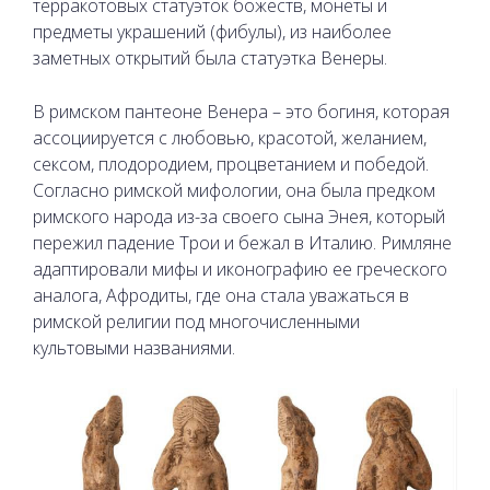
терракотовых статуэток божеств, монеты и
предметы украшений (фибулы), из наиболее
заметных открытий была статуэтка Венеры.
В римском пантеоне Венера – это богиня, которая
ассоциируется с любовью, красотой, желанием,
сексом, плодородием, процветанием и победой.
Согласно римской мифологии, она была предком
римского народа из-за своего сына Энея, который
пережил падение Трои и бежал в Италию. Римляне
адаптировали мифы и иконографию ее греческого
аналога, Афродиты, где она стала уважаться в
римской религии под многочисленными
культовыми названиями.