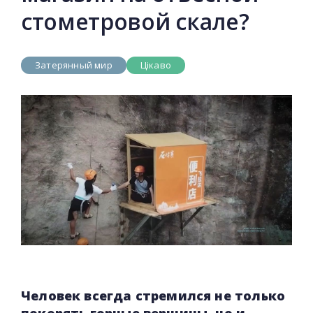
стометровой скале?
Затерянный мир
Цікаво
Человек всегда стремился не только
покорять горные вершины, но и