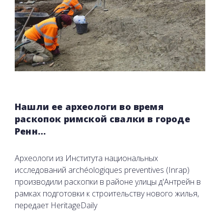
Нашли ее археологи во время
раскопок римской свалки в городе
Ренн…
Археологи из Института национальных
исследований archéologiques preventives (Inrap)
производили раскопки в районе улицы д'Антрейн в
рамках подготовки к строительству нового жилья,
передает HeritageDaily