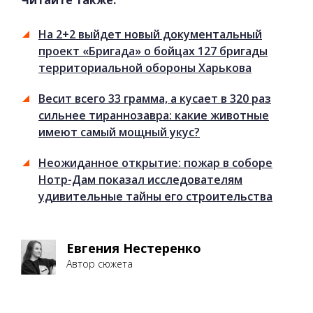
На 2+2 выйдет новый документальный
проект «Бригада» о бойцах 127 бригады
территориальной обороны Харькова
Весит всего 33 грамма, а кусает в 320 раз
сильнее тираннозавра: какие животные
имеют самый мощный укус?
Неожиданное открытие: пожар в соборе
Нотр-Дам показал исследователям
удивительные тайны его строительства
Евгения Нестеренко
Автор сюжета