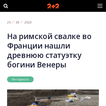
25
03
2023
На римской свалке во
Франции нашли
древнюю статуэтку
богини Венеры
Интересно