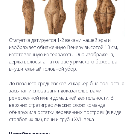
Статуэтка датируется 1-2 веками нашей эры и
изображает обнаженную Венеру высотой 10 см,
изготовленную из терракоты. Она изображена,
держа волосы, а на голове у римского божества
внушительный головной убор.
До позднего средневековья карьер был полностью
засыпан и снова занят доказательствами
ремесленной и/или домашней деятельности. В
верхних стратиграфических слоях команда
обнаружила остатки деревянных построек (в виде
столбовых ям), печи и трубы XVII века.
Читайте также: