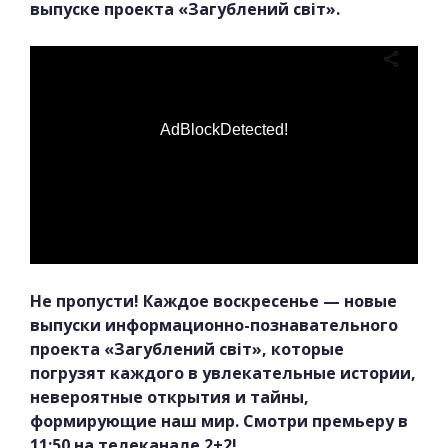
выпуске проекта «Загублений світ».
AdBlockDetected!
Не пропусти! Каждое воскресенье — новые
выпуски информационно-познавательного
проекта «Загублений світ», которые
погрузят каждого в увлекательные истории,
невероятные открытия и тайны,
формирующие наш мир. Смотри премьеру в
11:50 на телеканале 2+2!