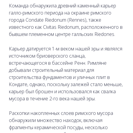
Команда обнаружила древний каменный карьер
галло-римского периода на окраине римского
города Condate Riedonum (Rennes), также
известного как Civitas Riedonum, расположенного в
бывшем племенном центре галльских Riedones.
Карьер датируется 1-м веком нашей эры и являлся
источником бриоверского сланца,
встречающегося в бассейне Ренн. Римляне
добывали строительный материал для
строительства фундаментов и уличных плит в
Кондате, однако, поскольку залежей стало меньше,
карьер был брошен и использовался как свалка
мусора в течение 2-го века нашей эры.
Раскопки накопленных слоев римского мусора
обнаружили множество находок, включая
фрагменты керамической посуды, несколько