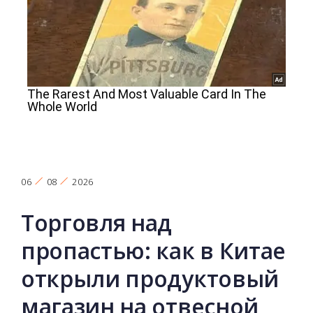
06
08
2026
Торговля над
пропастью: как в Китае
открыли продуктовый
магазин на отвесной