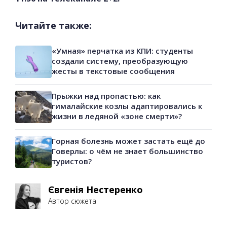
Читайте также:
«Умная» перчатка из КПИ: студенты
создали систему, преобразующую
жесты в текстовые сообщения
Прыжки над пропастью: как
гималайские козлы адаптировались к
жизни в ледяной «зоне смерти»?
Горная болезнь может застать ещё до
Говерлы: о чём не знает большинство
туристов?
Євгенія Нестеренко
Автор сюжета