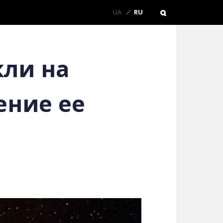
UA
RU
кли на
ение ее