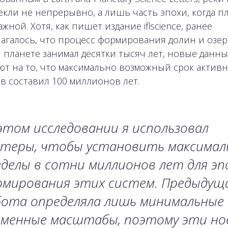
екли не непрерывно, а лишь часть эпохи, когда п
жной. Хотя, как пишет издание iflscience, ранее
агалось, что процесс формирования долин и озер
 планете занимал десятки тысяч лет, новые данны
ют на то, что максимально возможный срок актив
в составил 100 миллионов лет.
этом исследовании я использовал
атеры, чтобы установить максимал
делы в сотни миллионов лет для эп
рмирования этих систем. Предыдущ
бота определяла лишь минимальные
еменные масштабы, поэтому эти но