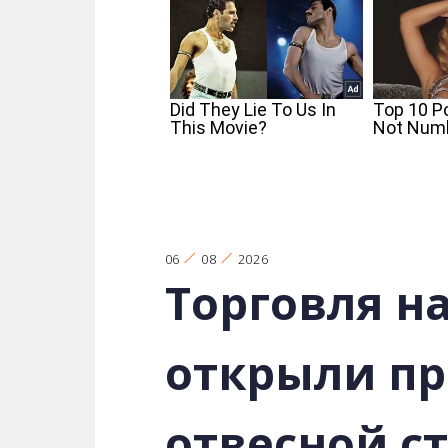
06
08
2026
Торговля на
открыли пр
отвесной с