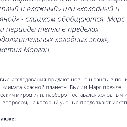
плый и влажный» или «холодный и
яной» - слишком обобщаются. Марс
и периоды тепла в пределах
должительных холодных эпох», –
метил Морган.
овые исследования придают новые нюансы в пон
 климата Красной планеты. Был ли Марс прежде
еским миром или, наоборот, оставался холодным и
я вопросом, на который ученые продолжают искать
также: