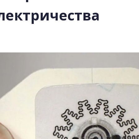
лектричества