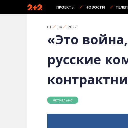
ПРОЕКТЫ
НОВОСТИ
ТЕЛЕ
01
04
2022
«Это война,
русские ко
контрактни
Актуально