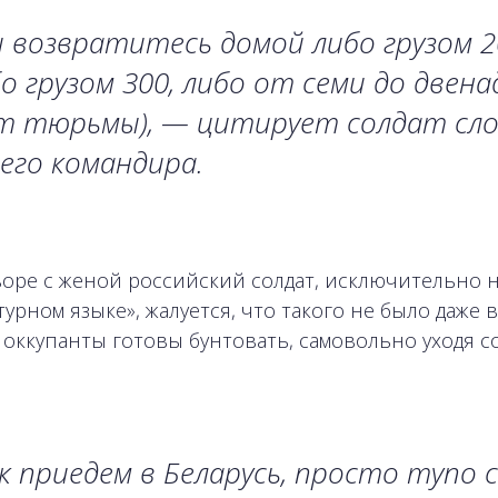
 возвратитесь домой либо грузом 2
о грузом 300, либо от семи до двен
ет тюрьмы), — цитирует солдат сл
его командира.
воре с женой российский солдат, исключительно 
урном языке», жалуется, что такого не было даже 
 оккупанты готовы бунтовать, самовольно уходя с
к приедем в Беларусь, просто тупо 