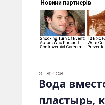
06
08
2026
Вода вмест
пластырь, 