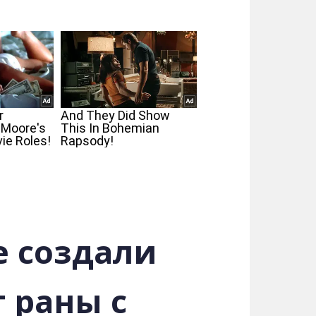
е создали
 раны с