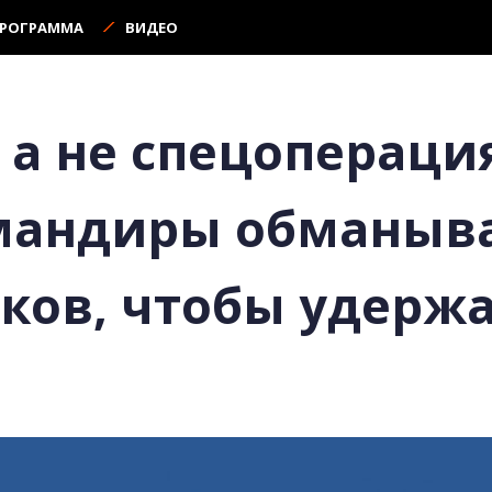
ПРОГРАММА
ВИДЕО
 а не спецоперация
мандиры обманыв
ков, чтобы удерж