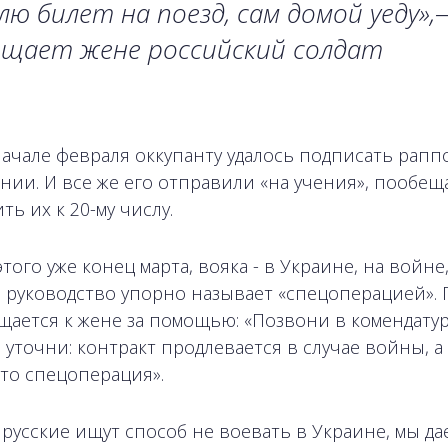
лю билет на поезд, сам домой уеду»,
ещает жене российский солдат
начале февраля оккупанту удалось подписать рапп
нии. И все же его отправили «на учения», пообещ
ь их к 20-му числу.
того уже конец марта, вояка - в Украине, на войне
 руководство упорно называет «спецоперацией». 
щается к жене за помощью: «Позвони в комендатур
 уточни: контракт продлевается в случае войны, а 
это спецоперация».
 русские ищут способ не воевать в Украине, мы да