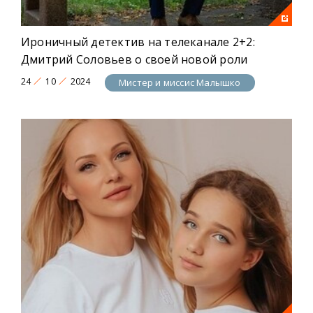
Ироничный детектив на телеканале 2+2:
Дмитрий Соловьев о своей новой роли
24
10
2024
Мистер и миссис Малышко