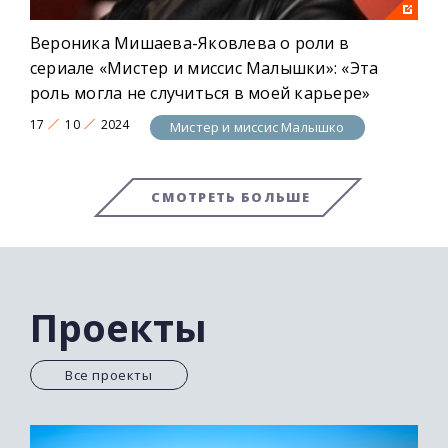
Вероника Мишаева-Яковлева о роли в
сериале «Мистер и миссис Малышки»: «Эта
роль могла не случиться в моей карьере»
17
10
2024
Мистер и миссис Малышко
СМОТРЕТЬ БОЛЬШЕ
Проекты
Все проекты