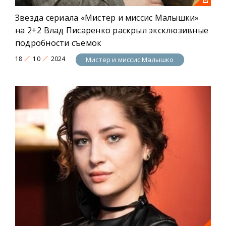
Звезда сериала «Мистер и миссис Малышки»
на 2+2 Влад Писаренко раскрыл эксклюзивные
подробности съемок
18
10
2024
Мистер и миссис Малышко