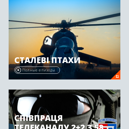
СТАЛЕВІ ПТАХИ
Полные епизоды
СПІВПРАЦЯ
ТЕЛЕКАНАЛУ 2+2 З 58