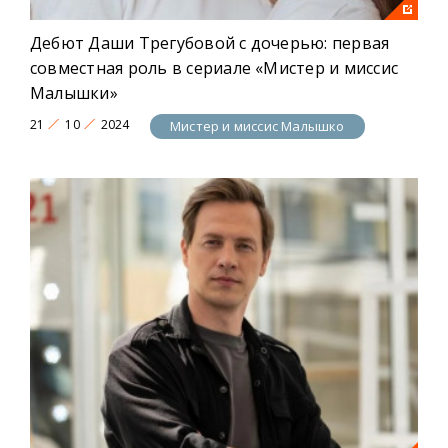
Дебют Даши Трегубовой с дочерью: первая
совместная роль в сериале «Мистер и миссис
Малышки»
21
10
2024
Мистер и миссис Малышко