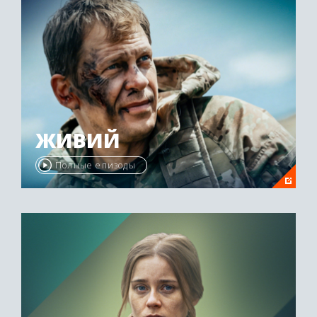
ЖИВИЙ
Полные епизоды