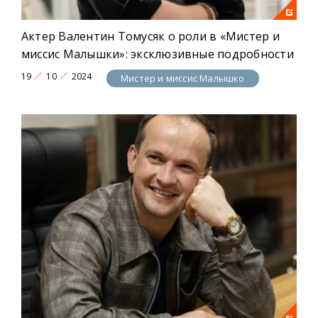
Актер Валентин Томусяк о роли в «Мистер и
миссис Малышки»: эксклюзивные подробности
19
10
2024
Мистер и миссис Малышко