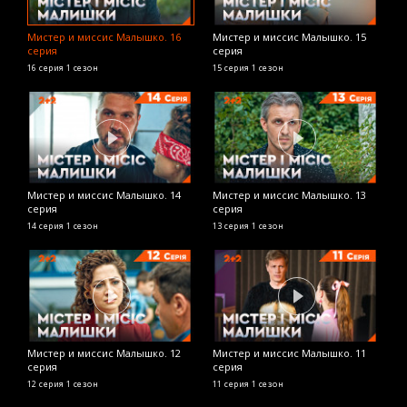
Мистер и миссис Малышко. 16
Мистер и миссис Малышко. 15
М
серия
серия
с
16 серия
1 сезон
15 серия
1 сезон
4
Мистер и миссис Малышко. 14
Мистер и миссис Малышко. 13
М
серия
серия
с
к
14 серия
1 сезон
13 серия
1 сезон
2
Мистер и миссис Малышко. 12
Мистер и миссис Малышко. 11
М
серия
серия
Т
12 серия
1 сезон
11 серия
1 сезон
А