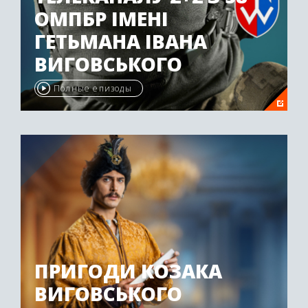
ОМПБР ІМЕНІ
ГЕТЬМАНА ІВАНА
ВИГОВСЬКОГО
Полные епизоды
ПРИГОДИ КОЗАКА
ВИГОВСЬКОГО