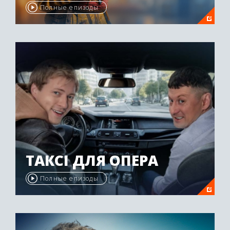
Полные епизоды
ТАКСІ ДЛЯ ОПЕРА
Полные епизоды