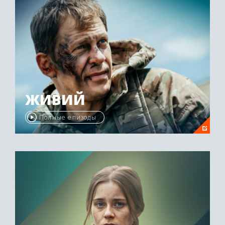
ЖИВИЙ
Полные епизоды