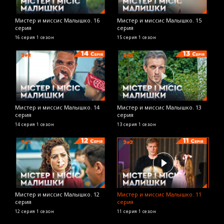
Мистер и миссис Малышко. 16
Мистер и миссис Малышко. 15
М
серия
серия
с
16 серия
1 сезон
15 серия
1 сезон
4
Мистер и миссис Малышко. 14
Мистер и миссис Малышко. 13
М
серия
серия
с
к
14 серия
1 сезон
13 серия
1 сезон
2
Мистер и миссис Малышко. 12
Мистер и миссис Малышко. 11
М
серия
серия
Т
12 серия
1 сезон
11 серия
1 сезон
А