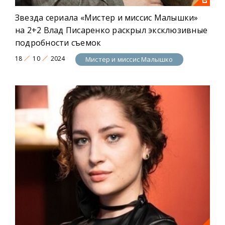
Звезда сериала «Мистер и миссис Малышки»
на 2+2 Влад Писаренко раскрыл эксклюзивные
подробности съемок
18
10
2024
Мистер и миссис Малышко