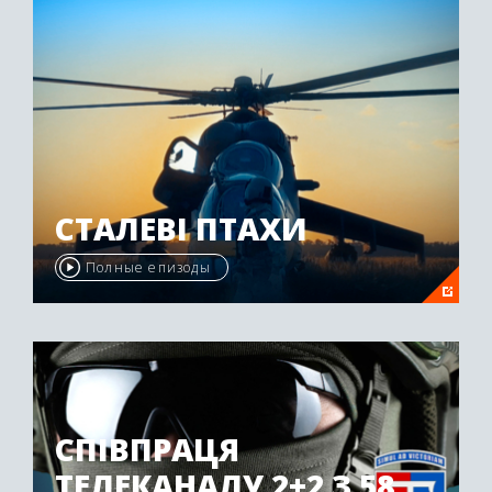
СТАЛЕВІ ПТАХИ
Полные епизоды
СПІВПРАЦЯ
ТЕЛЕКАНАЛУ 2+2 З 58