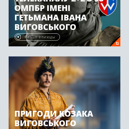
ОМПБР ІМЕНІ
ГЕТЬМАНА ІВАНА
ВИГОВСЬКОГО
Полные епизоды
ПРИГОДИ КОЗАКА
ВИГОВСЬКОГО