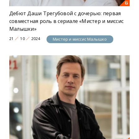
Дебют Даши Трегубовой с дочерью: первая
совместная роль в сериале «Мистер и миссис
Малышки»
21
10
2024
Мистер и миссис Малышко