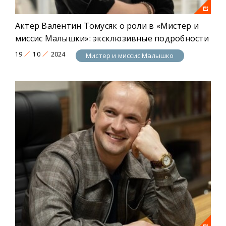
Актер Валентин Томусяк о роли в «Мистер и
миссис Малышки»: эксклюзивные подробности
19
10
2024
Мистер и миссис Малышко