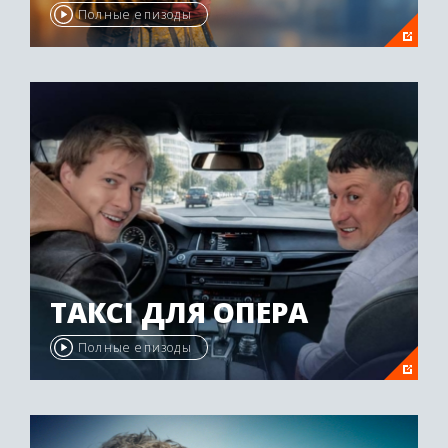
Полные епизоды
ТАКСІ ДЛЯ ОПЕРА
Полные епизоды