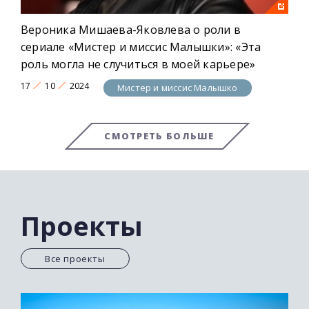
Вероника Мишаева-Яковлева о роли в
сериале «Мистер и миссис Малышки»: «Эта
роль могла не случиться в моей карьере»
17
10
2024
Мистер и миссис Малышко
СМОТРЕТЬ БОЛЬШЕ
Проекты
Все проекты