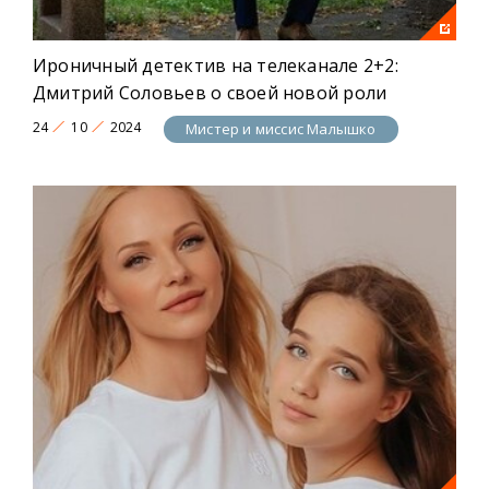
Ироничный детектив на телеканале 2+2:
Дмитрий Соловьев о своей новой роли
24
10
2024
Мистер и миссис Малышко