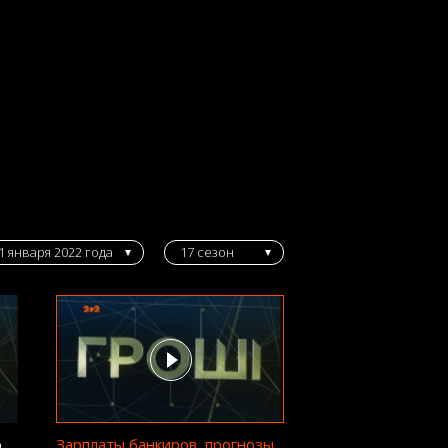
1 января 2022 года
17 сезон
о
Зарплаты банкиров, прогнозы