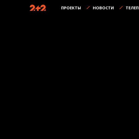
ПРОЕКТЫ
НОВОСТИ
ТЕЛЕ