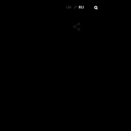
UA
RU