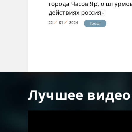
города Часов Яр, о штурмо
действиях россиян
22
01
2024
Гроші
Лучшее видео