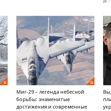
23
Миг-29 – легенда небесной
Вы
борьбы: знаменитые
пл
достижения и современные
ук