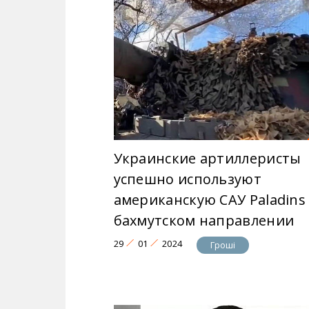
Украинские артиллеристы
успешно используют
американскую САУ Paladins
бахмутском направлении
29
01
2024
Гроші