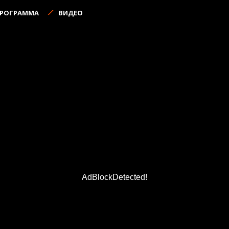
ПРОГРАММА
ВИДЕО
AdBlockDetected!