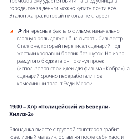
тормозов ему удается выйти на след убийцы в
городе, где за деньги можно купить почти всё.
Эталон жанра, который никогда не стареет.
🔎Интересные факты о фильме: изначально
главную роль должен был сыграть Сильвестр
Сталлоне, который переписал сценарий под
жесткий кровавый боевик без шуток. Но из-за
раздутого бюджета он покинул проект
(использовав свои идеи для фильма «Кобра»), а
сценарий срочно переработали под
комедийный талант Эдди Мерфи.
19:00 – Х/ф «Полицейский из Беверли-
Хиллз-2»
Блондинка вместе с группой гангстеров грабит
ювелирный магазин, оставляя после себя хаос и