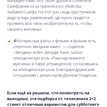
вынужден навестить своих друзей в солнечной
Калифорнии из-за трагического убийства
любимого шефа. На этот раз следы преступников
ведут в парк развлечений, где герою придётся
проявить всю свою изобретательность, чтобы
наказать виновных.
🔎Интересные факты о фильме: в фильме есть
секретное звездные камео — создатель
«Звездных войн» Джордж Лукас сыграл
эпизодическую роль «Разочарованного
мужчины» в парке аттракционов, согласившись
на эпизодическую роль благодаря дружеским
отношениям с режиссером Джоном Лэндисом.
Если ещё не решили, что посмотреть на
выходных, эта подборка от телеканала 2+2
станет отличным вариантом для субботнего