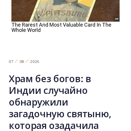
07
08
2026
Храм без богов: в
Индии случайно
обнаружили
загадочную святыню,
которая озадачила