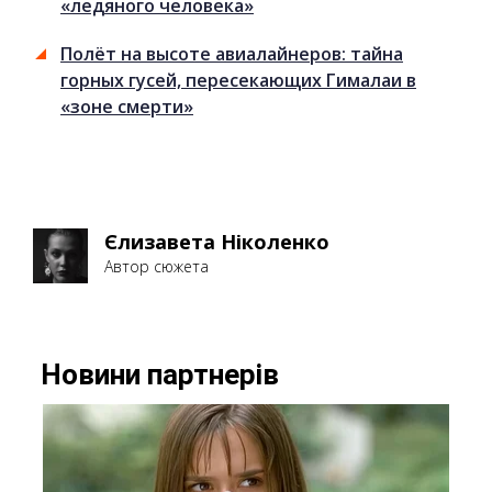
«ледяного человека»
Полёт на высоте авиалайнеров: тайна
горных гусей, пересекающих Гималаи в
«зоне смерти»
Єлизавета Ніколенко
Автор сюжета