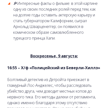
🔎Интересные факты о фильме: в этой картине
одну из своих последних ролей перед тем, как
на долгие годы оставить актерскую карьеру и
стать губернатором Калифорнии, сыграл
Арнольд Шварценеггер; он появился в
комическом образе самовлюбленного
турецкого принца Хапи.
Воскресенье, 9 августа:
16:55 – Х/ф «Полицейский из Беверли-Хиллз»
Болтливый детектив из Детройта приезжает в
гламурный Лос-Анджелес, чтобы расследовать
убийство друга, чем доводит местных копов до
нервного тика. Его методы далеки от регламента,
однако именно благодаря этому отсутствию