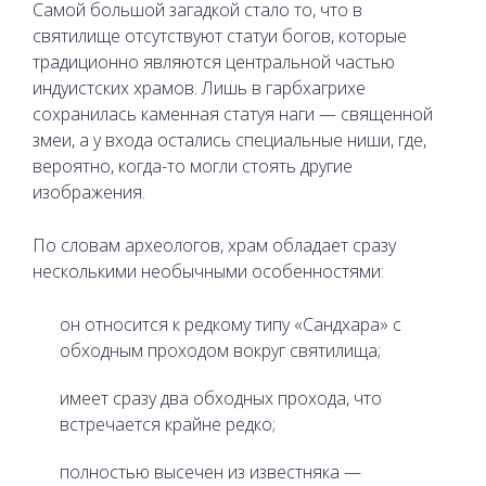
Самой большой загадкой стало то, что в
святилище отсутствуют статуи богов, которые
традиционно являются центральной частью
индуистских храмов. Лишь в гарбхагрихе
сохранилась каменная статуя наги — священной
змеи, а у входа остались специальные ниши, где,
вероятно, когда-то могли стоять другие
изображения.
По словам археологов, храм обладает сразу
несколькими необычными особенностями:
он относится к редкому типу «Сандхара» с
обходным проходом вокруг святилища;
имеет сразу два обходных прохода, что
встречается крайне редко;
полностью высечен из известняка —