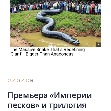
07
08
2026
Премьера «Империи
песков» и трилогия