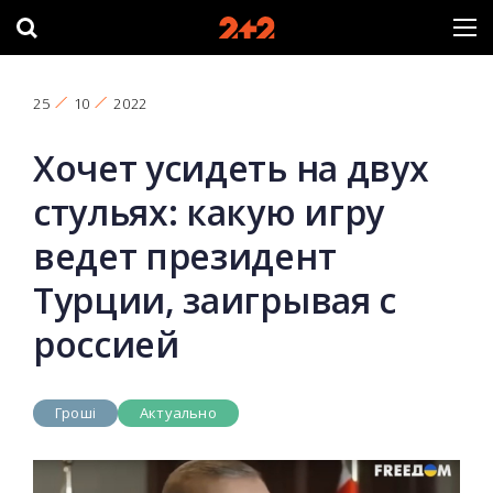
25
10
2022
Хочет усидеть на двух
стульях: какую игру
ведет президент
Турции, заигрывая с
россией
Гроші
Актуально