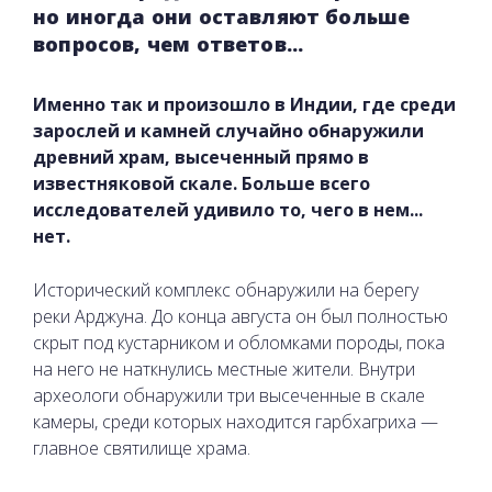
но иногда они оставляют больше
вопросов, чем ответов...
Именно так и произошло в Индии, где среди
зарослей и камней случайно обнаружили
древний храм, высеченный прямо в
известняковой скале. Больше всего
исследователей удивило то, чего в нем...
нет.
Исторический комплекс обнаружили на берегу
реки Арджуна. До конца августа он был полностью
скрыт под кустарником и обломками породы, пока
на него не наткнулись местные жители. Внутри
археологи обнаружили три высеченные в скале
камеры, среди которых находится гарбхагриха —
главное святилище храма.