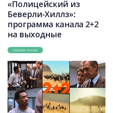
«Полицейский из
Беверли-Хиллз»:
программа канала 2+2
на выходные
Серіали та кіно