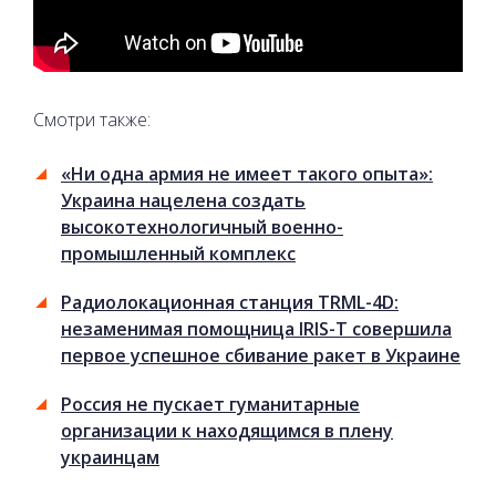
Смотри также:
«Ни одна армия не имеет такого опыта»:
Украина нацелена создать
высокотехнологичный военно-
промышленный комплекс
Радиолокационная станция TRML-4D:
незаменимая помощница IRIS-T совершила
первое успешное сбивание ракет в Украине
Россия не пускает гуманитарные
организации к находящимся в плену
украинцам