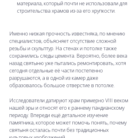
материала, который почти не использовали для
строительства храмов из-за его хрупкости.
Именно низкая прочность известняка, по мнению
специалистов, объясняет отсутствие сложной
резьбы и скульптур. На стенах и потолке также
сохранились следы цемента. Вероятно, более века
назад святыню уже пытались ремонтировать, хотя
сегодня отдельные её части постепенно
разрушаются, а в одной из камер даже
образовалось большое отверстие в потолке.
Исследователи датируют храм примерно VIII веком
нашей эры и относят его к раннему пандианскому
периоду. Впереди ещё детальное изучение
памятника, которое может помочь понять, почему
святыня осталась почти без традиционных
культовых изображений.