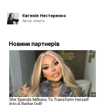
Євгенія Нестеренко
Автор сюжета