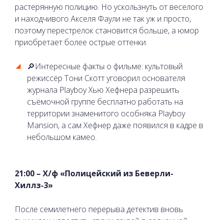
растерянную полицию. Но ускользнуть от веселого
и находчивого Акселя Фаули не так уж и просто,
поэтому перестрелок становится больше, а юмор
приобретает более острые оттенки.
🔎Интересные факты о фильме: культовый
режиссёр Тони Скотт уговорил основателя
журнала Playboy Хью Хефнера разрешить
съёмочной группе бесплатно работать на
территории знаменитого особняка Playboy
Mansion, а сам Хефнер даже появился в кадре в
небольшом камео.
21:00 – Х/ф «Полицейский из Беверли-
Хиллз-3»
После семилетнего перерыва детектив вновь