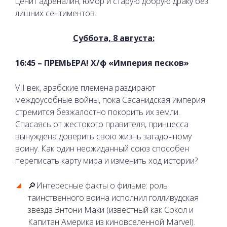
ценит адреналин, юмор и старую добрую драку без
лишних сентиментов.
Суббота, 8 августа:
16:45 – ПРЕМЬЕРА! Х/ф «Империя песков»
VII век, арабские племена раздирают
междоусобные войны, пока Сасанидская империя
стремится безжалостно покорить их земли.
Спасаясь от жестокого правителя, принцесса
вынуждена доверить свою жизнь загадочному
воину. Как один неожиданный союз способен
переписать карту мира и изменить ход истории?
🔎Интересные факты о фильме: роль
таинственного воина исполнил голливудская
звезда Энтони Маки (известный как Сокол и
Капитан Америка из киновселенной Marvel).