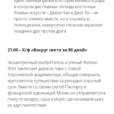
единственный фильм в истории кинематографа,
в котором две главные легенды восточных
боевых искусств – Джеки Чан и Джет Ли – не
просто снялись вместе, но и сошлись в
полноценном, невероятно сложном экранном
поединке друг против друга.
21:00 – Х/ф «Вокруг света за 80 дней»
Эксцентричный изобретатель и учёный Филеас
Фогг заключает дерзкое пари с главой
Королевской академии наук, обещая совершить
кругосветное путешествие за рекордно короткий
срок. Вместе со своим слугой Паспарту и
французской художницей Моник он отправляется в
гонку по воздуху, суше и морю, где на каждом шагу
их ждут препятствия.