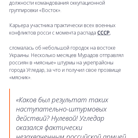
должности командования оккупационной
группировки «Восток».
Карьера участника практически всех военных
конфликтов росси с момента распада
СССР
,
сломалась об небольшой городок на востоке
Украины. Несколько месяцев Мурадов отправлял
россиян в «мясные» штурмы на укрепрайоны
города Угледар, за что и получил свое прозвище
«мясник».
«Каков был результат таких
наступательно-штурмовых
действий? Нулевой! Угледар
оказался фактически
незахваченным российской армией,