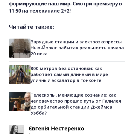
формирующие наш мир. Смотри премьеру в
11:50 на телеканале 2+2!
Читайте также:
Зарядные станции и электроэкспрессы
Нью-Йорка: забытая реальность начала
20 века
800 метров без остановки: как
работает самый длинный в мире
уличный эскалатор в Гонконге
Телескопы, меняющие сознание: как
человечество прошло путь от Галилея
до орбитальной станции Джеймса
Уэбба?
Євгенія Нестеренко