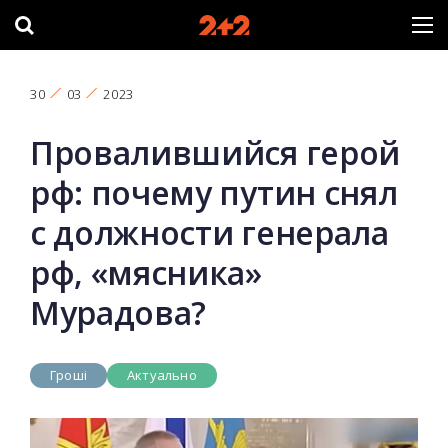
30
03
2023
Провалившийся герой
рф: почему путин снял
с должности генерала
рф, «мясника»
Мурадова?
Гроші
Актуально