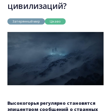
цивилизаций?
Затерянный мир
Цікаво
Высокогорья регулярно становятся
эпицентром сообщений о странных