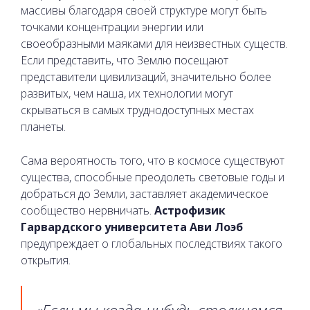
массивы благодаря своей структуре могут быть
точками концентрации энергии или
своеобразными маяками для неизвестных существ.
Если представить, что Землю посещают
представители цивилизаций, значительно более
развитых, чем наша, их технологии могут
скрываться в самых труднодоступных местах
планеты.
Сама вероятность того, что в космосе существуют
существа, способные преодолеть световые годы и
добраться до Земли, заставляет академическое
сообщество нервничать.
Астрофизик
Гарвардского университета Ави Лоэб
предупреждает о глобальных последствиях такого
открытия.
«Если мы когда-нибудь столкнемся