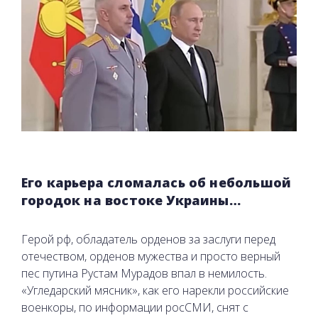
Его карьера сломалась об небольшой
городок на востоке Украины…
Герой рф, обладатель орденов за заслуги перед
отечеством, орденов мужества и просто верный
пес путина Рустам Мурадов впал в немилость.
«Угледарский мясник», как его нарекли российские
военкоры, по информации росСМИ, снят с