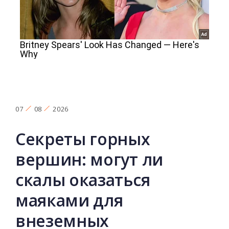
07
08
2026
Секреты горных
вершин: могут ли
скалы оказаться
маяками для
внеземных