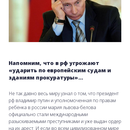
Напомним, что в рф угрожают
«ударить по европейским судам и
зданиям прокуратуры»…
Не так давно весь миру узнал о том, что президент
рф владимир путин и уполномоченная по правам
ребёнка в россии мария львова-белова
официально стали международными
разыскиваемыми преступниками и уже выдан ордер
на их арест. И если во всем цивилизованном мире