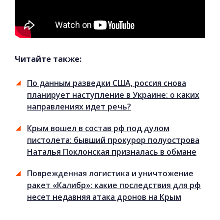
Читайте также:
По данным разведки США, россия снова
планирует наступление в Украине: о каких
направлениях идет речь?
Крым вошел в состав рф под дулом
пистолета: бывший прокурор полуострова
Наталья Поклонская призналась в обмане
Поврежденная логистика и уничтожение
ракет «Калибр»: какие последствия для рф
несет недавняя атака дронов на Крым