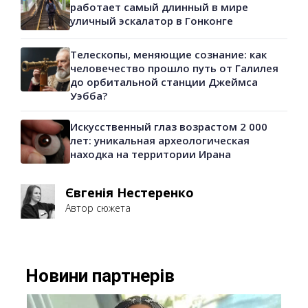
работает самый длинный в мире
уличный эскалатор в Гонконге
Телескопы, меняющие сознание: как
человечество прошло путь от Галилея
до орбитальной станции Джеймса
Уэбба?
Искусственный глаз возрастом 2 000
лет: уникальная археологическая
находка на территории Ирана
Євгенія Нестеренко
Автор сюжета