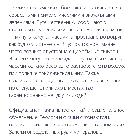
Помимо технических сбоев, люди сталкиваются с
серьезными психологическими и визуальными
явлениями. Путешественники сообщают о
странном ощущении изменения течения времени
— минуты кажутся часами, а пространство вокруг
как будто уплотняется. В густом горном тумане
часто возникают устрашающие тёмные силуэты.
Эти тени могут сопровождать группу альпинистов
часами, однако бесследно растворяются в воздухе
при попытке приблизиться к ним. Также
фиксируются загадочные звуки: отчетливые шаги
по снегу, шепот или эхо в местах, где
гарантированно нет других людей.
Официальная наука пытается найти рациональное
объяснение. Геологи и физики склоняются к
версии о природных электромагнитных аномалиях.
Залежи определенных руд и минералов в