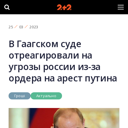
25
03
2023
В Гаагском суде
отреагировали на
угрозы россии из-за
ордера на арест путина
Гроші
Актуально