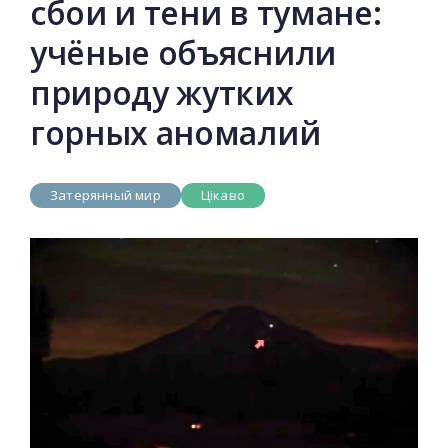
сбои и тени в тумане:
учёные объяснили
природу жутких
горных аномалий
Затерянный мир
Цікаво