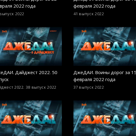
враля 2022 года
февраля 2022 года
 выпуск
2022
41 выпуск
2022
еДАИ. Дайджест 2022. 50
ДжеДАИ. Воины дорог за 1
пуск
февраля 2022 года
йджест 2022. 38 выпуск
2022
37 выпуск
2022