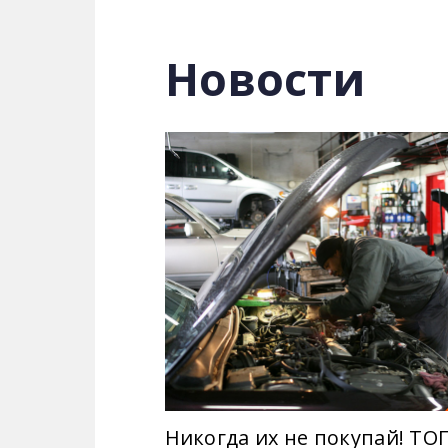
Оперативная информация о дорожных
Новости
консультации юристов по спорным во
защищено и уверенно в повседневно
Смотрите ДЖЕДАИ онлайн на сайте.
Больше драйва, больше эмоций,
Никогда их не покупай! ТО