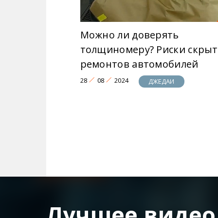
Можно ли доверять
толщиномеру? Риски скры
ремонтов автомобилей
28
08
2024
ДЖЕДАИ
Лучшее видео