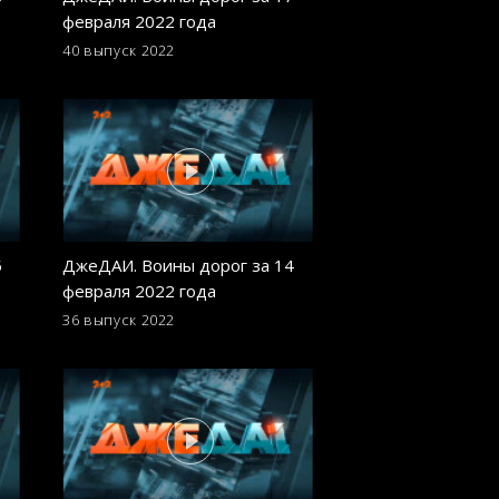
февраля 2022 года
выпуск
40 выпуск
2022
Дайджест 2022. 31 
5
ДжеДАИ. Воины дорог за 14
ДжеДАИ. Воины д
февраля 2022 года
февраля 2022 го
36 выпуск
2022
27 выпуск
2022