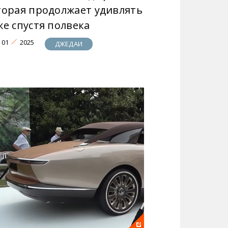
торая продолжает удивлять
же спустя полвека
01
2025
ДЖЕДАИ