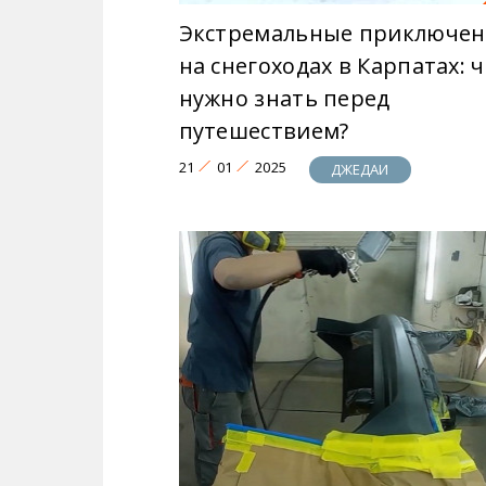
Экстремальные приключен
на снегоходах в Карпатах: 
нужно знать перед
путешествием?
21
01
2025
ДЖЕДАИ