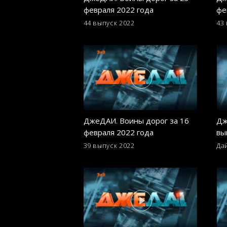
февраля 2022 года
фе
44 выпуск
2022
43
ДжеДАИ. Воины дорог за 16
Дж
февраля 2022 года
вы
39 выпуск
2022
Да