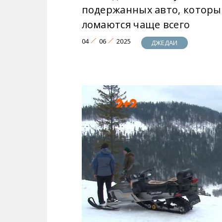
подержанных авто, которы
ломаются чаще всего
04
06
2025
ДЖЕДАИ