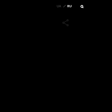
UA
RU