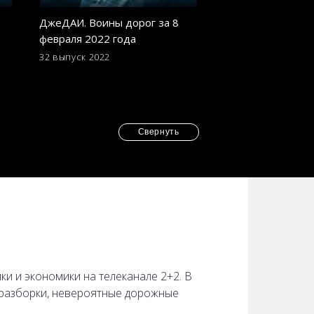
ДжеДАИ. Воины дорог за 8
ДжеДАИ. Дайджес
февраля 2022 года
выпуск
32 выпуск
2022
Дайджест 2022. 23 
Свернуть
 и экономики на телеканале 2+2. В
 разборки, невероятные дорожные