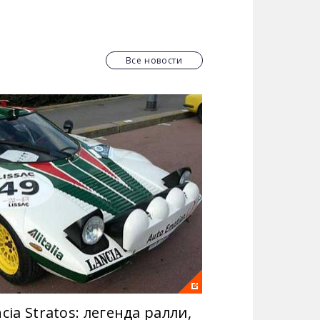
лиз законодательных нововведений,
т вам чувствовать себя более
Все новости
cia Stratos: легенда ралли,