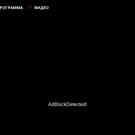
ПРОГРАММА
ВИДЕО
AdBlockDetected!