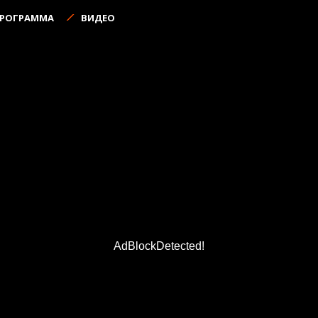
ПРОГРАММА
ВИДЕО
AdBlockDetected!