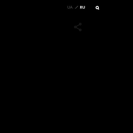
UA
RU