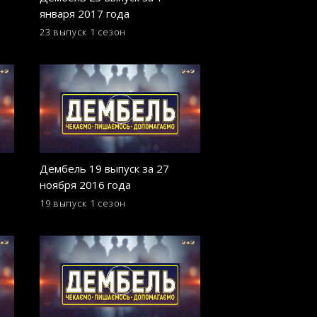
января 2017 года
октября 2016
23 выпуск
1 сезон
14 выпуск
1 сезон
Дембель 19 выпуск за 27
Дембель 10 выпус
ноября 2016 года
сентября 2016 го
19 выпуск
1 сезон
10 выпуск
1 сезон