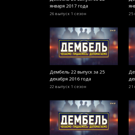
января 2017 года
ян
26 выпуск
1 сезон
25
Дембель 22 выпуск за 25
Де
декабря 2016 года
де
22 выпуск
1 сезон
21