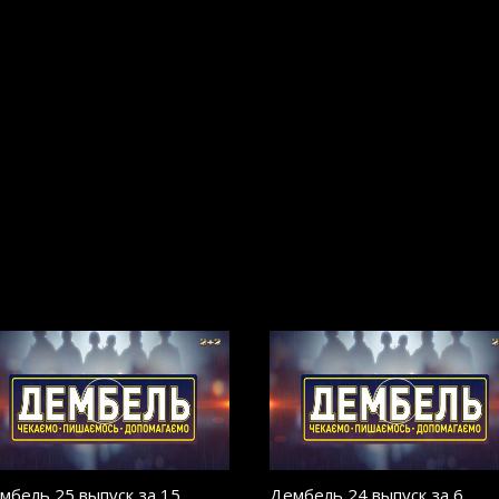
мбель 25 выпуск за 15
Дембель 24 выпуск за 6