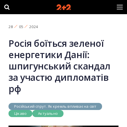
28
05
2024
Росія боїться зеленої
енергетики Данії:
шпигунський скандал
за участю дипломатів
рф
Російський спрут. Як кремль впливає на світ
Цікаво
Актуально