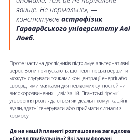
явище. Не нормальне», —
констатував
астрофізик
Гарвардського університету Аві
Лоеб.
Проте частина дослідників підтримує альтернативні
версії. Вони припускають, що певні гірські вершини
можуть слугувати точками концентрації енергії або
своєрідними маяками для невідомих сутностей чи
високорозвинених цивілізацій. Гігантські гірські
утворення розглядаються як ідеальні комунікаційні
вузли, здатні генерувати або приймати сигнали з
космосу.
Де на нашій планеті розташована загадкова
«Скеля прибульців»? Які зашифровані