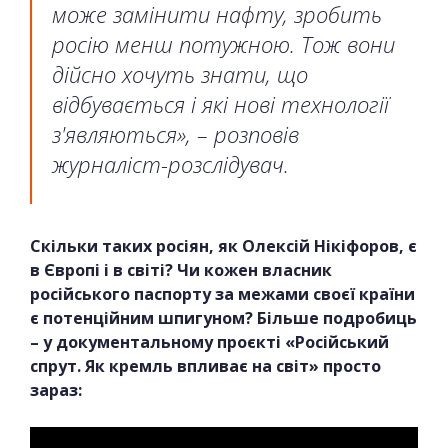
може замінити нафту, зробить
росію менш потужною. Тож вони
дійсно хочуть знати, що
відбувається і які нові технології
з'являються», – розповів
журналіст-розслідувач.
Скільки таких росіян, як Олексій Нікіфоров, є
в Європі і в світі? Чи кожен власник
російського паспорту за межами своєї країни
є потенційним шпигуном? Більше подробиць
– у документальному проєкті «Російський
спрут. Як кремль впливає на світ» просто
зараз: