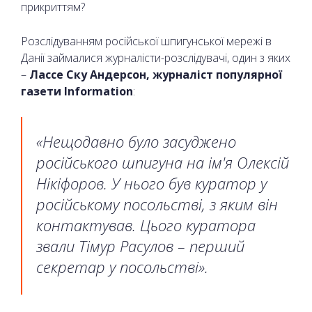
прикриттям?
Розслідуванням російської шпигунської мережі в
Данії займалися журналісти-розслідувачі, один з яких
–
Лассе Ску Андерсон, журналіст популярної
газети Information
:
«Нещодавно було засуджено
російського шпигуна на ім'я Олексій
Нікіфоров. У нього був куратор у
російському посольстві, з яким він
контактував. Цього куратора
звали Тімур Расулов – перший
секретар у посольстві».