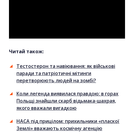
Читай також:
Тестостерон та навіювання: як військові
паради та патріотичні мітинги
перетворюють людей на зомбі?
Коли легенда виявилася правдою: в горах
Польщі знайшли скарб відьмака-шахрая,
якого вважали вигадкою
НАСА під прицілом: прихильники «пласкої
Землі» вважають космічну агенцію