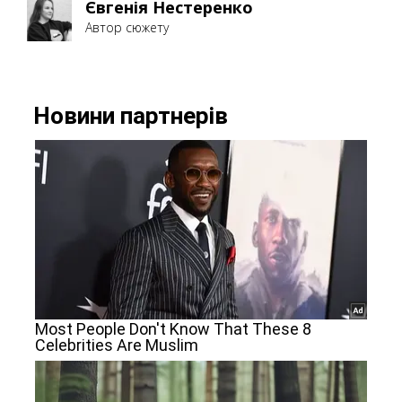
Євгенія Нестеренко
Автор сюжету