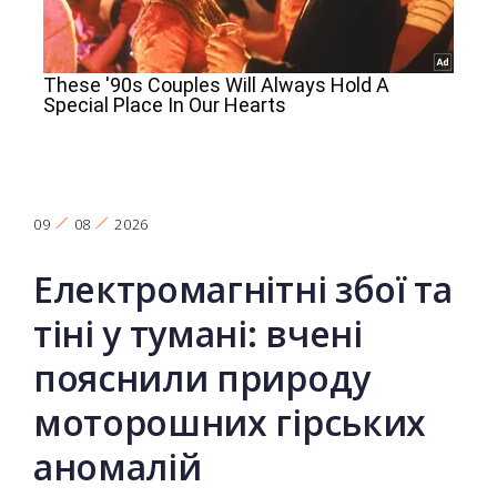
09
08
2026
Електромагнітні збої та
тіні у тумані: вчені
пояснили природу
моторошних гірських
аномалій