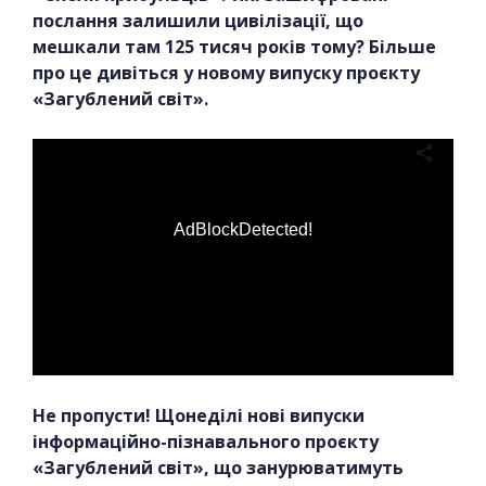
послання залишили цивілізації, що
мешкали там 125 тисяч років тому? Більше
про це дивіться у новому випуску проєкту
«Загублений світ».
AdBlockDetected!
Не пропусти! Щонеділі нові випуски
інформаційно-пізнавального проєкту
«Загублений світ», що занурюватимуть