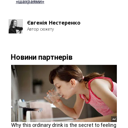
«шахраями»
Євгенія Нестеренко
Автор сюжету