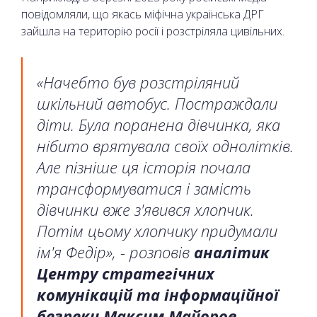
повідомляли, що якась міфічна українська ДРГ
зайшла на територію росії і розстріляла цивільних.
«Начебто був розстріляний
шкільний автобус. Постраждали
діти. Була поранена дівчинка, яка
нібито врятувала своїх однолітків.
Але пізніше ця історія почала
трансформуватися і замість
дівчинки вже з'явився хлопчик.
Потім цьому хлопчику придумали
ім'я Федір», - розповів
аналітик
Центру стратегічних
комунікацій та інформаційної
безпеки Максим Майоров.