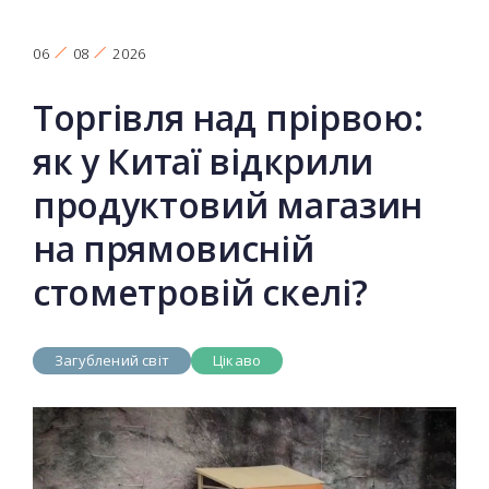
06
08
2026
Торгівля над прірвою:
як у Китаї відкрили
продуктовий магазин
на прямовисній
стометровій скелі?
Загублений світ
Цікаво