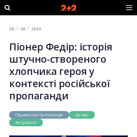
28
04
2024
Піонер Федір: історія
штучно-створеного
хлопчика героя у
контексті російської
пропаганди
Під маскою пропаганди
Цікаво
Актуально