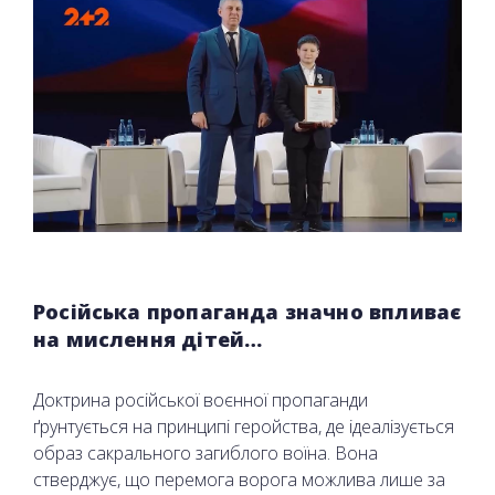
Російська пропаганда значно впливає
на мислення дітей…
Доктрина російської воєнної пропаганди
ґрунтується на принципі геройства, де ідеалізується
образ сакрального загиблого воїна. Вона
стверджує, що перемога ворога можлива лише за