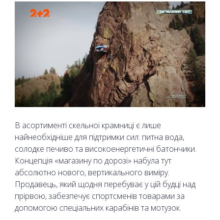
В асортименті скельної крамниці є лише
найнеобхідніше для підтримки сил: питна вода,
солодке печиво та високоенергетичні батончики.
Концепція «магазину по дорозі» набула тут
абсолютно нового, вертикального виміру.
Продавець, який щодня перебуває у цій будці над
прірвою, забезпечує спортсменів товарами за
допомогою спеціальних карабінів та мотузок.