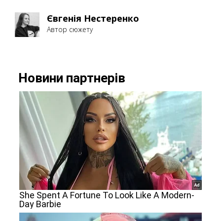
Євгенія Нестеренко
Автор сюжету