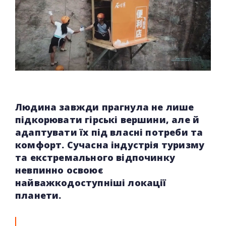
Людина завжди прагнула не лише
підкорювати гірські вершини, але й
адаптувати їх під власні потреби та
комфорт. Сучасна індустрія туризму
та екстремального відпочинку
невпинно освоює
найважкодоступніші локації
планети.