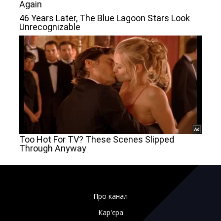
Про канал
Кар'єра