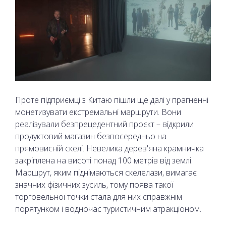
Проте підприємці з Китаю пішли ще далі у прагненні
монетизувати екстремальні маршрути. Вони
реалізували безпрецедентний проєкт – відкрили
продуктовий магазин безпосередньо на
прямовисній скелі. Невелика дерев'яна крамничка
закріплена на висоті понад 100 метрів від землі.
Маршрут, яким піднімаються скелелази, вимагає
значних фізичних зусиль, тому поява такої
торговельної точки стала для них справжнім
порятунком і водночас туристичним атракціоном.