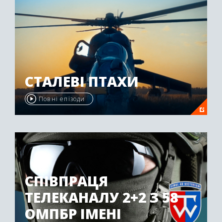
СТАЛЕВІ ПТАХИ
Повні епізоди
СПІВПРАЦЯ
ТЕЛЕКАНАЛУ 2+2 З 58
ОМПБР ІМЕНІ