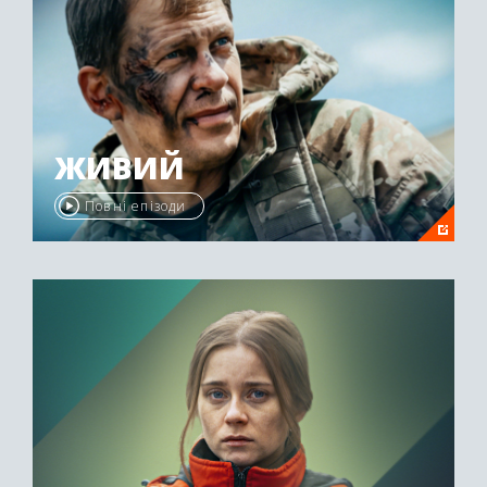
ЖИВИЙ
Повні епізоди