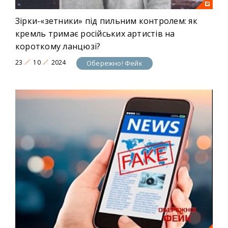
Зірки-«зетники» під пильним контролем: як
кремль тримає російських артистів на
короткому ланцюзі?
23
10
2024
Обережно! Фейк