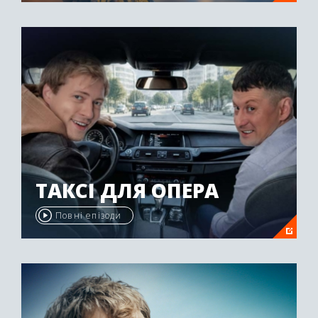
ТАКСІ ДЛЯ ОПЕРА
Повні епізоди