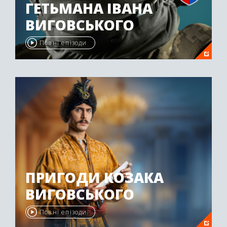
ГЕТЬМАНА ІВАНА
ВИГОВСЬКОГО
Повні епізоди
ПРИГОДИ КОЗАКА
ВИГОВСЬКОГО
Повні епізоди