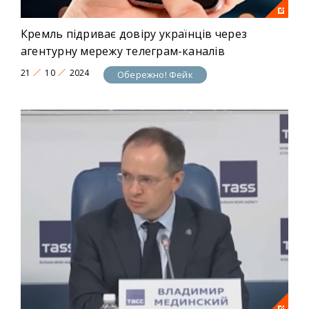
Кремль підриває довіру українців через
агентурну мережу телеграм-каналів
21
10
2024
Обережно! Фейк