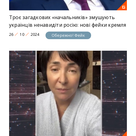
Троє загадкових «начальників» змушують
українців ненавидіти росію: нові фейки кремля
26
10
2024
Обережно! Фейк