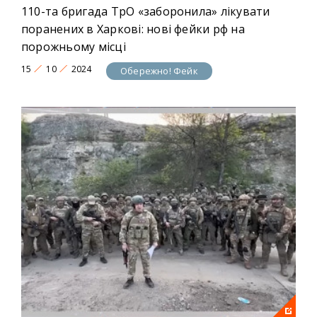
110-та бригада ТрО «заборонила» лікувати
поранених в Харкові: нові фейки рф на
порожньому місці
15
10
2024
Обережно! Фейк