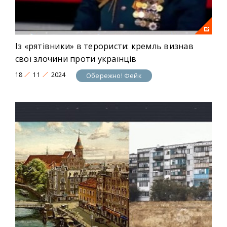
Із «рятівники» в терористи: кремль визнав
свої злочини проти українців
18
11
2024
Обережно! Фейк