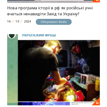
Нова програма історії в рф: як російські учні
вчаться ненавидіти Захід та Україну?
16
10
2024
Обережно! Фейк