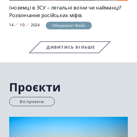
Іноземці в ЗСУ – легальні воїни чи найманці?
Розвінчання російських міфів
14
10
2024
Обережно! Фейк
ДИВИТИСЬ БІЛЬШЕ
Проєкти
Всі проєкти