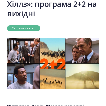
Хіллз»: програма 2+2 на
вихідні
Серіали та кіно