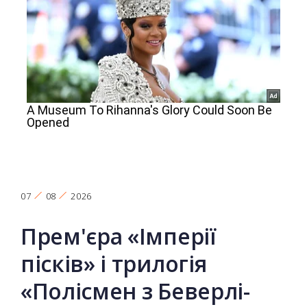
07
08
2026
Прем'єра «Імперії
пісків» і трилогія
«Полісмен з Беверлі-