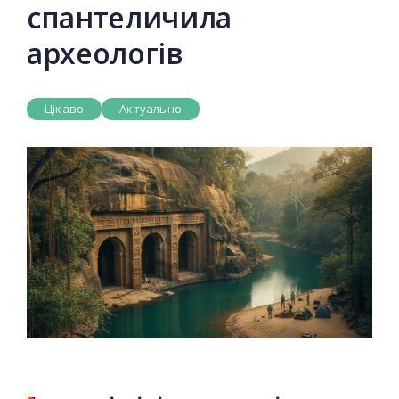
спантеличила
археологів
Цікаво
Актуально