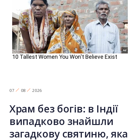
07
08
2026
Храм без богів: в Індії
випадково знайшли
загадкову святиню, яка