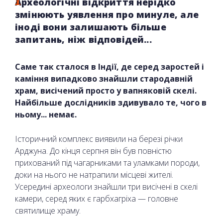
Археологічні відкриття нерідко
змінюють уявлення про минуле, але
іноді вони залишають більше
запитань, ніж відповідей...
Саме так сталося в Індії, де серед заростей і
каміння випадково знайшли стародавній
храм, висічений просто у вапняковій скелі.
Найбільше дослідників здивувало те, чого в
ньому... немає.
Історичний комплекс виявили на березі річки
Арджуна. До кінця серпня він був повністю
прихований під чагарниками та уламками породи,
доки на нього не натрапили місцеві жителі.
Усередині археологи знайшли три висічені в скелі
камери, серед яких є гарбхагріха — головне
святилище храму.