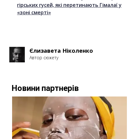
гірських гусей, які перетинають Гімалаї у
«зоні смерті»
Єлизавета Ніколенко
Автор сюжету