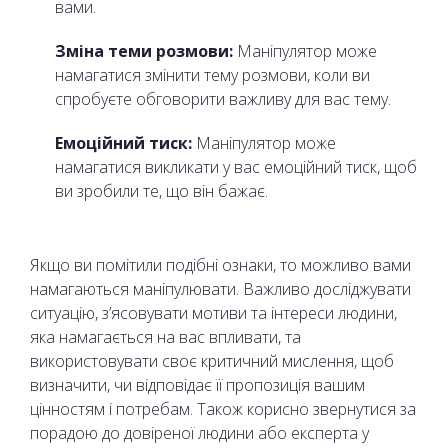
вами.
Зміна теми розмови:
Маніпулятор може
намагатися змінити тему розмови, коли ви
спробуєте обговорити важливу для вас тему.
Емоційний тиск:
Маніпулятор може
намагатися викликати у вас емоційний тиск, щоб
ви зробили те, що він бажає.
Якщо ви помітили подібні ознаки, то можливо вами
намагаються маніпулювати. Важливо досліджувати
ситуацію, з’ясовувати мотиви та інтереси людини,
яка намагається на вас впливати, та
використовувати своє критичний мислення, щоб
визначити, чи відповідає її пропозиція вашим
цінностям і потребам. Також корисно звернутися за
порадою до довіреної людини або експерта у