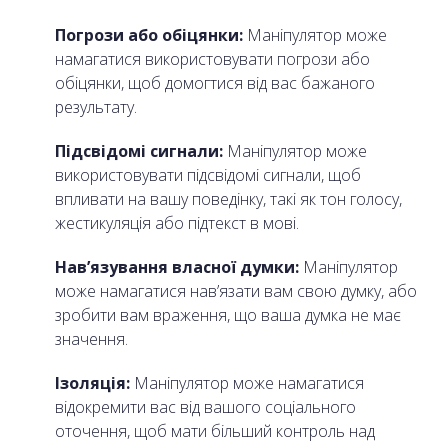
Погрози або обіцянки:
Маніпулятор може
намагатися використовувати погрози або
обіцянки, щоб домогтися від вас бажаного
результату.
Підсвідомі сигнали:
Маніпулятор може
використовувати підсвідомі сигнали, щоб
впливати на вашу поведінку, такі як тон голосу,
жестикуляція або підтекст в мові.
Нав’язування власної думки:
Маніпулятор
може намагатися нав’язати вам свою думку, або
зробити вам враження, що ваша думка не має
значення.
Ізоляція:
Маніпулятор може намагатися
відокремити вас від вашого соціального
оточення, щоб мати більший контроль над