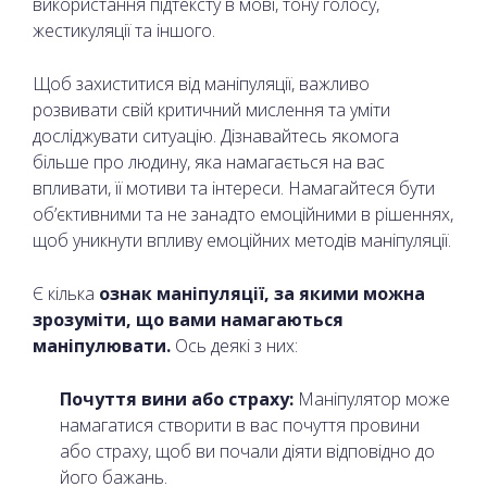
використання підтексту в мові, тону голосу,
жестикуляції та іншого.
Щоб захиститися від маніпуляції, важливо
розвивати свій критичний мислення та уміти
досліджувати ситуацію. Дізнавайтесь якомога
більше про людину, яка намагається на вас
впливати, її мотиви та інтереси. Намагайтеся бути
об’єктивними та не занадто емоційними в рішеннях,
щоб уникнути впливу емоційних методів маніпуляції.
Є кілька
ознак маніпуляції, за якими можна
зрозуміти, що вами намагаються
маніпулювати.
Ось деякі з них:
Почуття вини або страху:
Маніпулятор може
намагатися створити в вас почуття провини
або страху, щоб ви почали діяти відповідно до
його бажань.