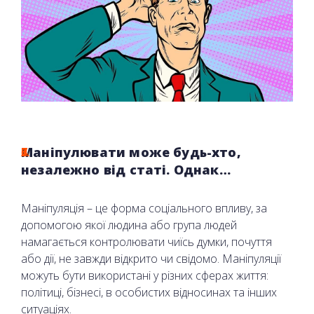
Маніпулювати може будь-хто,
незалежно від статі. Однак…
Маніпуляція – це форма соціального впливу, за
допомогою якої людина або група людей
намагається контролювати чиїсь думки, почуття
або дії, не завжди відкрито чи свідомо. Маніпуляції
можуть бути використані у різних сферах життя:
політиці, бізнесі, в особистих відносинах та інших
ситуаціях.