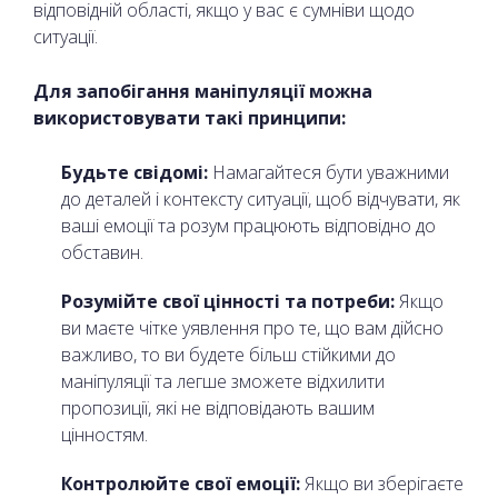
відповідній області, якщо у вас є сумніви щодо
ситуації.
Для запобігання маніпуляції можна
використовувати такі принципи:
Будьте свідомі:
Намагайтеся бути уважними
до деталей і контексту ситуації, щоб відчувати, як
ваші емоції та розум працюють відповідно до
обставин.
Розумійте свої цінності та потреби:
Якщо
ви маєте чітке уявлення про те, що вам дійсно
важливо, то ви будете більш стійкими до
маніпуляції та легше зможете відхилити
пропозиції, які не відповідають вашим
цінностям.
Контролюйте свої емоції:
Якщо ви зберігаєте