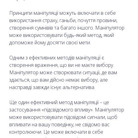
Принципи маніпуляції можуть включати в себе
використання страху, ганьби, почуття провини,
створення сумнівів та багато іншого. Маніпулятор
може використовувати будь-який метод, який
допоможе йому досягти своєї мети.
Одним з ефективних методів маніпуляції є
створення враження, що ви не маєте вибору.
Маніпулятор може створювати ситуації, де вам
здається, що вам дійсно немає вибору, але
насправді завжди існує альтернатива.
Ще один ефективний метод маніпуляції – це
застосування «підсвідомого впливу». Маніпулятор
може використовувати підсвідомі сигнали, щоб
впливати на вашу поведінку, не свідомо вас
контролюючи. Це може включати в себе