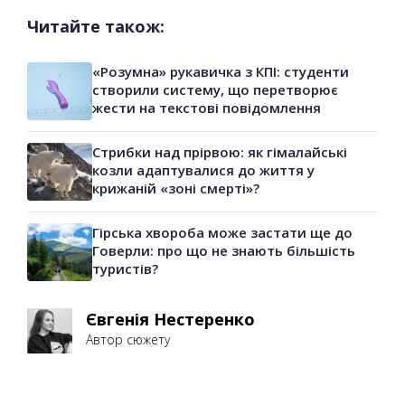
Читайте також:
«Розумна» рукавичка з КПІ: студенти
створили систему, що перетворює
жести на текстові повідомлення
Стрибки над прірвою: як гімалайські
козли адаптувалися до життя у
крижаній «зоні смерті»?
Гірська хвороба може застати ще до
Говерли: про що не знають більшість
туристів?
Євгенія Нестеренко
Автор сюжету