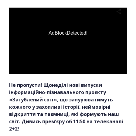
AdBlockDetected!
Не пропусти! Щонеділі нові випуски
інформаційно-пізнавального проєкту
«Загублений світ», що занурюватимуть
кожного у захопливі історії, неймовірні
відкриття та таємниці, які формують наш
світ. Дивись прем’єру об 11:50 на телеканалі
2+2!