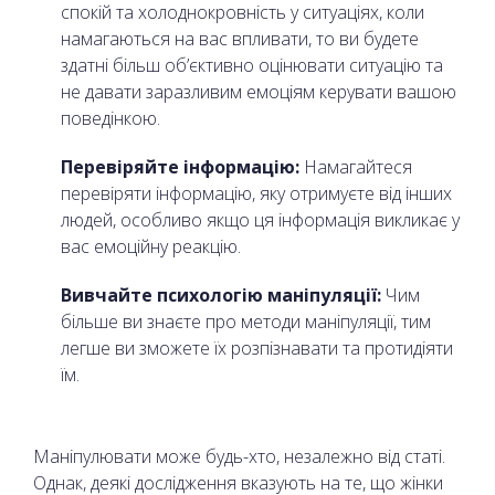
спокій та холоднокровність у ситуаціях, коли
намагаються на вас впливати, то ви будете
здатні більш об’єктивно оцінювати ситуацію та
не давати заразливим емоціям керувати вашою
поведінкою.
Перевіряйте інформацію:
Намагайтеся
перевіряти інформацію, яку отримуєте від інших
людей, особливо якщо ця інформація викликає у
вас емоційну реакцію.
Вивчайте психологію маніпуляції:
Чим
більше ви знаєте про методи маніпуляції, тим
легше ви зможете їх розпізнавати та протидіяти
їм.
Маніпулювати може будь-хто, незалежно від статі.
Однак, деякі дослідження вказують на те, що жінки