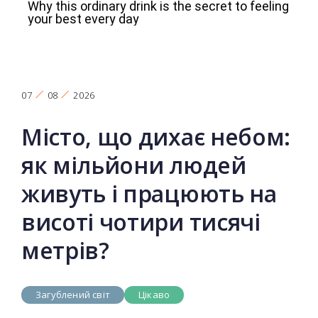
07
08
2026
Місто, що дихає небом:
як мільйони людей
живуть і працюють на
висоті чотири тисячі
метрів?
Загублений світ
Цікаво