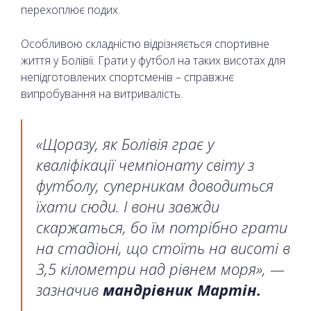
перехоплює подих.
Особливою складністю відрізняється спортивне
життя у Болівії. Грати у футбол на таких висотах для
непідготовлених спортсменів – справжнє
випробування на витривалість.
«Щоразу, як Болівія грає у
кваліфікації чемпіонату світу з
футболу, суперникам доводиться
їхати сюди. І вони завжди
скаржаться, бо їм потрібно грати
на стадіоні, що стоїть на висоті в
3,5 кілометри над рівнем моря», —
зазначив
мандрівник Мартін.