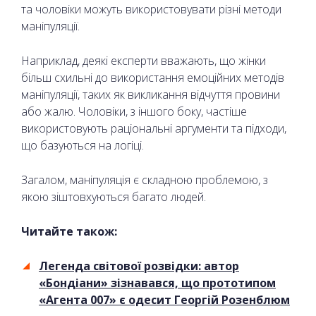
та чоловіки можуть використовувати різні методи
маніпуляції.
Наприклад, деякі експерти вважають, що жінки
більш схильні до використання емоційних методів
маніпуляції, таких як викликання відчуття провини
або жалю. Чоловіки, з іншого боку, частіше
використовують раціональні аргументи та підходи,
що базуються на логіці.
Загалом, маніпуляція є складною проблемою, з
якою зіштовхуються багато людей.
Читайте також:
Легенда світової розвідки: автор
«Бондіани» зізнавався, що прототипом
«Агента 007» є одесит Георгій Розенблюм