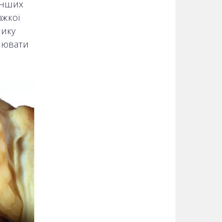
 інших
ажкої
лику
лювати