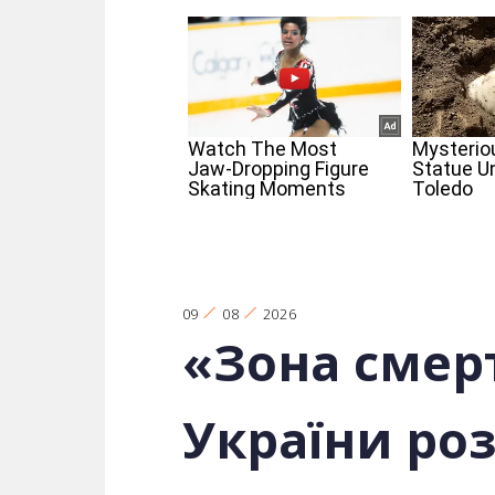
09
08
2026
«Зона смерт
України роз