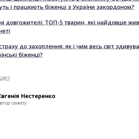
уть і працюють біженці з України закордоном?
ні довгожителі: ТОП-5 тварин, які найдовше жив
неті
страху до захоплення: як і чим весь світ здивув
їнські біженці?
SIRO
Євгенія Нестеренко
втор сюжету