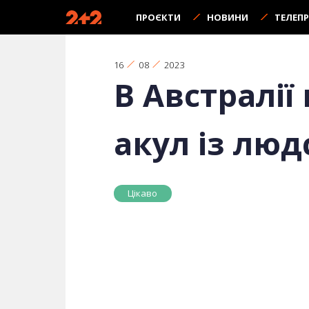
ПРОЄКТИ
НОВИНИ
ТЕЛЕП
16
08
2023
В Австралі
акул із лю
Цікаво