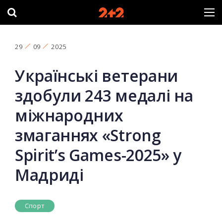
29
09
2025
Українські ветерани
здобули 243 медалі на
міжнародних
змаганнях «Strong
Spirit’s Games-2025» у
Мадриді
Спорт