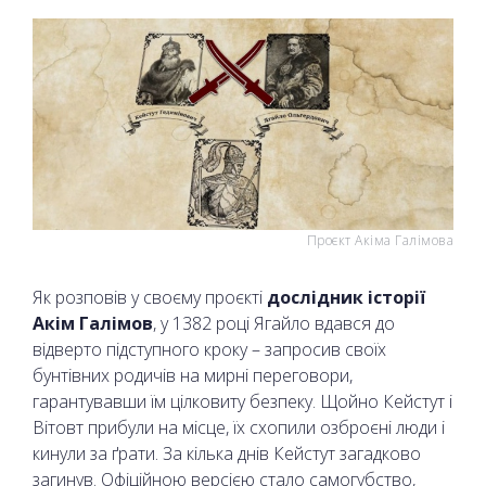
Проєкт Акіма Галімова
Як розповів у своєму проєкті
дослідник історії
Акім Галімов
, у 1382 році Ягайло вдався до
відверто підступного кроку – запросив своїх
бунтівних родичів на мирні переговори,
гарантувавши їм цілковиту безпеку. Щойно Кейстут і
Вітовт прибули на місце, їх схопили озброєні люди і
кинули за ґрати. За кілька днів Кейстут загадково
загинув. Офіційною версією стало самогубство,