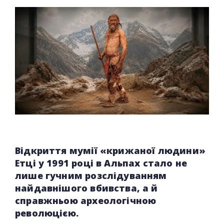
Відкриття мумії «крижаної людини»
Етці у 1991 році в Альпах стало не
лише гучним розслідуванням
найдавнішого вбивства, а й
справжньою археологічною
революцією.