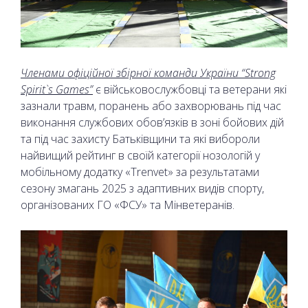
Членами офіційної збірної команди України “Strong
Spirit`s Games”
є військовослужбовці та ветерани які
зазнали травм, поранень або захворювань під час
виконання службових обов’язків в зоні бойових дій
та під час захисту Батьківщини та які вибороли
найвищий рейтинг в своїй категорії нозологій у
мобільному додатку «Trenvet» за результатами
сезону змагань 2025 з адаптивних видів спорту,
організованих ГО «ФСУ» та Мінветеранів.