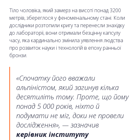
Тіло чоловіка, який замерз на висоті понад 3200
метрів, збереглося у феноменальному стані. Коли
дослідники розтопили кригу та перенесли знахідку
до лабораторії, вони отримали безцінну капсулу
часу, яка кардинально змінила уявлення людства
про розвиток науки і технологій в епоху ранньої
бронзи.
«Спочатку його вважали
альпіністом, який загинув кілька
десятиліть тому. Проте, що йому
понад 5 000 років, ніхто й
подумати не міг, доки не провели
дослідження», — зазначив
керівник інституту