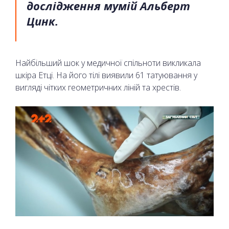
дослідження мумій Альберт
Цинк.
Найбільший шок у медичної спільноти викликала
шкіра Етці. На його тілі виявили 61 татуювання у
вигляді чітких геометричних ліній та хрестів.