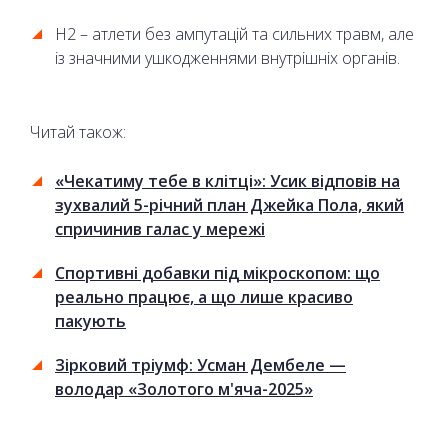
H2 – атлети без ампутацій та сильних травм, але
із значними ушкодженнями внутрішніх органів.
Читай також:
«Чекатиму тебе в клітці»: Усик відповів на
зухвалий 5-річний план Джейка Пола, який
спричинив галас у мережі
Спортивні добавки під мікроскопом: що
реально працює, а що лише красиво
пакують
Зірковий тріумф: Усман Дембеле —
володар «Золотого м'яча-2025»