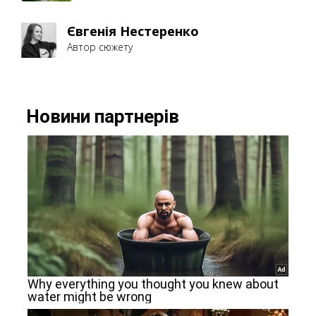
Євгенія Нестеренко
Автор сюжету