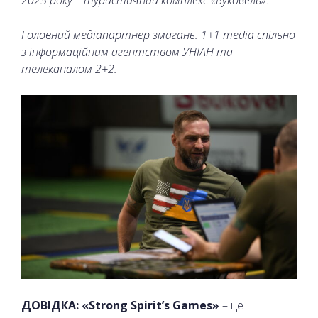
2025 року – туристичний комплекс «Буковель».
Головний медіапартнер змагань: 1+1 media спільно
з інформаційним агентством УНІАН та
телеканалом 2+2.
ДОВІДКА: «Strong Spirit’s Games»
– це