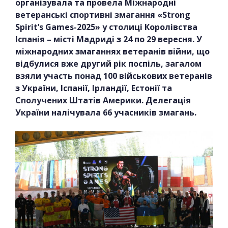
організувала та провела Міжнародні
ветеранські спортивні змагання «Strong
Spirit’s Games-2025» у столиці Королівства
Іспанія – місті Мадриді з 24 по 29 вересня. У
міжнародних змаганнях ветеранів війни, що
відбулися вже другий рік поспіль, загалом
взяли участь понад 100 військових ветеранів
з України, Іспанії, Ірландії, Естонії та
Сполучених Штатів Америки. Делегація
України налічувала 66 учасників змагань.