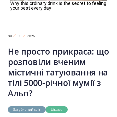
08
08
2026
Не просто прикраса: що
розповіли вченим
містичні татуювання на
тілі 5000-річної мумії з
Альп?
Загублений світ
Цікаво