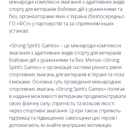
міжнародні комплексні змагання з адаптивних видів
спорту для ветеранів бойових дій з ураженнями та
без, організаторами яких є Україна (безпосередньо
ГО «ФСУ» у партнерстві та за сприянням інших
установ).
«Strong Spirit’s Games» – це міжнародні комплексні
змагання з адаптивних видів спорту для ветеранів
бойових дій з ураженнями та без. Метою «Strong
Spirit’s Games» є організація системи різного рівня
спортивних змагань для ветеранів в Україні та поза
її межами. Основна суть проведення міжнародних
спортивних змагань «Strong Spirit’s Games» полягає
в наданні можливості ветеранам продемонструвати
свою фізичну силу, спритність та вольові якості
через спортивні змагання. Ці ігри також сприяють
підтримці та підвищенню самооцінки цих героїв і
допомагають їм знайти внутрішню мотивацію.