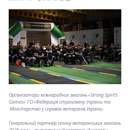
Організатори міжнародних змагань «Strong Spirit’s
Games»: ГО «Федерація стронгмену України та
Міністерство у справах ветеранів України.
Генеральний партнер сезону ветеранських змагань