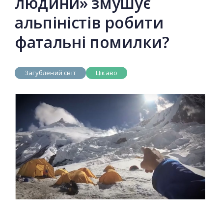
людини» змушує
альпіністів робити
фатальні помилки?
Загублений світ
Цікаво