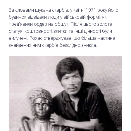
За словами шукача скарбів, у квітні 1971 року його
будинок відвідали люди у військовій формі, які
пред'явили ордер на обшук. Після цього золота
статуя, коштовності, злитки та інші цінності були
вилучені. Рохас стверджував, що більша частина
знайдених ним скарбів безслідно зникла.