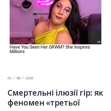
05
08
2026
Смертельні ілюзії гір: як
феномен «третьої