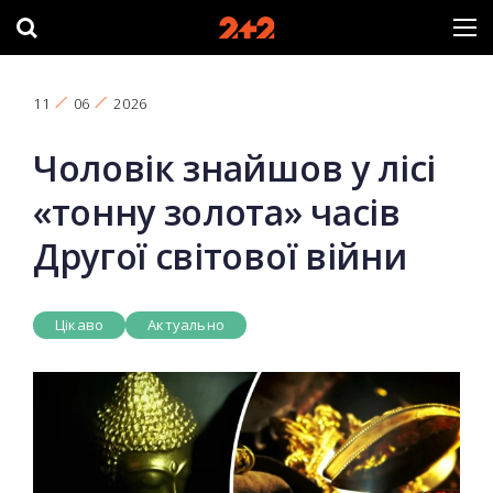
11
06
2026
Чоловік знайшов у лісі
«тонну золота» часів
Другої світової війни
Цікаво
Актуально