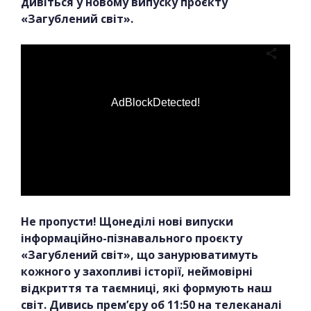
дивіться у новому випуску проєкту
«Загублений світ».
AdBlockDetected!
Не пропусти! Щонеділі нові випуски
інформаційно-пізнавального проєкту
«Загублений світ», що занурюватимуть
кожного у захопливі історії, неймовірні
відкриття та таємниці, які формують наш
світ. Дивись прем’єру об 11:50 на телеканалі