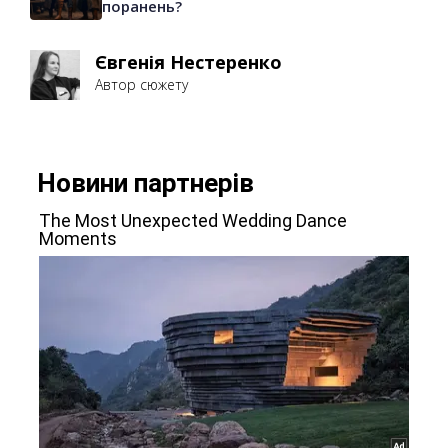
поранень?
Євгенія Нестеренко
Автор сюжету