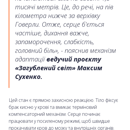
тисячі метрів. Це, до речі, на пів
кілометра нижче за верхівку
Говерли. Отже, серце б'ється
частіше, дихання важче,
запаморочення, слабкість,
головний біль», - пояснив механізм
адаптації
ведучий проєкту
«Загублений світ» Максим
Сухенко.
Цей стан є прямою захисною реакцією. Тіло фіксує
брак кисню у крові та вмикає терміновий
компенсаторний механізм. Серце починає
працювати у посиленому режимі, щоб швидше
прокачувати кров до мозку та внутрішніх органів.