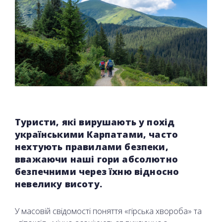
Туристи, які вирушають у похід
українськими Карпатами, часто
нехтують правилами безпеки,
вважаючи наші гори абсолютно
безпечними через їхню відносно
невелику висоту.
У масовій свідомості поняття «гірська хвороба» та