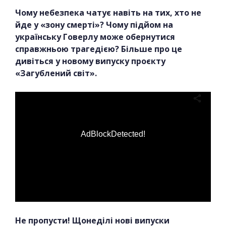
Чому небезпека чатує навіть на тих, хто не
йде у «зону смерті»? Чому підйом на
українську Говерлу може обернутися
справжньою трагедією? Більше про це
дивіться у новому випуску проєкту
«Загублений світ».
AdBlockDetected!
Не пропусти! Щонеділі нові випуски