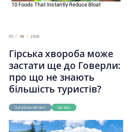
05
08
2026
Гірська хвороба може
застати ще до Говерли:
про що не знають
більшість туристів?
Загублений світ
Цікаво