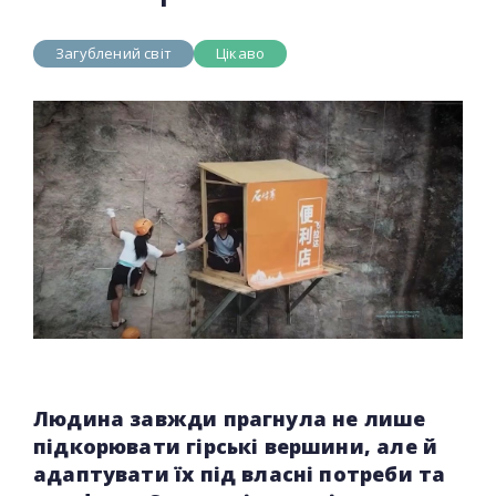
Загублений світ
Цікаво
Людина завжди прагнула не лише
підкорювати гірські вершини, але й
адаптувати їх під власні потреби та