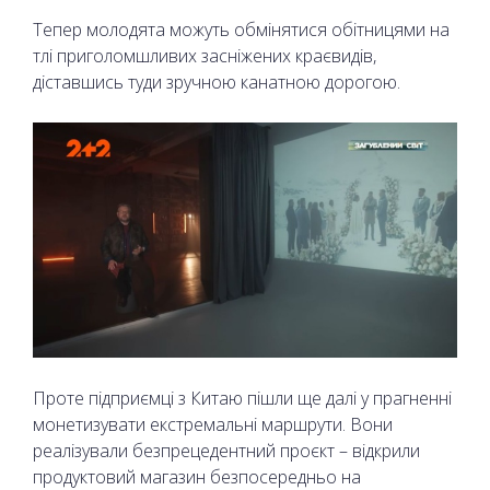
Тепер молодята можуть обмінятися обітницями на
тлі приголомшливих засніжених краєвидів,
діставшись туди зручною канатною дорогою.
Проте підприємці з Китаю пішли ще далі у прагненні
монетизувати екстремальні маршрути. Вони
реалізували безпрецедентний проєкт – відкрили
продуктовий магазин безпосередньо на