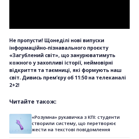
Не пропусти! Щонеділі нові випуски
інформаційно-пізнавального проєкту
«Загублений світ», що занурюватимуть
кожного у захопливі історії, неймовірні
відкриття та таємниці, які формують наш
світ. Дивись прем’єру об 11:50 на телеканалі
2+2!
Читайте також:
«Розумна» рукавичка з КПІ: студенти
створили систему, що перетворює
жести на текстові повідомлення