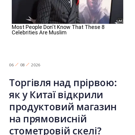
06
08
2026
Торгівля над прірвою:
як у Китаї відкрили
продуктовий магазин
на прямовисній
стометровій скелі?