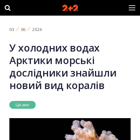
03
06
2024
У холодних водах
Арктики морські
дослідники знайшли
новий вид коралів
Цікаво