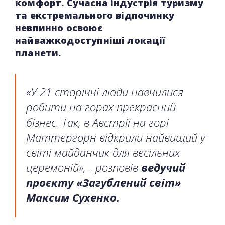
комфорт. Сучасна індустрія туризму
та екстремального відпочинку
невпинно освоює
найважкодоступніші локації
планети.
«У 21 сторіччі люди навчилися
робити на горах прекрасний
бізнес. Так, в Австрії на горі
Маттергорн відкрили найвищий у
світі майданчик для весільних
церемоній», - розповів
ведучий
проєкту «Загублений світ»
Максим Сухенко.