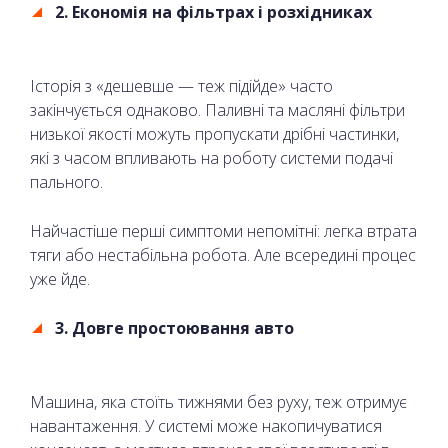
2. Економія на фільтрах і розхідниках
Історія з «дешевше — теж підійде» часто
закінчується однаково. Паливні та масляні фільтри
низької якості можуть пропускати дрібні частинки,
які з часом впливають на роботу системи подачі
пального.
Найчастіше перші симптоми непомітні: легка втрата
тяги або нестабільна робота. Але всередині процес
уже йде.
3. Довге простоювання авто
Машина, яка стоїть тижнями без руху, теж отримує
навантаження. У системі може накопичуватися