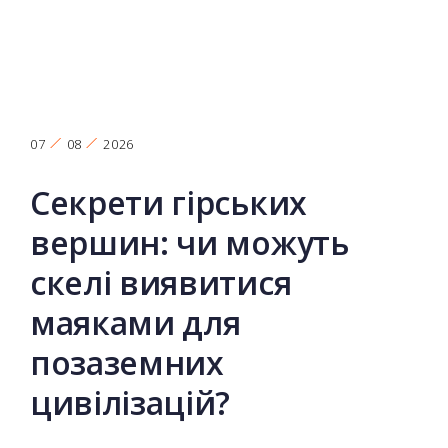
07
08
2026
Секрети гірських
вершин: чи можуть
скелі виявитися
маяками для
позаземних
цивілізацій?