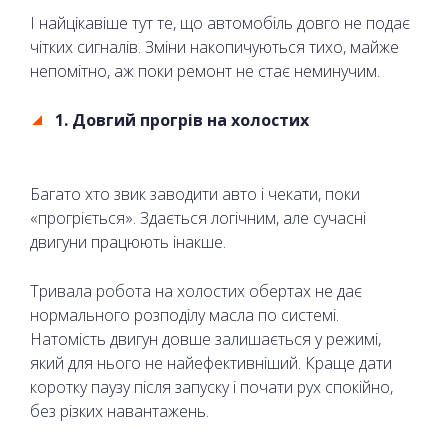
І найцікавіше тут те, що автомобіль довго не подає
чітких сигналів. Зміни накопичуються тихо, майже
непомітно, аж поки ремонт не стає неминучим.
1. Довгий прогрів на холостих
Багато хто звик заводити авто і чекати, поки
«прогріється». Здається логічним, але сучасні
двигуни працюють інакше.
Тривала робота на холостих обертах не дає
нормального розподілу масла по системі.
Натомість двигун довше залишається у режимі,
який для нього не найефективніший. Краще дати
коротку паузу після запуску і почати рух спокійно,
без різких навантажень.