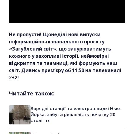
Не пропусти! Щонеділі нові випуски
інформаційно-пізнавального проєкту
«Загублений світ», що занурюватимуть
кожного у захопливі історії, неймовірні
відкриття та таємниці, які формують наш
світ. Дивись прем’єру об 11:50 на телеканалі
2+2!
Читайте також:
Зарядні станції та електрошвидкі Нью-
Йорка: забута реальність початку 20
століття