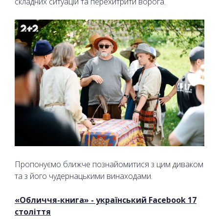
складних ситуацій та перехитрити ворога.
Пропонуємо ближче познайомитися з цим диваком
та з його чудернацькими винаходами.
«Обличчя-книга» - український Facebook 17
століття