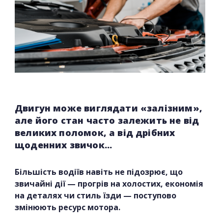
Двигун може виглядати «залізним»,
але його стан часто залежить не від
великих поломок, а від дрібних
щоденних звичок...
Більшість водіїв навіть не підозрює, що
звичайні дії — прогрів на холостих, економія
на деталях чи стиль їзди — поступово
змінюють ресурс мотора.