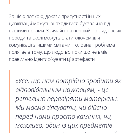
За цією логікою, докази присутності інших
цивілізацій можуть знаходитися буквально під
нашими ногами. Звичайні на перший погляд гірські
породи та скелі можуть стати ключем для
комунікації з іншими світами. Головна проблема
полягає в тому, що людство поки що не вміє
правильно ідентифікувати ці артефакти.
«Усе, що нам потрібно зробити як
відповідальним науковцям, - це
ретельно перевіряти матеріали.
Ми маємо з'ясувати, чи дійсно
перед нами просто каміння, чи,
можливо, один із цих предметів