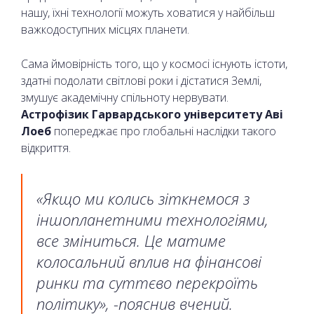
нашу, їхні технології можуть ховатися у найбільш
важкодоступних місцях планети.
Сама ймовірність того, що у космосі існують істоти,
здатні подолати світлові роки і дістатися Землі,
змушує академічну спільноту нервувати.
Астрофізик Гарвардського університету Аві
Лоеб
попереджає про глобальні наслідки такого
відкриття.
«Якщо ми колись зіткнемося з
іншопланетними технологіями,
все зміниться. Це матиме
колосальний вплив на фінансові
ринки та суттєво перекроїть
політику», -пояснив вчений.