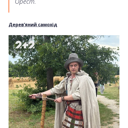
Орест.
Дерев’яний самохід