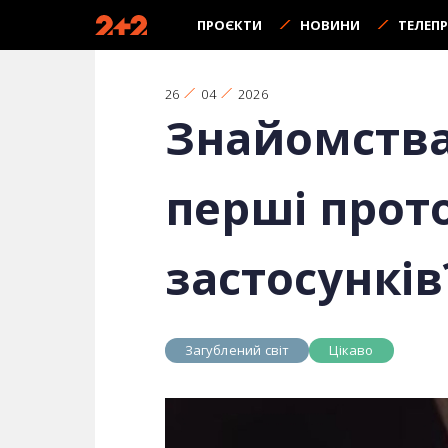
ПРОЄКТИ
НОВИНИ
ТЕЛЕП
26
04
2026
Знайомства 
перші прот
застосунків
Загублений світ
Цікаво