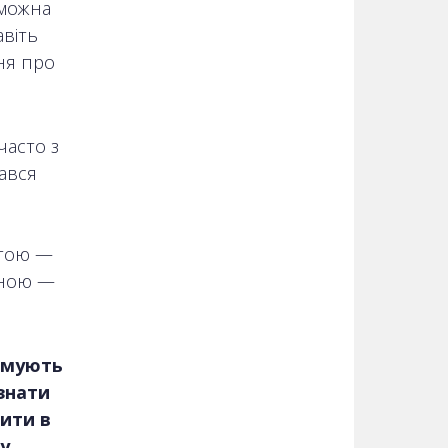
 можна
авіть
ня про
часто з
ався
штою —
нною —
рмують
знати
пити в
у