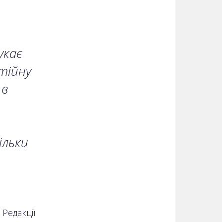
укає
тійну
 в
ільки
Редакції