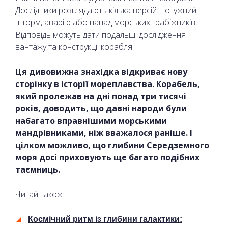
Дослідники розглядають кілька версій: потужний
шторм, аварію або напад морських грабіжників.
Відповідь можуть дати подальші дослідження
вантажу та конструкції корабля.
Ця дивовижна знахідка відкриває нову
сторінку в історії мореплавства. Корабель,
який пролежав на дні понад три тисячі
років, доводить, що давні народи були
набагато вправнішими морськими
мандрівниками, ніж вважалося раніше. І
цілком можливо, що глибини Середземного
моря досі приховують ще багато подібних
таємниць.
Читай також:
Космічний ритм із глибини галактики: