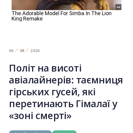
06
08
2026
Політ на висоті
авіалайнерів: таємниця
гірських гусей, які
перетинають Гімалаї у
«зоні смерті»