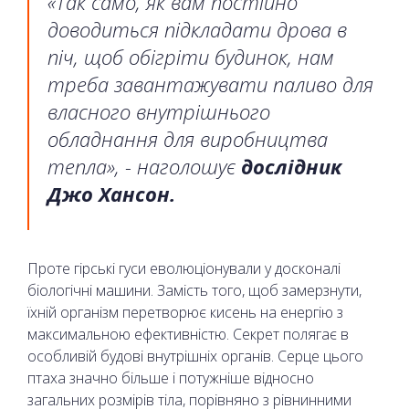
«Так само, як вам постійно
доводиться підкладати дрова в
піч, щоб обігріти будинок, нам
треба завантажувати паливо для
власного внутрішнього
обладнання для виробництва
тепла», - наголошує
дослідник
Джо Хансон.
Проте гірські гуси еволюціонували у досконалі
біологічні машини. Замість того, щоб замерзнути,
їхній організм перетворює кисень на енергію з
максимальною ефективністю. Секрет полягає в
особливій будові внутрішніх органів. Серце цього
птаха значно більше і потужніше відносно
загальних розмірів тіла, порівняно з рівнинними