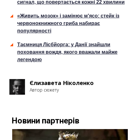
сигнал, що повертається кожні 22 хвилини
«Живить мозок» і замінює м'ясо: стейк із
червонокнижного гриба набирає
популярності
Таємниця Лісбйорга: у Данії знайшли
поховання вождя, якого вважали майже
легендою
Єлизавета Ніколенко
Автор сюжету