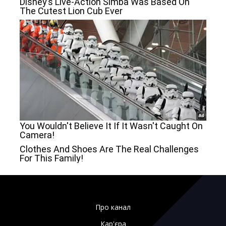
Про канал
Кар'єра