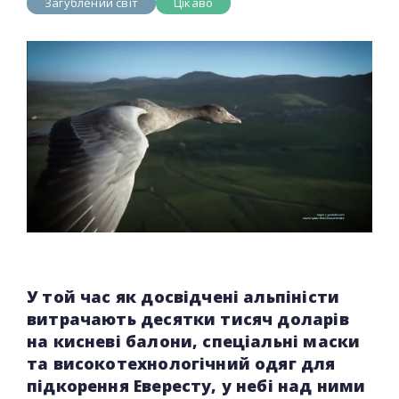
Загублений світ
Цікаво
У той час як досвідчені альпіністи
витрачають десятки тисяч доларів
на кисневі балони, спеціальні маски
та високотехнологічний одяг для
підкорення Евересту, у небі над ними