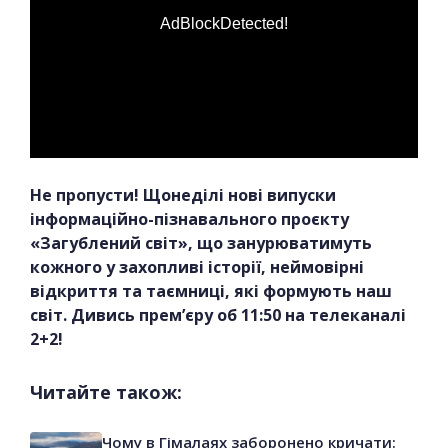
AdBlockDetected!
Не пропусти! Щонеділі нові випуски
інформаційно-пізнавального проєкту
«Загублений світ», що занурюватимуть
кожного у захопливі історії, неймовірні
відкриття та таємниці, які формують наш
світ. Дивись прем’єру об 11:50 на телеканалі
2+2!
Читайте також:
Чому в Гімалаях заборонено кричати: