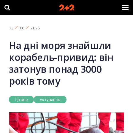
13
06
2026
На дні моря знайшли
корабель-привид: він
затонув понад 3000
років тому
Цікаво
Актуально