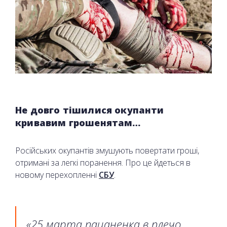
Не довго тішилися окупанти
кривавим грошенятам…
Російських окупантів змушують повертати гроші,
отримані за легкі поранення. Про це йдеться в
новому перехопленні
СБУ
.
«25 марта пацаненка в плечо