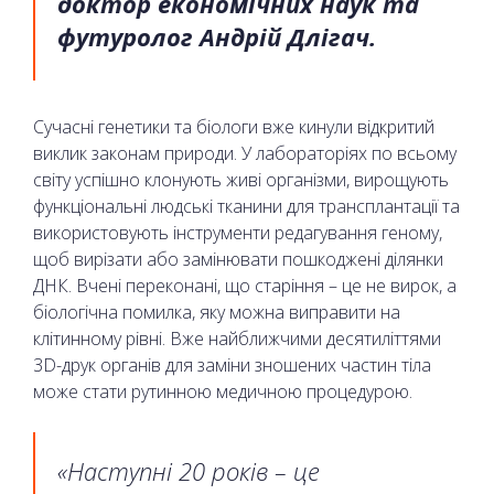
доктор економічних наук та
футуролог Андрій Длігач.
Сучасні генетики та біологи вже кинули відкритий
виклик законам природи. У лабораторіях по всьому
світу успішно клонують живі організми, вирощують
функціональні людські тканини для трансплантації та
використовують інструменти редагування геному,
щоб вирізати або замінювати пошкоджені ділянки
ДНК. Вчені переконані, що старіння – це не вирок, а
біологічна помилка, яку можна виправити на
клітинному рівні. Вже найближчими десятиліттями
3D-друк органів для заміни зношених частин тіла
може стати рутинною медичною процедурою.
«Наступні 20 років – це