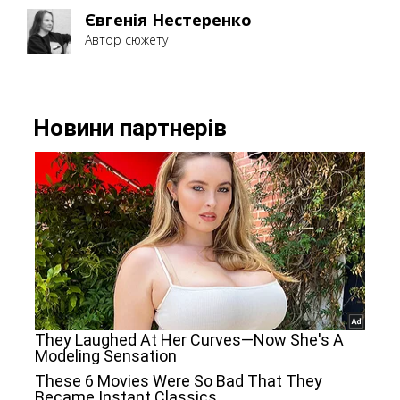
Євгенія Нестеренко
Автор сюжету