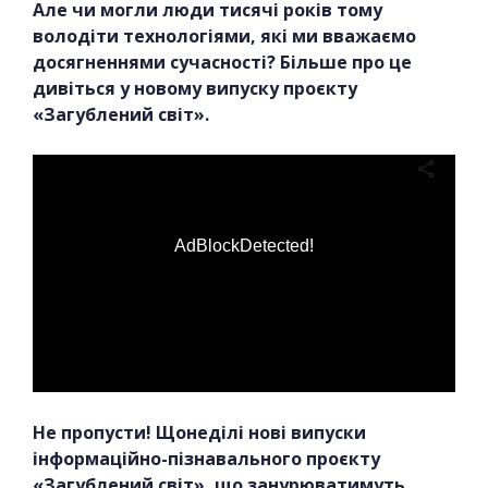
Але чи могли люди тисячі років тому
володіти технологіями, які ми вважаємо
досягненнями сучасності? Більше про це
дивіться у новому випуску проєкту
«Загублений світ».
AdBlockDetected!
Не пропусти! Щонеділі нові випуски
інформаційно-пізнавального проєкту
«Загублений світ», що занурюватимуть