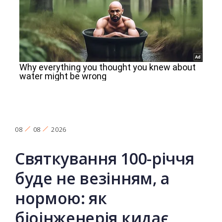
08
08
2026
Святкування 100-річчя
буде не везінням, а
нормою: як
біоінженерія кидає