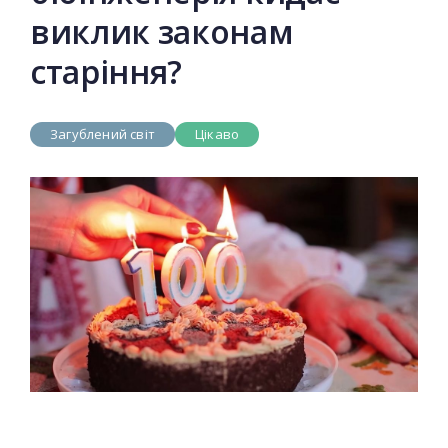
виклик законам
старіння?
Загублений світ
Цікаво