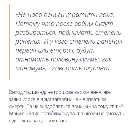
«Не надо деньги тратить пока.
Потому что после войны будут
разбираться, поднимать степень
ранения. И у кого степень ранения
первая или вторая, будут
отнимать половину суммы, как
минимум
», - говорить окупант.
Виходить, що єдине грошове заохочення, яке
залишилося в армії загарбників – виплати за
смерть. Та чи знадобляться вони їм «на тому світі»?
Майже 28 тис. загиблих окупантів ніколи не зможуть
відповісти на це запитання.