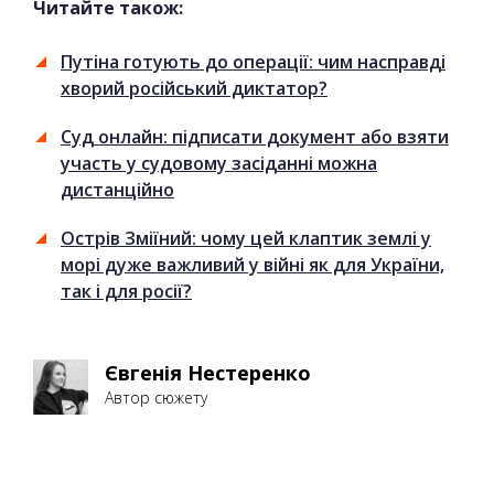
Читайте також:
Путіна готують до операції: чим насправді
хворий російський диктатор?
Суд онлайн: підписати документ або взяти
участь у судовому засіданні можна
дистанційно
Острів Зміїний: чому цей клаптик землі у
морі дуже важливий у війні як для України,
так і для росії?
Євгенія Нестеренко
Автор сюжету