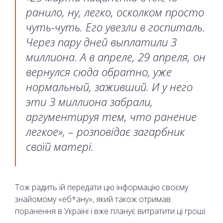
ранило, ну, легко, осколком просто
чуть-чуть. Его увезли в госпиталь.
Через пару дней выплатили 3
миллиона. А в апреле, 29 апреля, он
вернулся сюда обратно, уже
нормальный, заживший. И у него
эти 3 миллиона забрали,
аргументируя тем, что ранение
легкое»,
–
розповідає загарбник
своїй матері.
Тож радить їй передати цю інформацію своєму
знайомому «еб*ану», який також отримав
поранення в Україні і вже планує витратити ці гроші.