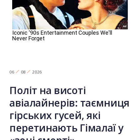
06
08
2026
Політ на висоті
авіалайнерів: таємниця
гірських гусей, які
перетинають Гімалаї у