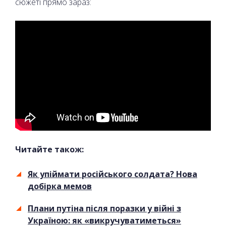
сюжеті прямо зараз:
Читайте також:
Як упіймати російського солдата? Нова
добірка мемов
Плани путіна після поразки у війні з
Україною: як «викручуватиметься»