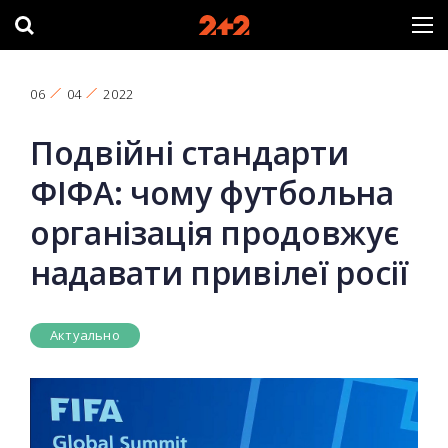
06
04
2022
Подвійні стандарти
ФІФА: чому футбольна
організація продовжує
надавати привілеї росії
Актуально