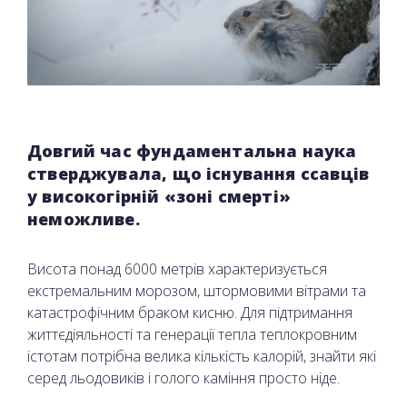
Довгий час фундаментальна наука
стверджувала, що існування ссавців
у високогірній «зоні смерті»
неможливе.
Висота понад 6000 метрів характеризується
екстремальним морозом, штормовими вітрами та
катастрофічним браком кисню. Для підтримання
життєдіяльності та генерації тепла теплокровним
істотам потрібна велика кількість калорій, знайти які
серед льодовиків і голого каміння просто ніде.