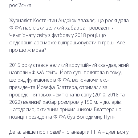
російська.
Журналіст Костянтин Андріюк вважає, що росія дала
ФІФА настільки великий хабар за проведення
Чемпіонату світу з футболу у 2018 році, що
федерація досі може відпрацьовувати ті гроші. Але
про що ж мова?
2015 року стався великий корупційний скандал, який
назвали «ФІФА-гейт». Його суть полягала в тому,
що ряд функціонерів ФІФА, включаючи екс-
президента Йозефа Блаттера, отримали за
проведення трьох чемпіонатів світу (2010, 2018 та
2022) великий хабар розміром у 150 млн доларів.
Нагадаємо, активним прихильником Блаттера на
позиції президента ФІФА був Володимир Путін.
Детальніше про подвійні стандарти FIFA – дивіться у