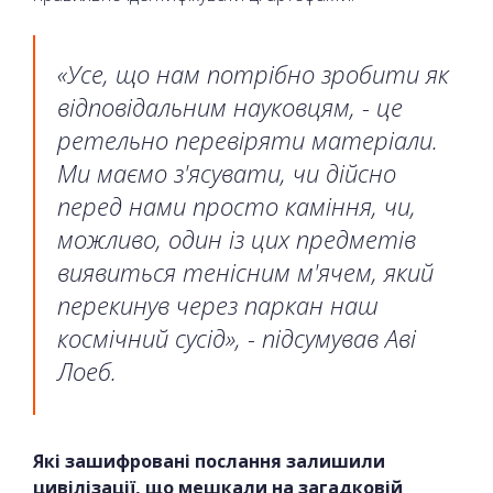
«Усе, що нам потрібно зробити як
відповідальним науковцям, - це
ретельно перевіряти матеріали.
Ми маємо з'ясувати, чи дійсно
перед нами просто каміння, чи,
можливо, один із цих предметів
виявиться тенісним м'ячем, який
перекинув через паркан наш
космічний сусід», - підсумував Аві
Лоеб.
Які зашифровані послання залишили
цивілізації, що мешкали на загадковій