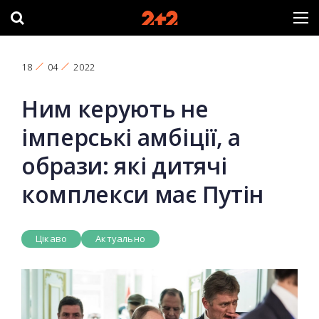
18
04
2022
Ним керують не
імперські амбіції, а
образи: які дитячі
комплекси має Путін
Цікаво
Актуально