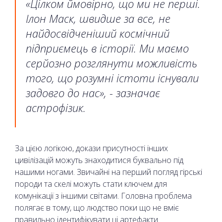
«Цілком ймовірно, що ми не перші.
Ілон Маск, швидше за все, не
найдосвідченіший космічний
підприємець в історії. Ми маємо
серйозно розглянути можливість
того, що розумні істоти існували
задовго до нас», - зазначає
астрофізик.
За цією логікою, докази присутності інших
цивілізацій можуть знаходитися буквально під
нашими ногами. Звичайні на перший погляд гірські
породи та скелі можуть стати ключем для
комунікації з іншими світами. Головна проблема
полягає в тому, що людство поки що не вміє
правильно ідентифікувати ці артефакти.