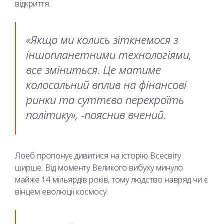
відкриття.
«Якщо ми колись зіткнемося з
іншопланетними технологіями,
все зміниться. Це матиме
колосальний вплив на фінансові
ринки та суттєво перекроїть
політику», -пояснив вчений.
Лоеб пропонує дивитися на історію Всесвіту
ширше. Від моменту Великого вибуху минуло
майже 14 мільярдів років, тому людство навряд чи є
вінцем еволюції космосу.