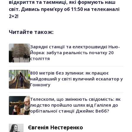
відкриття та таємниці, які формують наш
світ. Дивись прем’єру об 11:50 на телеканалі
2+2!
Читайте також:
Зарядні станції та електрошвидкі Нью-
Йорка: забута реальність початку 20
століття
800 метрів без зупинки: як працює
найдовший у світі вуличний ескалатор у
Гонконгу
Телескопи, що змінюють свідомість: як
людство пройшло шлях від Галілея до
орбітальної станції Джеймс Вебб?
Євгенія Нестеренко