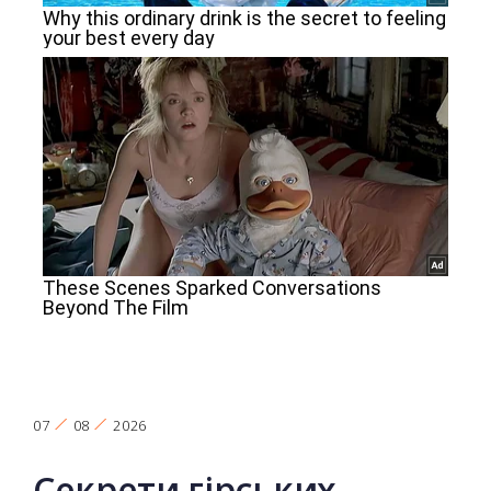
07
08
2026
Секрети гірських