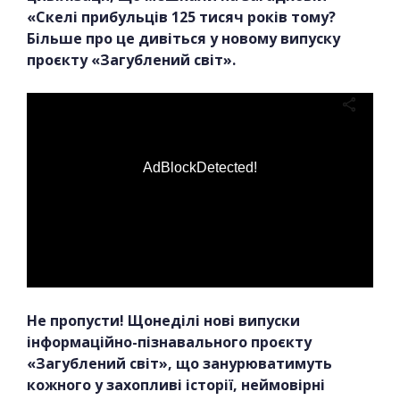
«Скелі прибульців 125 тисяч років тому?
Більше про це дивіться у новому випуску
проєкту «Загублений світ».
AdBlockDetected!
Не пропусти! Щонеділі нові випуски
інформаційно-пізнавального проєкту
«Загублений світ», що занурюватимуть
кожного у захопливі історії, неймовірні