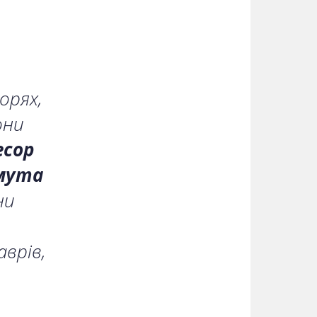
орях,
они
есор
смута
ни
аврів,