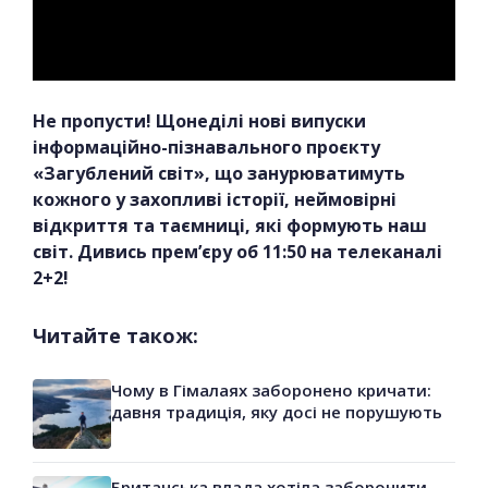
Не пропусти! Щонеділі нові випуски
інформаційно-пізнавального проєкту
«Загублений світ», що занурюватимуть
кожного у захопливі історії, неймовірні
відкриття та таємниці, які формують наш
світ. Дивись прем’єру об 11:50 на телеканалі
2+2!
Читайте також:
Чому в Гімалаях заборонено кричати:
давня традиція, яку досі не порушують
Британська влада хотіла заборонити