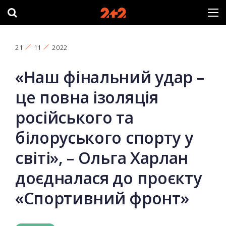
21
11
2022
«Наш фінальний удар –
це повна ізоляція
російського та
білоруського спорту у
світі», – Ольга Харлан
доєдналася до проєкту
«Спортивний фронт»