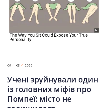
09
08
2026
Учені зруйнували один
із головних міфів про
Помпеї: місто не