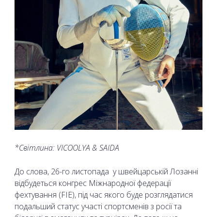
*Світлина: VICOOLYA & SAIDA
До слова, 26-го листопада у швейцарській Лозанні
відбудеться конгрес Міжнародної федерації
фехтування (FIE), під час якого буде розглядатися
подальший статус участі спортсменів з росії та