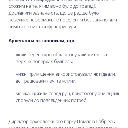
схожим на те, яким воно було до трагедії.
Дослідники зазначають, що це радше було
невелике неформальне поселення без звичної для
римського міста інфраструктури.
Археологи встановили, що:
люди переважно облаштовували житло на
верхніх поверхах будівель;
нижні приміщення використовували як підвали,
де працювали печі та млини;
мешканці жили серед руїн, пристосовуючи вцілілі
споруди до повсякденних потреб.
Директор археологічного парку Помпеїв Габріель