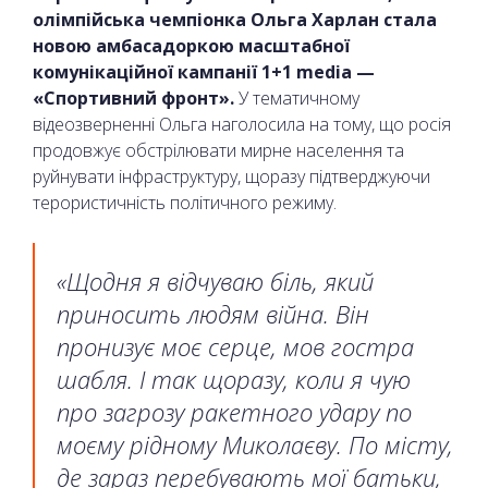
олімпійська чемпіонка Ольга Харлан стала
новою амбасадоркою масштабної
комунікаційної кампанії 1+1 media —
«Спортивний фронт».
У тематичному
відеозверненні Ольга наголосила на тому, що росія
продовжує обстрілювати мирне населення та
руйнувати інфраструктуру, щоразу підтверджуючи
терористичність політичного режиму.
«Щодня я відчуваю біль, який
приносить людям війна. Він
пронизує моє серце, мов гостра
шабля. І так щоразу, коли я чую
про загрозу ракетного удару по
моєму рідному Миколаєву. По місту,
де зараз перебувають мої батьки,