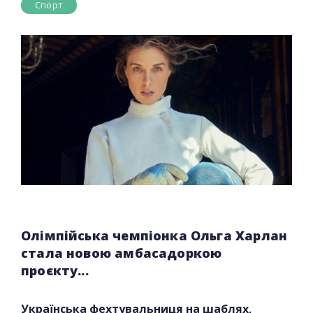
Спорт
Олімпійська чемпіонка Ольга Харлан
стала новою амбасадоркою
проєкту...
Українська фехтувальниця на шаблях,