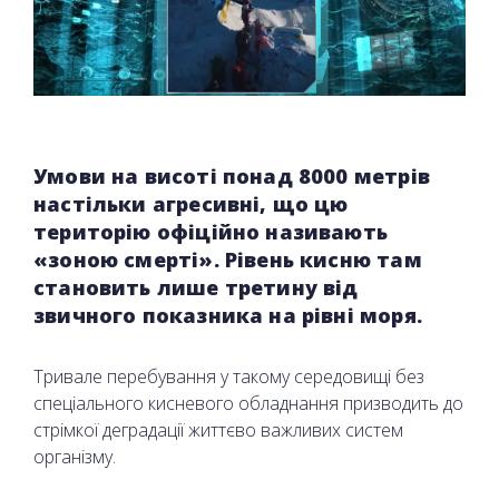
Умови на висоті понад 8000 метрів
настільки агресивні, що цю
територію офіційно називають
«зоною смерті». Рівень кисню там
становить лише третину від
звичного показника на рівні моря.
Тривале перебування у такому середовищі без
спеціального кисневого обладнання призводить до
стрімкої деградації життєво важливих систем
організму.