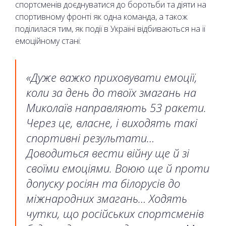
спортсменів доєднуватися до боротьби та діяти на
спортивному фронті як одна команда, а також
поділилася тим, як події в Україні відбиваються на її
емоційному стані:
«Дуже важко приховувати емоції,
коли за день до твоїх змагань на
Миколаїв направляють 53 ракети.
Через це, власне, і виходять такі
спортивні результати…
Доводиться вести війну ще й зі
своїми емоціями. Воюю ще й проти
допуску росіян та білорусів до
міжнародних змагань… Ходять
чутки, що російських спортсменів