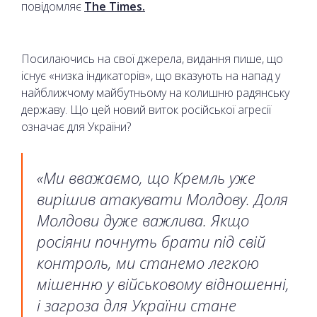
повідомляє
The Times.
Посилаючись на свої джерела, видання пише, що
існує «низка індикаторів», що вказують на напад у
найближчому майбутньому на колишню радянську
державу. Що цей новий виток російської агресії
означає для України?
«Ми вважаємо, що Кремль уже
вирішив атакувати Молдову. Доля
Молдови дуже важлива. Якщо
росіяни почнуть брати під свій
контроль, ми станемо легкою
мішенню у військовому відношенні,
і загроза для України стане