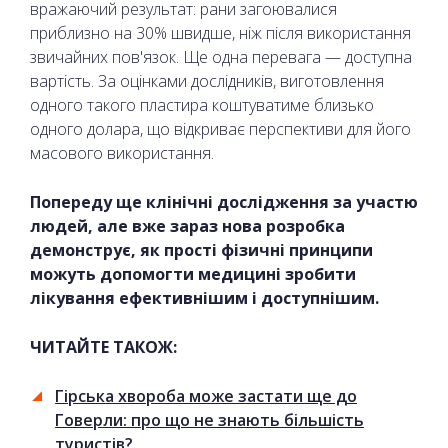
вражаючий результат: рани загоювалися
приблизно на 30% швидше, ніж після використання
звичайних пов'язок. Ще одна перевага — доступна
вартість. За оцінками дослідників, виготовлення
одного такого пластира коштуватиме близько
одного долара, що відкриває перспективи для його
масового використання.
Попереду ще клінічні дослідження за участю
людей, але вже зараз нова розробка
демонструє, як прості фізичні принципи
можуть допомогти медицині зробити
лікування ефективнішим і доступнішим.
ЧИТАЙТЕ ТАКОЖ:
Гірська хвороба може застати ще до
Говерли: про що не знають більшість
туристів?