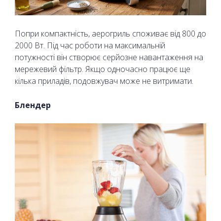
Попри компактність, аерогриль споживає від 800 до
2000 Вт. Під час роботи на максимальній
потужності він створює серйозне навантаження на
мережевий фільтр. Якщо одночасно працює ще
кілька приладів, подовжувач може не витримати.
Блендер