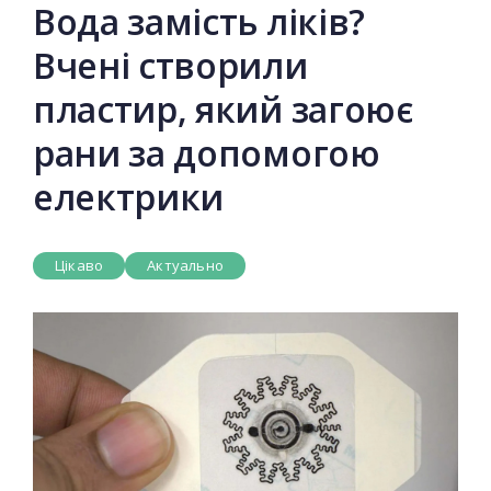
Вода замість ліків?
Вчені створили
пластир, який загоює
рани за допомогою
електрики
Цікаво
Актуально