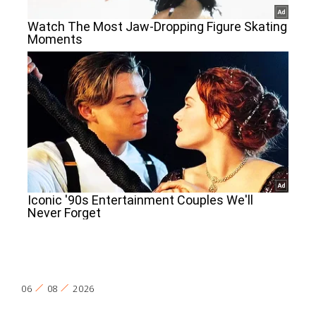
06
08
2026