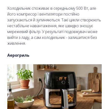
Холодильник споживає в середньому 500 Вт, але
його компресор і вентилятори постійно
запускаються й зупиняються. Такі цикли створюють
нестабільне навантаження, яке швидко зношує
мережевий фільтр. У результаті подовжувач може
вийти з ладу, а сам холодильник - залишитися без
живлення.
Аерогриль