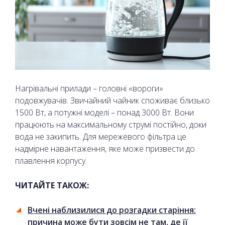
Нагрівальні прилади – головні «вороги»
подовжувачів. Звичайний чайник споживає близько
1500 Вт, а потужні моделі – понад 3000 Вт. Вони
працюють на максимальному струмі постійно, доки
вода не закипить. Для мережевого фільтра це
надмірне навантаження, яке може призвести до
плавлення корпусу.
ЧИТАЙТЕ ТАКОЖ:
Вчені наблизилися до розгадки старіння:
причина може бути зовсім не там, де її