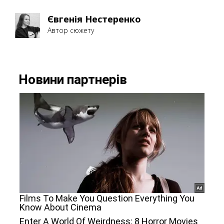
Євгенія Нестеренко
Автор сюжету