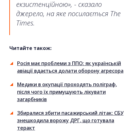
екзистенційною», - сказало
джерело, на яке посилається The
Times.
Читайте також:
Росія має проблеми з ППО: як українській
авіації вдається долати оборону агресора
Медики в окупації проходять поліграф,
після чого їх примушують лікувати
загарбників
Збиралися збити пасажирський літак: СБУ
знешкодила ворожу ДРГ, що готувала
теракт