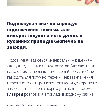
Подовжувач значно спрощує
підключення техніки, але
використовувати його для всіх
кухонних приладів безпечно не
завжди.
Подовжувачі здаються універсальним рішенням
для кухні, де завжди бракує розеток. Але електрики
наголошують: це лише тимчасовий вихід, який не
підходить для потужної техніки. Перевантаження
мережевого фільтра може призвести до короткого
замикання, плавлення корпусу чи навіть пожежі.
Главред
розповів, які прилади в жодному разі не
можна підключати в подовжувач.