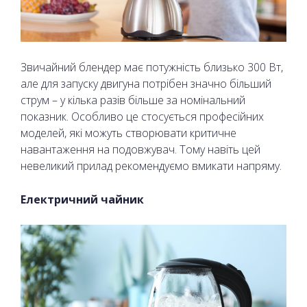
Звичайний блендер має потужність близько 300 Вт,
але для запуску двигуна потрібен значно більший
струм – у кілька разів більше за номінальний
показник. Особливо це стосується професійних
моделей, які можуть створювати критичне
навантаження на подовжувач. Тому навіть цей
невеликий прилад рекомендуємо вмикати напряму.
Електричний чайник