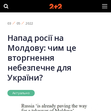
03
05
2022
Напад росії на
Молдову: чим це
вторгнення
небезпечне для
України?
Актуально