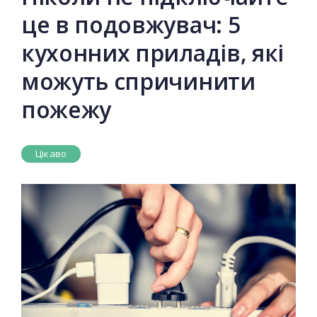
це в подовжувач: 5
кухонних приладів, які
можуть спричинити
пожежу
Цікаво