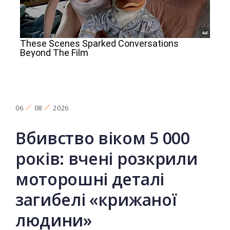
06
08
2026
Вбивство віком 5 000
років: вчені розкрили
моторошні деталі
загибелі «крижаної
людини»