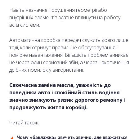
Навіть незначне порушення геометрії або
внутрішніх елементів здатне вплинути на роботу
всієї системи.
Автоматична коробка передач служить довго лише
тоді, коли отримує правильне обслуговування і
помірне навантаження. Більшість проблем виникає
не через один серйозний збій, а через накопичення
дрібних помилок у використанні.
Своєчасна заміна масла, уважність до
поведінки авто і спокійний стиль водіння
значно знижують ризик дорогого ремонту і
продовжують життя коробці.
Читай також:
Чому «баклажка» звучить звично, але вважається