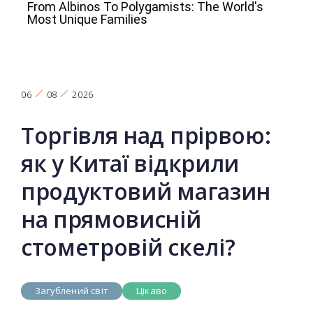
06
08
2026
Торгівля над прірвою:
як у Китаї відкрили
продуктовий магазин
на прямовисній
стометровій скелі?
Загублений світ
Цікаво