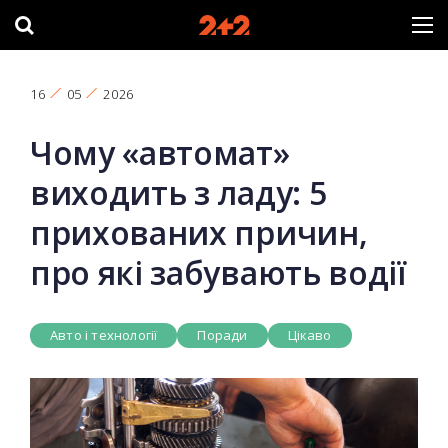
16
05
2026
Чому «автомат»
виходить з ладу: 5
прихованих причин,
про які забувають водії
Авто і технології
Поради
Цікаво