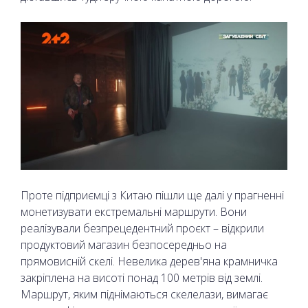
Проте підприємці з Китаю пішли ще далі у прагненні
монетизувати екстремальні маршрути. Вони
реалізували безпрецедентний проєкт – відкрили
продуктовий магазин безпосередньо на
прямовисній скелі. Невелика дерев'яна крамничка
закріплена на висоті понад 100 метрів від землі.
Маршрут, яким піднімаються скелелази, вимагає