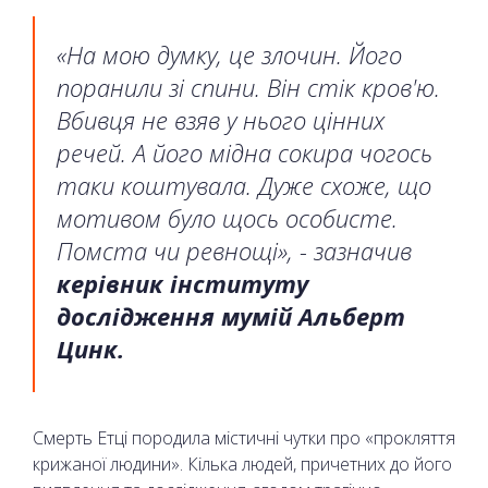
«На мою думку, це злочин. Його
поранили зі спини. Він стік кров'ю.
Вбивця не взяв у нього цінних
речей. А його мідна сокира чогось
таки коштувала. Дуже схоже, що
мотивом було щось особисте.
Помста чи ревнощі», - зазначив
керівник інституту
дослідження мумій Альберт
Цинк.
Смерть Етці породила містичні чутки про «прокляття
крижаної людини». Кілька людей, причетних до його