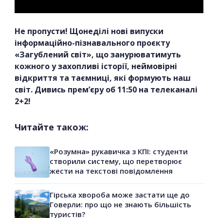
Не пропусти! Щонеділі нові випуски
інформаційно-пізнавального проєкту
«Загублений світ», що занурюватимуть
кожного у захопливі історії, неймовірні
відкриття та таємниці, які формують наш
світ. Дивись прем’єру об 11:50 на телеканалі
2+2!
Читайте також:
«Розумна» рукавичка з КПІ: студенти
створили систему, що перетворює
жести на текстові повідомлення
Гірська хвороба може застати ще до
Говерли: про що не знають більшість
туристів?