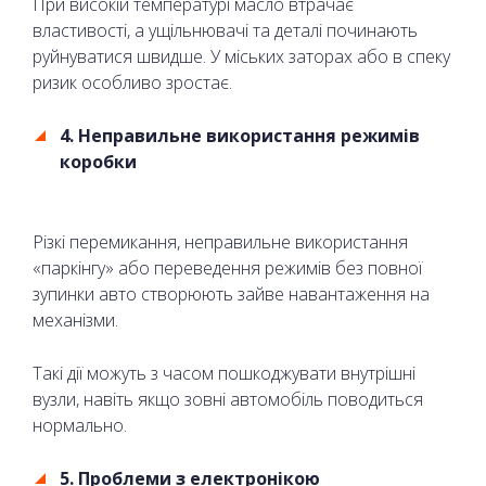
При високій температурі масло втрачає
властивості, а ущільнювачі та деталі починають
руйнуватися швидше. У міських заторах або в спеку
ризик особливо зростає.
4. Неправильне використання режимів
коробки
Різкі перемикання, неправильне використання
«паркінгу» або переведення режимів без повної
зупинки авто створюють зайве навантаження на
механізми.
Такі дії можуть з часом пошкоджувати внутрішні
вузли, навіть якщо зовні автомобіль поводиться
нормально.
5. Проблеми з електронікою