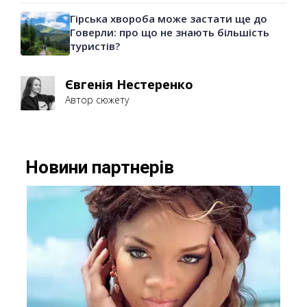
Гірська хвороба може застати ще до
Говерли: про що не знають більшість
туристів?
Євгенія Нестеренко
Автор сюжету