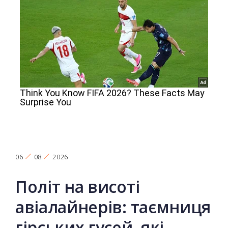
06
08
2026
Політ на висоті
авіалайнерів: таємниця
гірських гусей, які