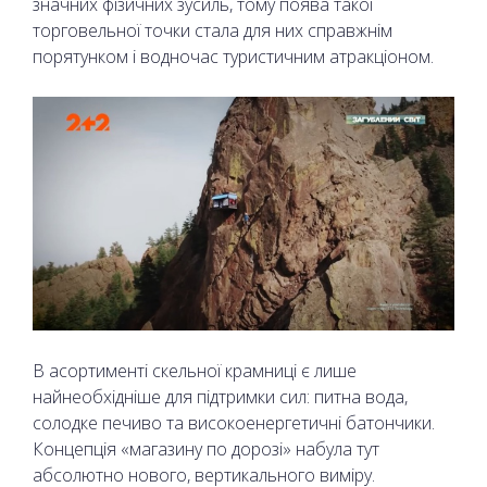
значних фізичних зусиль, тому поява такої
торговельної точки стала для них справжнім
порятунком і водночас туристичним атракціоном.
В асортименті скельної крамниці є лише
найнеобхідніше для підтримки сил: питна вода,
солодке печиво та високоенергетичні батончики.
Концепція «магазину по дорозі» набула тут
абсолютно нового, вертикального виміру.