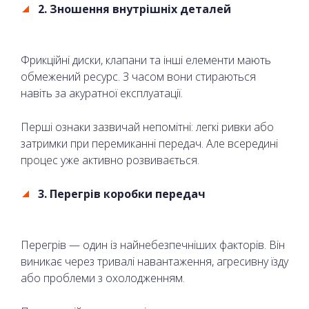
2. Зношення внутрішніх деталей
Фрикційні диски, клапани та інші елементи мають
обмежений ресурс. З часом вони стираються
навіть за акуратної експлуатації.
Перші ознаки зазвичай непомітні: легкі ривки або
затримки при перемиканні передач. Але всередині
процес уже активно розвивається.
3. Перегрів коробки передач
Перегрів — один із найнебезпечніших факторів. Він
виникає через тривалі навантаження, агресивну їзду
або проблеми з охолодженням.