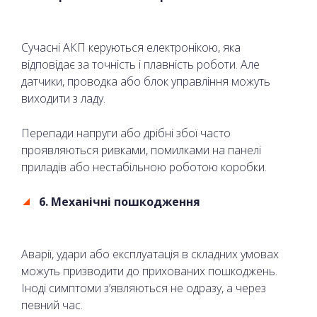
Сучасні АКП керуються електронікою, яка
відповідає за точність і плавність роботи. Але
датчики, проводка або блок управління можуть
виходити з ладу.
Перепади напруги або дрібні збої часто
проявляються ривками, помилками на панелі
приладів або нестабільною роботою коробки.
6. Механічні пошкодження
Аварії, удари або експлуатація в складних умовах
можуть призводити до прихованих пошкоджень.
Іноді симптоми з’являються не одразу, а через
певний час.