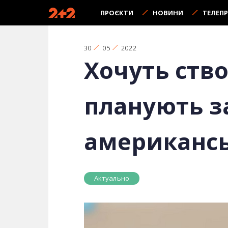
ПРОЄКТИ
НОВИНИ
ТЕЛЕП
30
05
2022
Хочуть ство
планують з
американсь
Актуально