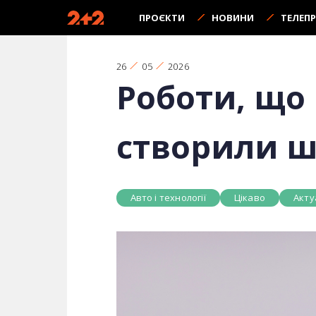
ПРОЄКТИ
НОВИНИ
ТЕЛЕП
26
05
2026
Роботи, що 
створили ш
Авто і технології
Цікаво
Акту