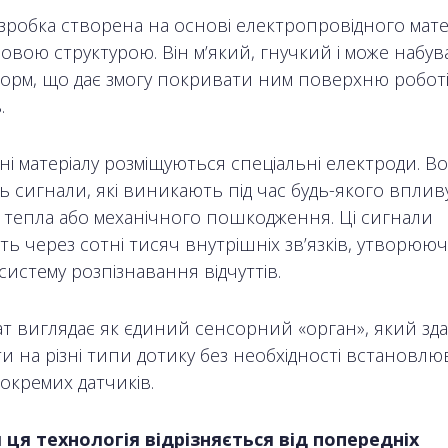
зробка створена на основі електропровідного матер
овою структурою. Він м’який, гнучкий і може набув
форм, що дає змогу покривати ним поверхню роботі
.
ні матеріалу розміщуються спеціальні електроди. В
ь сигнали, які виникають під час будь-якого вплив
, тепла або механічного пошкодження. Ці сигнали
ть через сотні тисяч внутрішніх зв’язків, утворюю
систему розпізнавання відчуттів.
ат виглядає як єдиний сенсорний «орган», який зд
и на різні типи дотику без необхідності встановлю
окремих датчиків.
 ця технологія відрізняється від попередніх