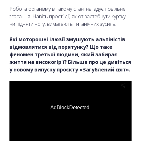
Робота організму в такому стані нагадує повільне
згасання. Навіть прості дії, як-от застебнути куртку
чи підняти ногу, вимагають титанічних зусиль.
Які моторошні ілюзії змушують альпіністів
відмовлятися від порятунку? Що таке
феномен третьої людини, який забирає
життя на високогір'ї? Більше про це дивіться
у новому випуску проєкту «Загублений світ».
AdBlockDetected!