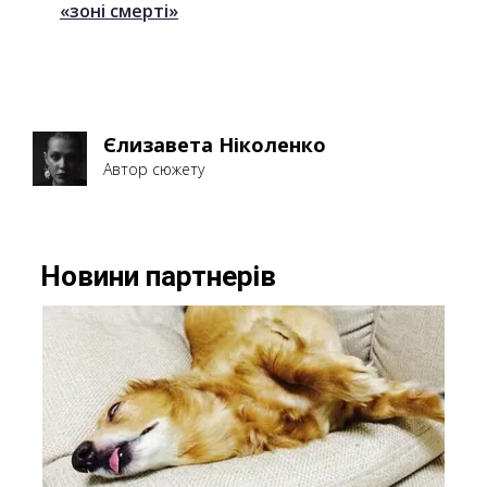
«зоні смерті»
Єлизавета Ніколенко
Автор сюжету