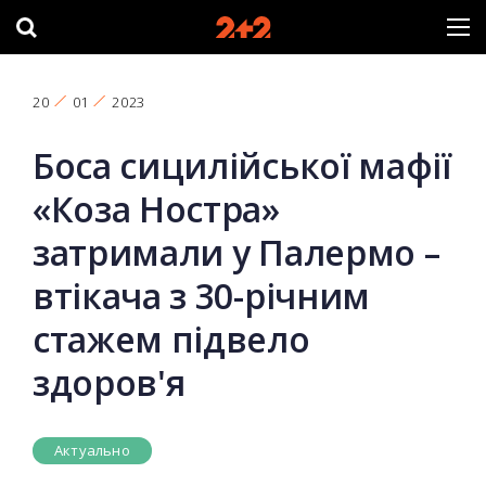
20
01
2023
Боса сицилійської мафії
«Коза Ностра»
затримали у Палермо –
втікача з 30-річним
стажем підвело
здоров'я
Актуально