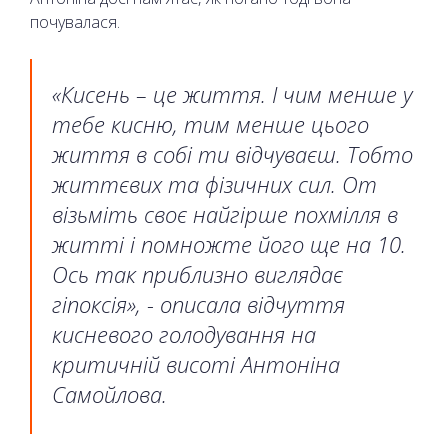
почувалася.
«Кисень – це життя. І чим менше у
тебе кисню, тим менше цього
життя в собі ти відчуваєш. Тобто
життєвих та фізичних сил. От
візьміть своє найгірше похмілля в
житті і помножте його ще на 10.
Ось так приблизно виглядає
гіпоксія», - описала відчуття
кисневого голодування на
критичній висоті Антоніна
Самойлова.