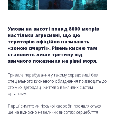
Умови на висоті понад 8000 метрів
настільки агресивні, що цю
територію офіційно називають
«зоною смерті». Рівень кисню там
становить лише третину від
звичного показника на рівні моря.
Тривале перебування у такому середовищі без
спеціального кисневого обладнання призводить до
стрімкої деградації життєво важливих систем
організму.
Перші симптоми гірської хвороби проявляються
ще на відносно невеликих висотах: серцебиття