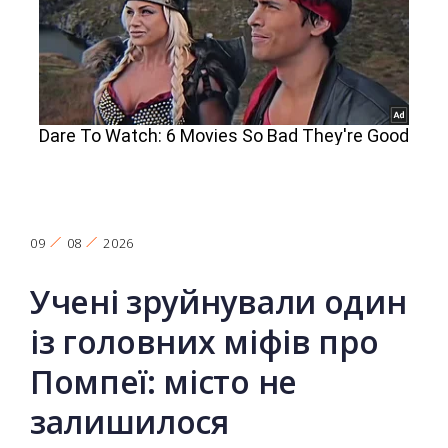
09
08
2026
Учені зруйнували один
із головних міфів про
Помпеї: місто не
залишилося