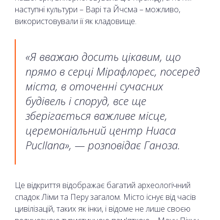
наступні культури – Варі та Йчсма – можливо,
використовували її як кладовище.
«Я вважаю досить цікавим, що
прямо в серці Мірафлорес, посеред
міста, в оточенні сучасних
будівель і споруд, все ще
зберігається важливе місце,
церемоніальний центр Huaca
Pucllana», — розповідає Ганоза.
Це відкриття відображає багатий археологічний
спадок Ліми та Перу загалом. Місто існує від часів
цивілізацій, таких як інки, і відоме не лише своєю