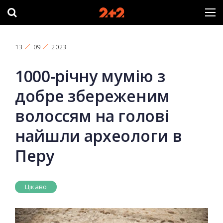
13
09
2023
1000-річну мумію з
добре збереженим
волоссям на голові
найшли археологи в
Перу
Цікаво