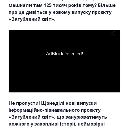
мешкали там 125 тисяч років тому? Більше
про це дивіться у новому випуску проєкту
«Загублений світ».
AdBlockDetected!
Не пропусти! Щонеділі нові випуски
інформаційно-пізнавального проєкту
«Загублений світ», що занурюватимуть
кожного у захопливі історії, неймовірні