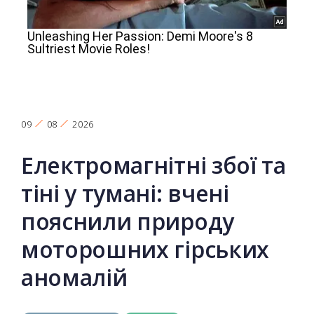
09
08
2026
Електромагнітні збої та
тіні у тумані: вчені
пояснили природу
моторошних гірських
аномалій