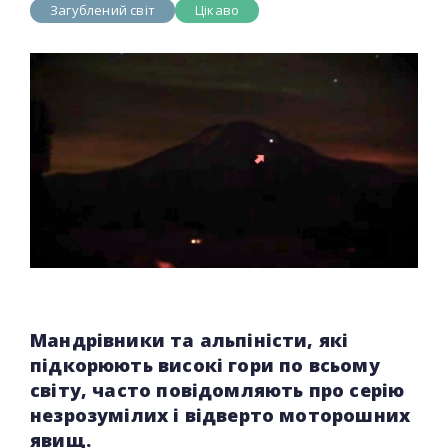
Загублений світ
Цікаво
Мандрівники та альпіністи, які
підкорюють високі гори по всьому
світу, часто повідомляють про серію
незрозумілих і відверто моторошних
явищ.